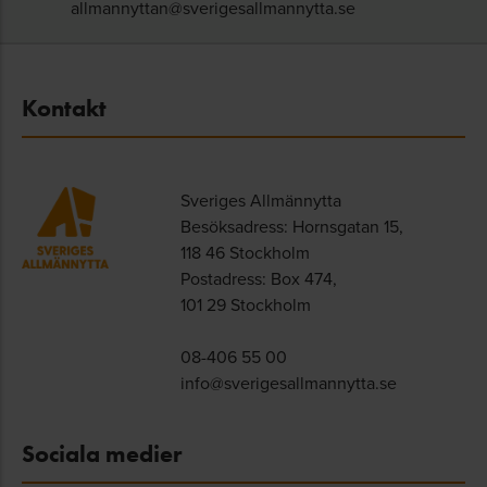
allmannyttan@sverigesallmannytta.se
Kontakt
Sveriges Allmännytta
Besöksadress: Hornsgatan 15,
118 46 Stockholm
Postadress: Box 474,
101 29 Stockholm
08-406 55 00
info@sverigesallmannytta.se
Sociala medier