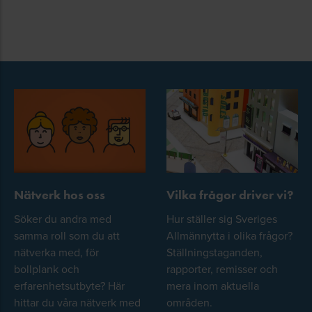
Nätverk hos oss
Vilka frågor driver vi?
Söker du andra med
Hur ställer sig Sveriges
samma roll som du att
Allmännytta i olika frågor?
nätverka med, för
Ställningstaganden,
bollplank och
rapporter, remisser och
erfarenhetsutbyte? Här
mera inom aktuella
hittar du våra nätverk med
områden.