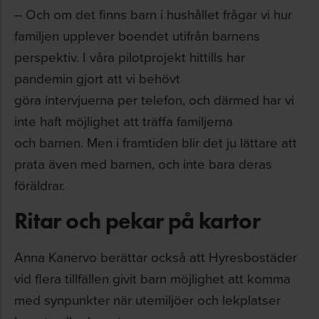
– Och om det finns barn i hushållet frågar vi hur
familjen upplever boendet utifrån barnens
perspektiv. I våra pilotprojekt hittills har
pandemin gjort att vi behövt
göra intervjuerna per telefon, och därmed har vi
inte haft möjlighet att träffa familjerna
och barnen. Men i framtiden blir det ju lättare att
prata även med barnen, och inte bara deras
föräldrar.
Ritar och pekar på kartor
Anna Kanervo berättar också att Hyresbostäder
vid flera tillfällen givit barn möjlighet att komma
med synpunkter när utemiljöer och lekplatser