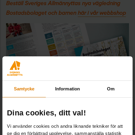
Beställ Sveriges Allmännyttas nya vägledning
Bostadsbolaget och barnen
här i vår webbshop
Samtycke
Information
Om
Dina cookies, ditt val!
Vi använder cookies och andra liknande tekniker för att
ge dig en förbättrad upplevelse, sammanställa statistik