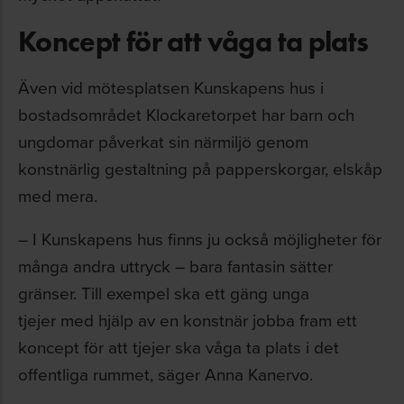
Koncept för att våga ta plats
Även vid mötesplatsen Kunskapens hus i
bostadsområdet Klockaretorpet har barn och
ungdomar påverkat sin närmiljö genom
konstnärlig gestaltning på papperskorgar, elskåp
med mera.
– I Kunskapens hus finns ju också möjligheter för
många andra uttryck – bara fantasin sätter
gränser. Till exempel ska ett gäng unga
tjejer med hjälp av en konstnär jobba fram ett
koncept för att tjejer ska våga ta plats i det
offentliga rummet, säger Anna Kanervo.