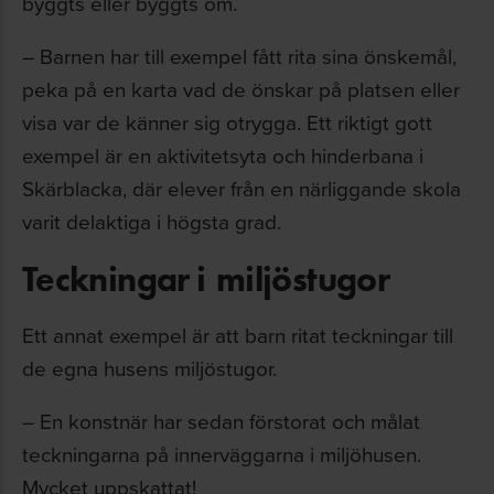
byggts eller byggts om.
– Barnen har till exempel fått rita sina önskemål,
peka på en karta vad de önskar på platsen eller
visa var de känner sig otrygga. Ett riktigt gott
exempel är en aktivitetsyta och hinderbana i
Skärblacka, där elever från en närliggande skola
varit delaktiga i högsta grad.
Teckningar i miljöstugor
Ett annat exempel är att barn ritat teckningar till
de egna husens miljöstugor.
– En konstnär har sedan förstorat och målat
teckningarna på innerväggarna i miljöhusen.
Mycket uppskattat!