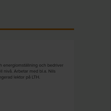
ch energi­omställning och bedriver
 nivå. Arbetar med bl.a. Nils
ngerad lektor på LTH.