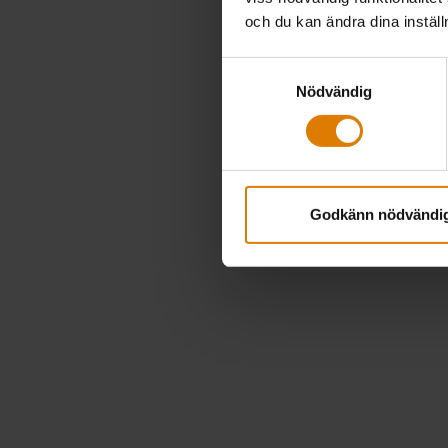
och du kan ändra dina instäl
Samtyckesval
Nödvändig
Godkänn nödvändi