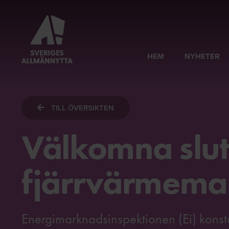
HEM
NYHETER
TILL ÖVERSIKTEN
Välkomna slut
fjärrvärmem
Energimarknadsinspektionen (Ei) konstat