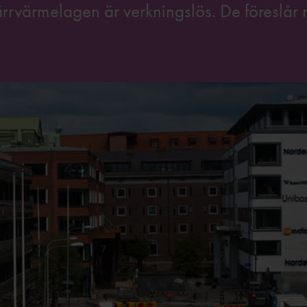
ärrvärmelagen är verkningslös. De föreslår