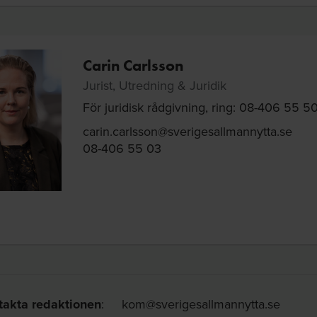
Carin Carlsson
Jurist, Utredning & Juridik
För juridisk rådgivning, ring: 08-406 55 50
carin.carlsson@sverigesallmannytta.se
08-406 55 03
takta redaktionen
:
kom@sverigesallmannytta.se