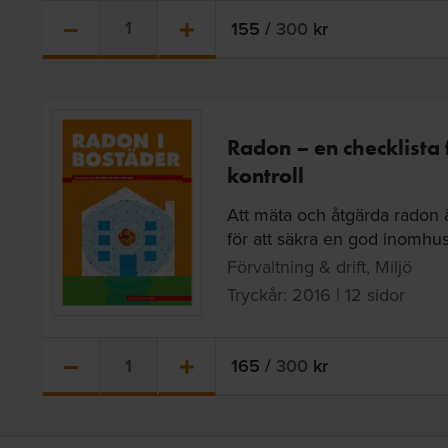
155
/
300
kr
Radon – en checklista
kontroll
Att mäta och åtgärda radon ä
för att säkra en god inomhus
Förvaltning & drift, Miljö
Tryckår: 2016 | 12 sidor
165
/
300
kr