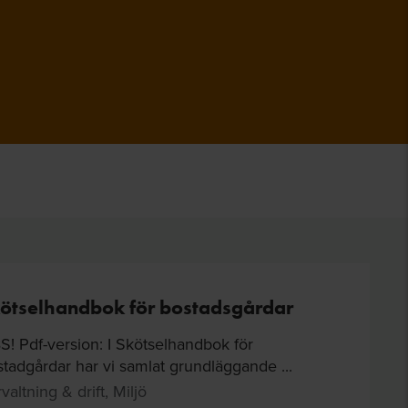
ötselhandbok för bostadsgårdar
! Pdf-version: I Skötselhandbok för
tadgårdar har vi samlat grundläggande ...
valtning & drift, Miljö