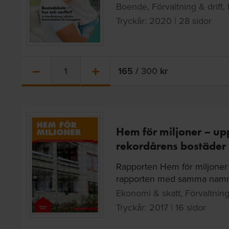
Boende, Förvaltning & drift
Tryckår: 2020 | 28 sidor
165
/
300
kr
Hem för miljoner – up
rekordårens bostäder
Rapporten Hem för miljoner 
rapporten med samma namn 
Ekonomi & skatt, Förvaltning 
Tryckår: 2017 | 16 sidor