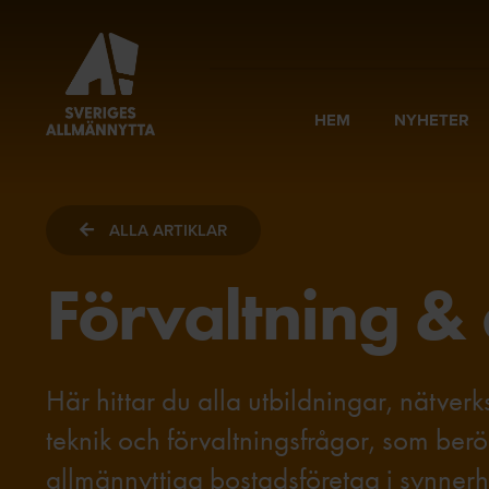
HEM
NYHETER
ALLA ARTIKLAR
Förvaltning & 
Här hittar du alla utbildningar, nätve
teknik och förvaltningsfrågor, som ber
allmännyttiga bostadsföretag i synne