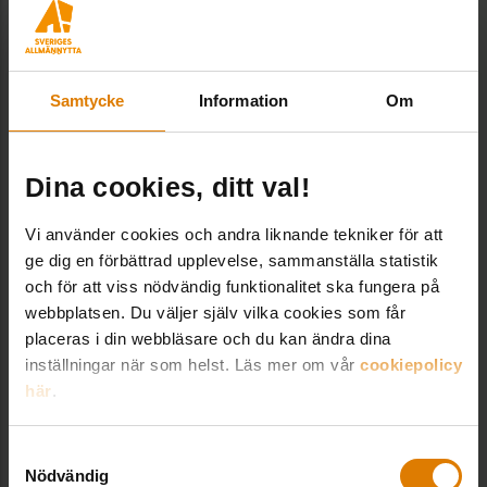
LÄS MER OCH ANMÄL DIG HÄR!
Samtycke
Information
Om
Dela:
Dina cookies, ditt val!
Vi använder cookies och andra liknande tekniker för att
ge dig en förbättrad upplevelse, sammanställa statistik
och för att viss nödvändig funktionalitet ska fungera på
webbplatsen. Du väljer själv vilka cookies som får
placeras i din webbläsare och du kan ändra dina
LÄNKAR OCH DOKUMENT
inställningar när som helst. Läs mer om vår
cookiepolicy
här
.
Läs mer om Energimyndighetens uppdrag
Samtyckesval
Nödvändig