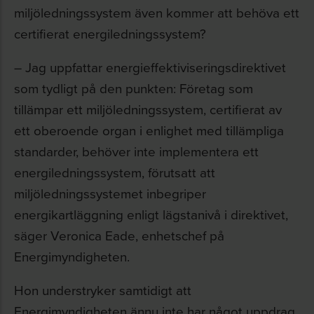
miljöledningssystem även kommer att behöva ett
certifierat energiledningssystem?
– Jag uppfattar energieffektiviseringsdirektivet
som tydligt på den punkten: Företag som
tillämpar ett miljöledningssystem, certifierat av
ett oberoende organ i enlighet med tillämpliga
standarder, behöver inte implementera ett
energiledningssystem, förutsatt att
miljöledningssystemet inbegriper
energikartläggning enligt lägstanivå i direktivet,
säger Veronica Eade, enhetschef på
Energimyndigheten.
Hon understryker samtidigt att
Energimyndigheten ännu inte har något uppdrag