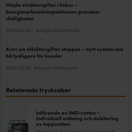
Höjda elnätsavgifter i fokus –
Energimarknadsinspektionen granskar
skäligheten
2026-02-02
|
Sveriges Allmännytta
Krav på effektavgifter stoppas – nytt system ska
bli tydligare för kunder
2026-03-13
|
Sveriges Allmännytta
Relaterade trycksaker
Införande av IMD-vatten –
individuell mätning och debitering
av tappvatten
Ekonomi & skatt, Energi, Förvaltning &