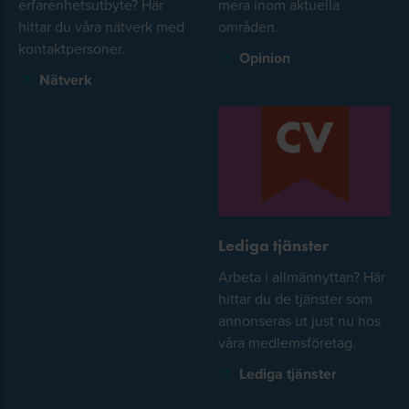
erfarenhetsutbyte? Här
mera inom aktuella
hittar du våra nätverk med
områden.
kontaktpersoner.
Opinion
Nätverk
Lediga tjänster
Arbeta i allmännyttan? Här
hittar du de tjänster som
annonseras ut just nu hos
våra medlemsföretag.
Lediga tjänster