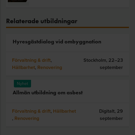
Relaterade utbildningar
Hyresgästdialog vid ombyggnation
Förvaltning & drift
,
Stockholm,
22–23
Hållbarhet
,
Renovering
september
Nyhet
Allmän utbildning om asbest
Förvaltning & drift
,
Hållbarhet
Digitalt,
29
,
Renovering
september