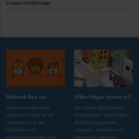
Cookie-inställningar
Nätverk hos oss
Vilka frågor driver vi?
Söker du andra med
Hur ställer sig Sveriges
samma roll som du att
Allmännytta i olika frågor?
nätverka med, för
Ställningstaganden,
bollplank och
rapporter, remisser och
erfarenhetsutbyte? Här
mera inom aktuella