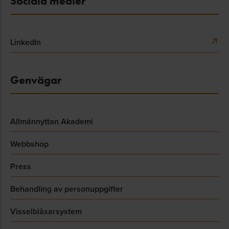
Sociala medier
LinkedIn
Genvägar
Allmännyttan Akademi
Webbshop
Press
Behandling av personuppgifter
Visselblåsarsystem