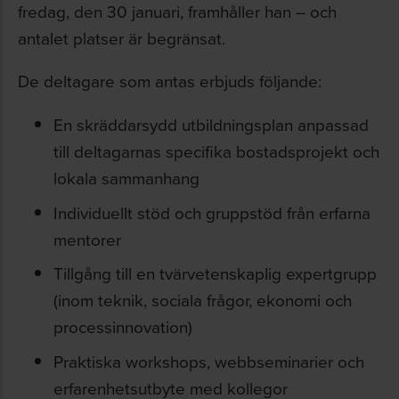
fredag, den 30 januari, framhåller han – och
antalet platser är begränsat.
De deltagare som antas erbjuds följande:
En skräddarsydd utbildningsplan anpassad
till deltagarnas specifika bostadsprojekt och
lokala sammanhang
Individuellt stöd och gruppstöd från erfarna
mentorer
Tillgång till en tvärvetenskaplig expertgrupp
(inom teknik, sociala frågor, ekonomi och
processinnovation)
Praktiska workshops, webbseminarier och
erfarenhetsutbyte med kollegor