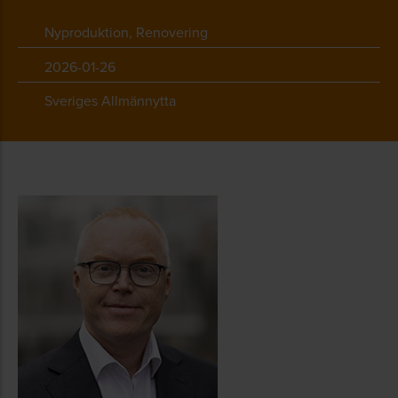
Nyproduktion, Renovering
2026-01-26
Sveriges Allmännytta