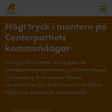
Högt tryck i montern på
Centerpartiets
kommundagar
Sveriges Allmännytta var på plats vid
Centerpartiets extrastämma och kommundagar
i Helsingborg förra veckan. Många
centerpartister kom förbi montern och ställde
frågor och diskuterade bostadspolitik.
Sveriges Allmännytta