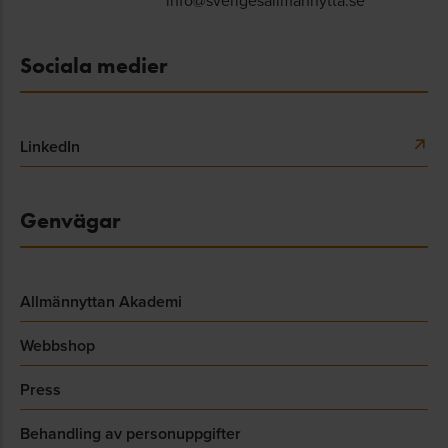
info@sverigesallmannytta.se
Sociala medier
LinkedIn
Genvägar
Allmännyttan Akademi
Webbshop
Press
Behandling av personuppgifter