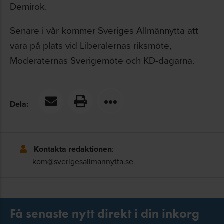
Demirok.
Senare i vår kommer Sveriges Allmännytta att
vara på plats vid Liberalernas riksmöte,
Moderaternas Sverigemöte och KD-dagarna.
Dela:
Kontakta redaktionen
:
kom@sverigesallmannytta.se
Få senaste nytt direkt i din inkorg