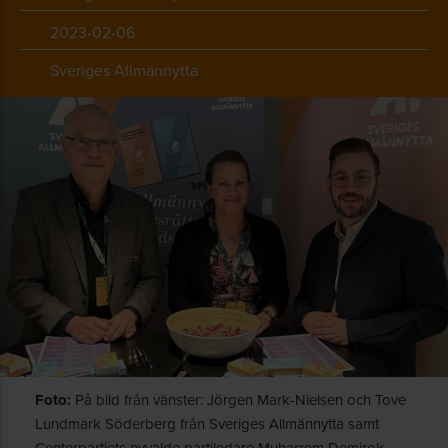
2023-02-06
Sveriges Allmännytta
Foto:
På bild från vänster: Jörgen Mark-Nielsen och Tove
Lundmark Söderberg från Sveriges Allmännytta samt
Centerpartiets nyvalde partiledare Muharrem Demirok.