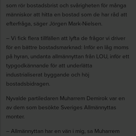
som rör bostadsbrist och svårigheten för många
människor att hitta en bostad som de har råd att
efterfråga, säger Jörgen Mark-Nielsen.
– Vi fick flera tillfällen att lyfta de frågor vi driver
för en bättre bostadsmarknad: Inför en låg moms
på hyran, undanta allmännyttan från LOU, inför ett
typgodkännande för att underlätta
industrialiserat byggande och höj
bostadsbidragen.
Nyvalde partiledaren Muharrem Demirok var en
av dem som besökte Sveriges Allmännyttas
monter.
– Allmännyttan har en vän i mig, sa Muharrem