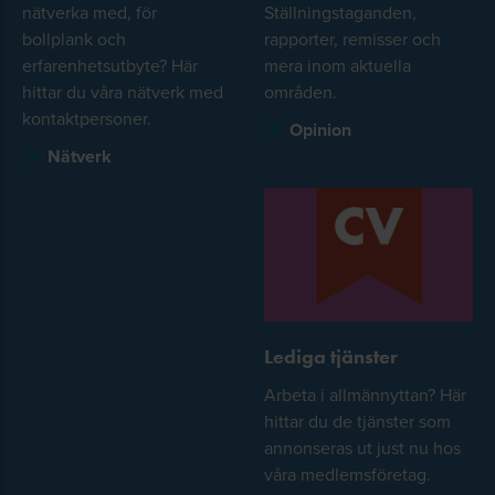
nätverka med, för
Ställningstaganden,
bollplank och
rapporter, remisser och
erfarenhetsutbyte? Här
mera inom aktuella
hittar du våra nätverk med
områden.
kontaktpersoner.
Opinion
Nätverk
Lediga tjänster
Arbeta i allmännyttan? Här
hittar du de tjänster som
annonseras ut just nu hos
våra medlemsföretag.