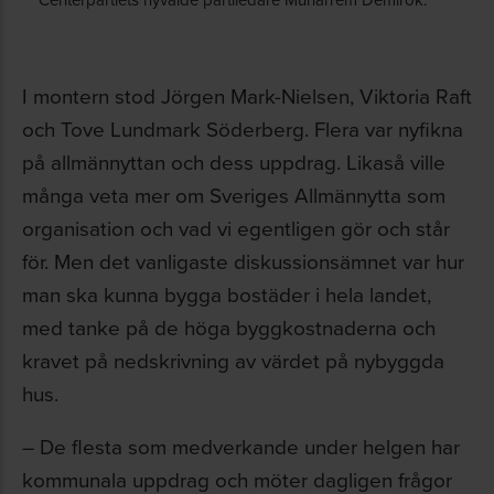
I montern stod Jörgen Mark-Nielsen, Viktoria Raft
och Tove Lundmark Söderberg. Flera var nyfikna
på allmännyttan och dess uppdrag. Likaså ville
många veta mer om Sveriges Allmännytta som
organisation och vad vi egentligen gör och står
för. Men det vanligaste diskussionsämnet var hur
man ska kunna bygga bostäder i hela landet,
med tanke på de höga byggkostnaderna och
kravet på nedskrivning av värdet på nybyggda
hus.
– De flesta som medverkande under helgen har
kommunala uppdrag och möter dagligen frågor