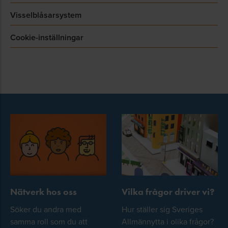
Visselblåsarsystem
Cookie-inställningar
Nätverk hos oss
Vilka frågor driver vi?
Söker du andra med
Hur ställer sig Sveriges
samma roll som du att
Allmännytta i olika frågor?