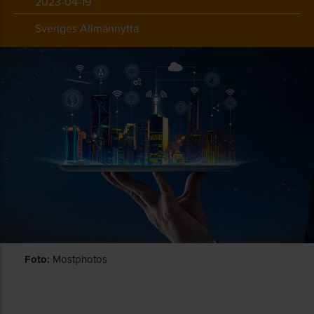
2023-04-19
Sveriges Allmännytta
Foto:
Mostphotos