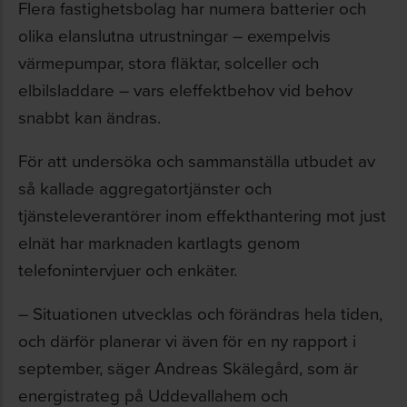
Flera fastighetsbolag har numera batterier och
olika elanslutna utrustningar – exempelvis
värmepumpar, stora fläktar, solceller och
elbilsladdare – vars eleffektbehov vid behov
snabbt kan ändras.
För att undersöka och sammanställa utbudet av
så kallade aggregatortjänster och
tjänsteleverantörer inom effekthantering mot just
elnät har marknaden kartlagts genom
telefonintervjuer och enkäter.
– Situationen utvecklas och förändras hela tiden,
och därför planerar vi även för en ny rapport i
september, säger Andreas Skälegård, som är
energistrateg på Uddevallahem och