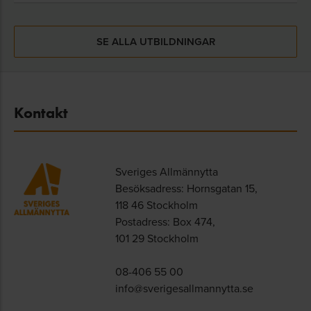
SE ALLA UTBILDNINGAR
Kontakt
Sveriges Allmännytta
Besöksadress: Hornsgatan 15,
118 46 Stockholm
Postadress: Box 474,
101 29 Stockholm
08-406 55 00
info@sverigesallmannytta.se