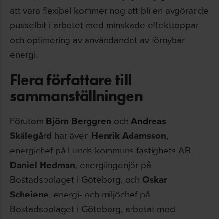
att vara flexibel kommer nog att bli en avgörande
pusselbit i arbetet med minskade effekttoppar
och optimering av användandet av förnybar
energi.
Flera författare till
sammanställningen
Förutom
Björn Berggren
och
Andreas
Skälegård
har även
Henrik Adamsson
,
energichef på Lunds kommuns fastighets AB,
Daniel Hedman
, energiingenjör på
Bostadsbolaget i Göteborg, och
Oskar
Scheiene
, energi- och miljöchef på
Bostadsbolaget i Göteborg, arbetat med