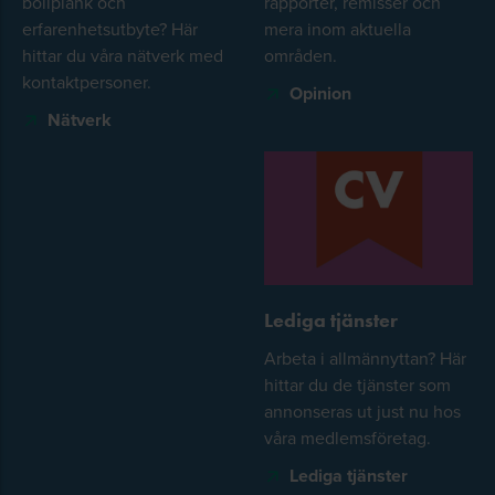
bollplank och
rapporter, remisser och
erfarenhetsutbyte? Här
mera inom aktuella
hittar du våra nätverk med
områden.
kontaktpersoner.
Opinion
Nätverk
Lediga tjänster
Arbeta i allmännyttan? Här
hittar du de tjänster som
annonseras ut just nu hos
våra medlemsföretag.
Lediga tjänster