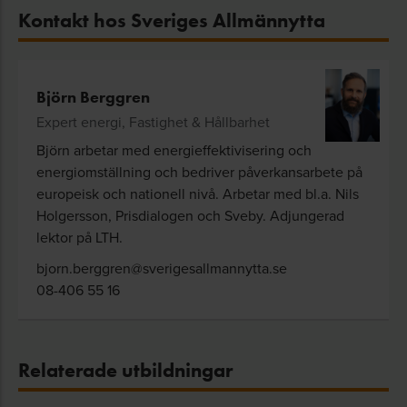
Kontakt hos Sveriges Allmännytta
Björn Berggren
Expert energi, Fastighet & Hållbarhet
Björn arbetar med energi­effektivisering och
energi­omställning och bedriver påverkans­arbete på
europeisk och nationell nivå. Arbetar med bl.a. Nils
Holgersson, Pris­dialogen och Sveby. Adjungerad
lektor på LTH.
bjorn.berggren@sverigesallmannytta.se
08-406 55 16
Relaterade utbildningar