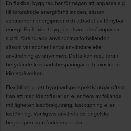
En flexibel byggnad har förmågan att anpassa sig
till förändrade energiförhållanden, såsom
variationer i energipriser och utbudet av förnybar
energi. En flexibel byggnad kan också anpassa
sig till förändrade användningsförhållanden,
såsom variationer i antal användare eller
användning av utrymmen. Detta kan resultera i
betydande kostnadsbesparingar och minskade
klimatpåverkan.
Flexibilitet ur ett byggnadsperspektiv utgår oftast
från att man identifierar en eller flera av följande
möjligheter: lastförskjutning, lastkapning eller
lastökning. Vanligtvis används de engelska
begreppen som förklaras nedan.