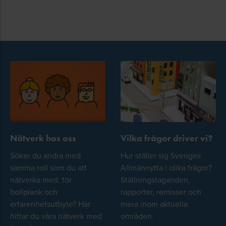
Nätverk hos oss
Vilka frågor driver vi?
Söker du andra med
Hur ställer sig Sveriges
samma roll som du att
Allmännytta i olika frågor?
nätverka med, för
Ställningstaganden,
bollplank och
rapporter, remisser och
erfarenhetsutbyte? Här
mera inom aktuella
hittar du våra nätverk med
områden.