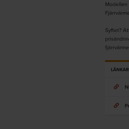
Modellen 
Fjärrvärme
Syftet? At
prisändrin
fjärrvärme
LÄNKAR
N
P