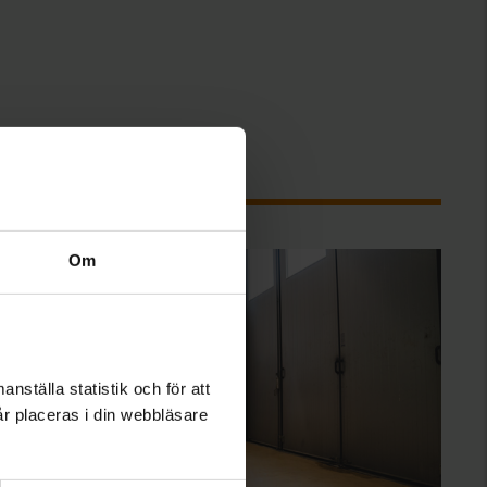
Om
nställa statistik och för att
år placeras i din webbläsare