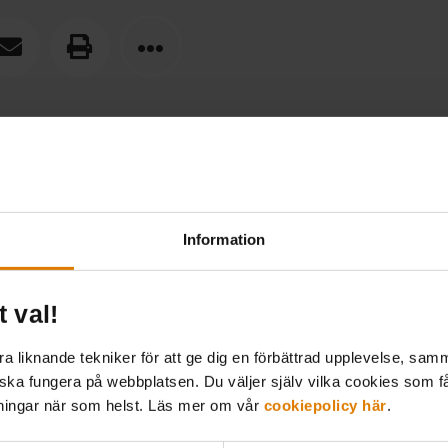
ttan
Information
t val!
 liknande tekniker för att ge dig en förbättrad upplevelse, samma
 ska fungera på webbplatsen. Du väljer själv vilka cookies som f
lningar när som helst. Läs mer om vår
cookiepolicy här
.