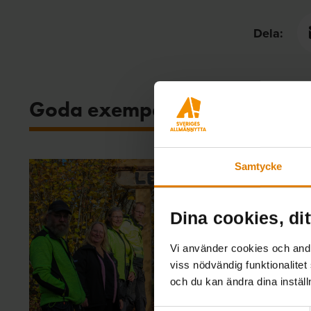
Dela:
Goda exempel från Allmänny
Samtycke
Dina cookies, dit
Vi använder cookies och andra
viss nödvändig funktionalitet
och du kan ändra dina instäl