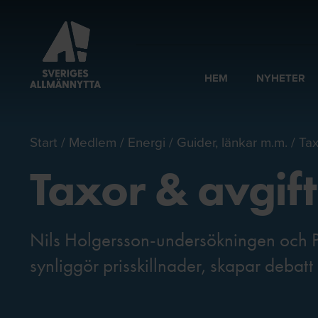
HEM
NYHETER
Start
Medlem
Energi
Guider, länkar m.m.
Tax
Taxor & avgift
Nils Holgersson-undersökningen och P
synliggör prisskillnader, skapar debatt 