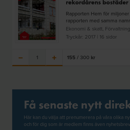
rekordårens bostäder
Rapporten Hem för miljoner 
rapporten med samma namn 
Ekonomi & skatt, Förvaltning 
Tryckår: 2017 | 16 sidor
155
/
300
kr
Få senaste nytt direk
Här kan du välja att prenumerera på våra olika ny
och för dig som är medlem finns även nyhetsbre