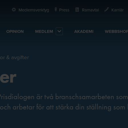
Medlemsverktyg
Press
Ramavtal
Karriär
OPINION
MEDLEM
AKADEMI
WEBBSHO
or & avgifter
er
risdialogen är två branschsamarbeten so
och arbetar för att stärka din ställning som