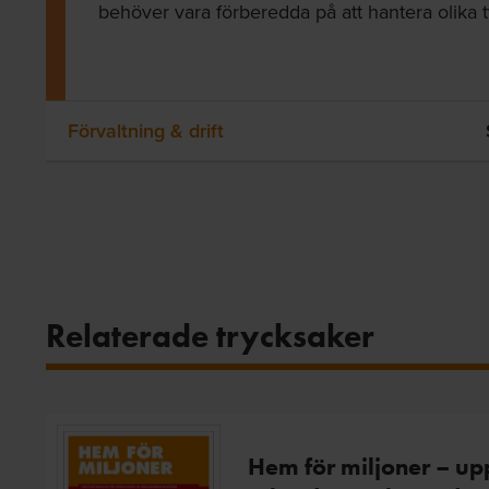
behöver vara förberedda på att hantera olika ty
Förvaltning & drift
Relaterade trycksaker
Hem för miljoner – up