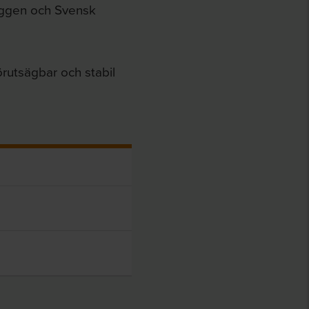
byggen och Svensk
örutsägbar och stabil