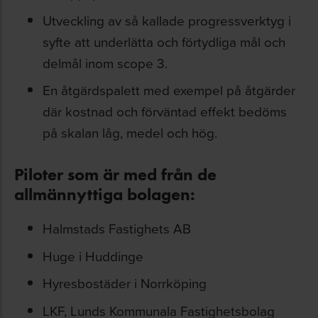
Utveckling av så kallade progressverktyg i
syfte att underlätta och förtydliga mål och
delmål inom scope 3.
En åtgärdspalett med exempel på åtgärder
där kostnad och förväntad effekt bedöms
på skalan låg, medel och hög.
Piloter som är med från de
allmännyttiga bolagen:
Halmstads Fastighets AB
Huge i Huddinge
Hyresbostäder i Norrköping
LKF, Lunds Kommunala Fastighetsbolag