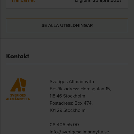
Hållbarhet
Digitalt,
23 april 2027
SE ALLA UTBILDNINGAR
Kontakt
Sveriges Allmännytta
Besöksadress: Hornsgatan 15,
118 46 Stockholm
Postadress: Box 474,
101 29 Stockholm
08-406 55 00
info@sverigesallmannytta.se