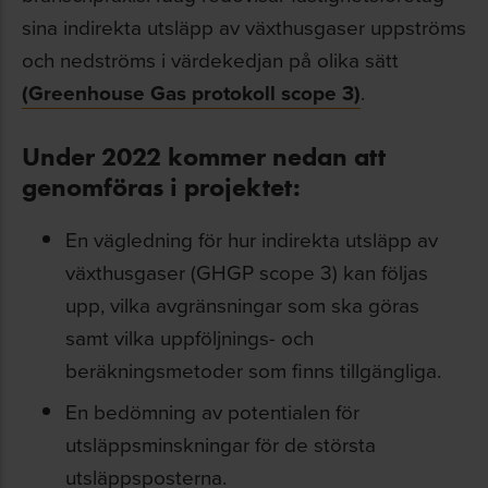
sina indirekta utsläpp av växthusgaser uppströms
och nedströms i värdekedjan på olika sätt
(Greenhouse Gas protokoll scope 3)
.
Under 2022 kommer nedan att
genomföras i projektet:
En vägledning för hur indirekta utsläpp av
växthusgaser (GHGP scope 3) kan följas
upp, vilka avgränsningar som ska göras
samt vilka uppföljnings- och
beräkningsmetoder som finns tillgängliga.
En bedömning av potentialen för
utsläppsminskningar för de största
utsläppsposterna.