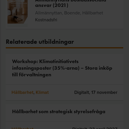
ansvar (2021)
Allmännyttan, Boende, Hållbarhet
Kostnadsfri
Relaterade utbildningar
Workshop: Klimatinitiativets
infasningsposter (35%-arna) – Stora inköp
till förvaltningen
Hållbarhet
,
Klimat
Digitalt,
17 november
Hållbarhet som strategisk styrelsefråga