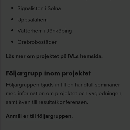
Signalisten i Solna
Uppsalahem
Vätterhem i Jönköping
Örebrobostäder
Läs mer om projektet på IVLs hemsida.
Följargrupp inom projektet
Följargruppen bjuds in till en handfull seminarier
med information om projektet och vägledningen,
samt även till resultatkonferensen.
Anmäl er till följargruppen.