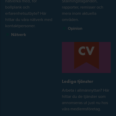
nätverka med, för
Ställningstaganden,
bollplank och
rapporter, remisser och
erfarenhetsutbyte? Här
mera inom aktuella
hittar du våra nätverk med
områden.
kontaktpersoner.
Opinion
Nätverk
Lediga tjänster
Arbeta i allmännyttan? Här
hittar du de tjänster som
annonseras ut just nu hos
våra medlemsföretag.