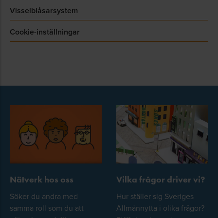
Visselblåsarsystem
Cookie-inställningar
Nätverk hos oss
Vilka frågor driver vi?
Söker du andra med
Hur ställer sig Sveriges
samma roll som du att
Allmännytta i olika frågor?