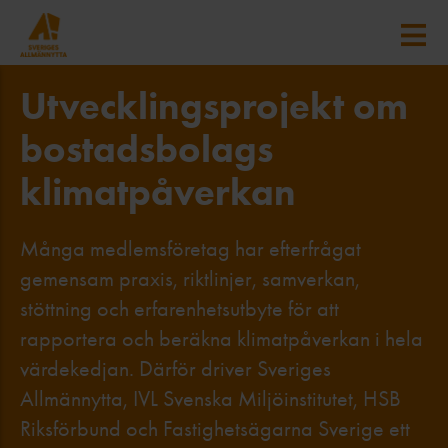
Utvecklingsprojekt om
bostadsbolags
klimatpåverkan
Många medlemsföretag har efterfrågat
gemensam praxis, riktlinjer, samverkan,
stöttning och erfarenhetsutbyte för att
rapportera och beräkna klimatpåverkan i hela
värdekedjan. Därför driver Sveriges
Allmännytta, IVL Svenska Miljöinstitutet, HSB
Riksförbund och Fastighetsägarna Sverige ett