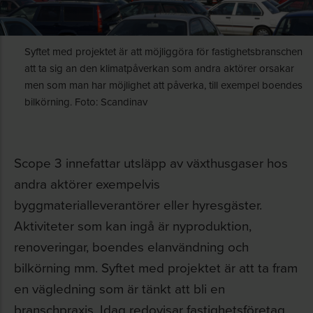
Syftet med projektet är att möjliggöra för fastighetsbranschen
att ta sig an den klimatpåverkan som andra aktörer orsakar
men som man har möjlighet att påverka, till exempel boendes
bilkörning. Foto: Scandinav
Scope 3 innefattar utsläpp av växthusgaser hos
andra aktörer exempelvis
byggmaterialleverantörer eller hyresgäster.
Aktiviteter som kan ingå är nyproduktion,
renoveringar, boendes elanvändning och
bilkörning mm. Syftet med projektet är att ta fram
en vägledning som är tänkt att bli en
branschpraxis. Idag redovisar fastighetsföretag