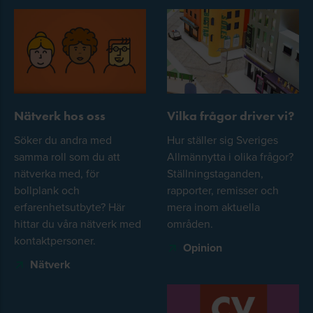
Nätverk hos oss
Vilka frågor driver vi?
Söker du andra med
Hur ställer sig Sveriges
samma roll som du att
Allmännytta i olika frågor?
nätverka med, för
Ställningstaganden,
bollplank och
rapporter, remisser och
erfarenhetsutbyte? Här
mera inom aktuella
hittar du våra nätverk med
områden.
kontaktpersoner.
Opinion
Nätverk