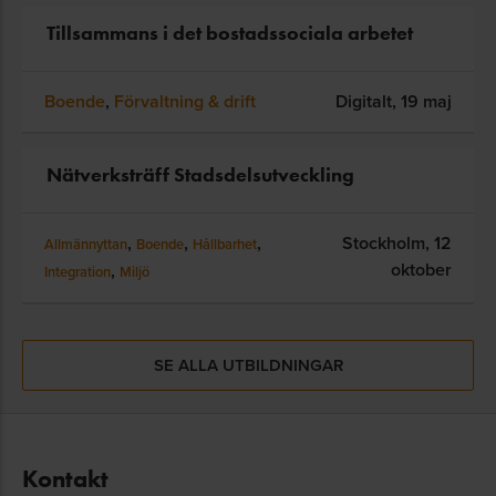
Tillsammans i det bostadssociala arbetet
Boende
,
Förvaltning & drift
Digitalt,
19 maj
Nätverksträff Stadsdelsutveckling
,
,
,
Stockholm,
12
Allmännyttan
Boende
Hållbarhet
oktober
,
Integration
Miljö
SE ALLA UTBILDNINGAR
Kontakt