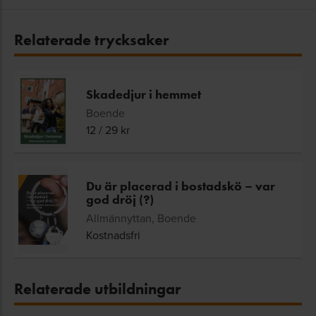
Relaterade trycksaker
Skadedjur i hemmet
Boende
12
/
29
kr
Du är placerad i bostadskö – var
god dröj (?)
Allmännyttan, Boende
Kostnadsfri
Relaterade utbildningar