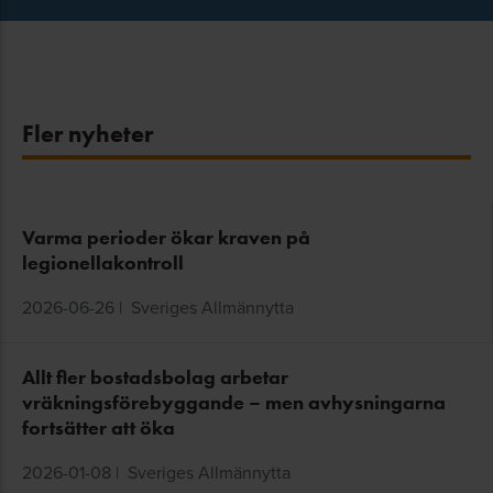
Fler nyheter
Varma perioder ökar kraven på
legionellakontroll
2026-06-26
|
Sveriges Allmännytta
Allt fler bostadsbolag arbetar
vräkningsförebyggande – men avhysningarna
fortsätter att öka
2026-01-08
|
Sveriges Allmännytta