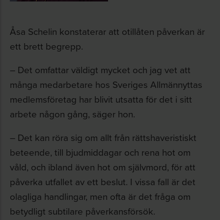
Åsa Schelin konstaterar att otillåten påverkan är
ett brett begrepp.
– Det omfattar väldigt mycket och jag vet att
många medarbetare hos Sveriges Allmännyttas
medlemsföretag har blivit utsatta för det i sitt
arbete någon gång, säger hon.
– Det kan röra sig om allt från rättshaveristiskt
beteende, till bjudmiddagar och rena hot om
våld, och ibland även hot om självmord, för att
påverka utfallet av ett beslut. I vissa fall är det
olagliga handlingar, men ofta är det fråga om
betydligt subtilare påverkansförsök.