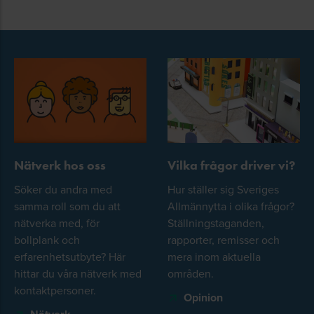
Nätverk hos oss
Vilka frågor driver vi?
Söker du andra med
Hur ställer sig Sveriges
samma roll som du att
Allmännytta i olika frågor?
nätverka med, för
Ställningstaganden,
bollplank och
rapporter, remisser och
erfarenhetsutbyte? Här
mera inom aktuella
hittar du våra nätverk med
områden.
kontaktpersoner.
Opinion