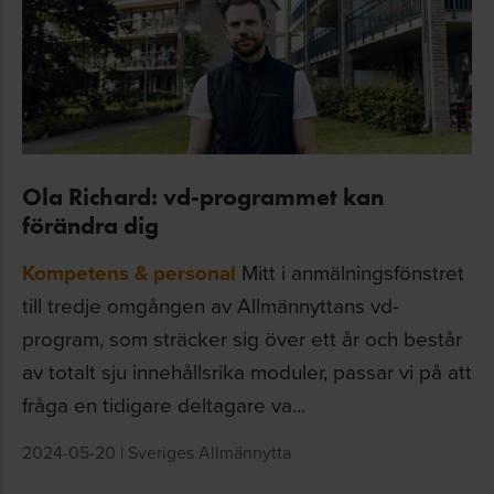
Ola Richard: vd-programmet kan
förändra dig
Kompetens & personal
Mitt i anmälningsfönstret
till tredje omgången av Allmännyttans vd-
program, som sträcker sig över ett år och består
av totalt sju innehållsrika moduler, passar vi på att
fråga en tidigare deltagare va...
2024-05-20
|
Sveriges Allmännytta