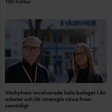
100
träffar
Väsbyhem involverade hela bolaget i AI-
arbetet och lät strategin växa fram
samtidigt