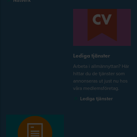
Nätverk
Lediga tjänster
Arbeta i allmännyttan? Här
hittar du de tjänster som
annonseras ut just nu hos
våra medlemsföretag.
Lediga tjänster