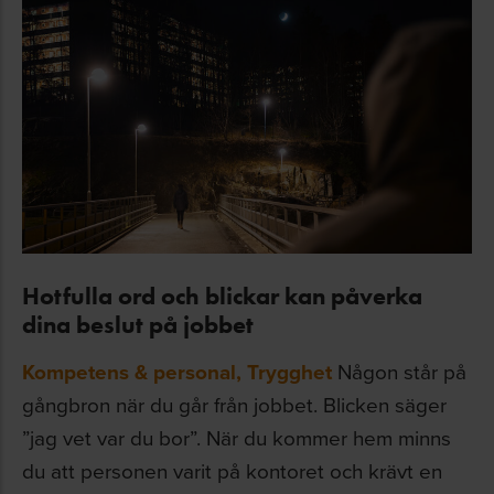
Hotfulla ord och blickar kan påverka
dina beslut på jobbet
Kompetens & personal
,
Trygghet
Någon står på
gångbron när du går från jobbet. Blicken säger
”jag vet var du bor”. När du kommer hem minns
du att personen varit på kontoret och krävt en