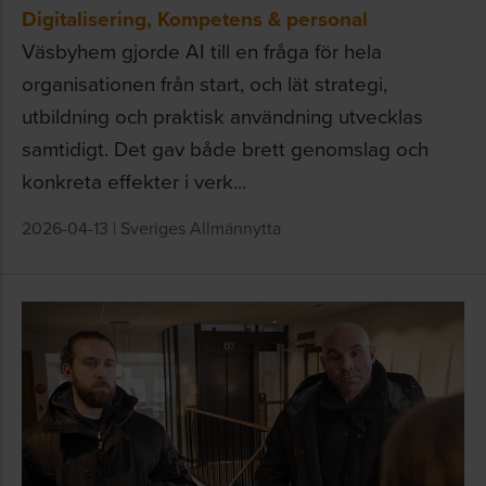
Digitalisering
,
Kompetens & personal
Väsbyhem gjorde AI till en fråga för hela
organisationen från start, och lät strategi,
utbildning och praktisk användning utvecklas
samtidigt. Det gav både brett genomslag och
konkreta effekter i verk...
2026-04-13
|
Sveriges Allmännytta