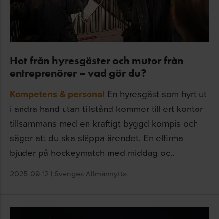
Hot från hyresgäster och mutor från
entreprenörer – vad gör du?
Kompetens & personal
En hyresgäst som hyrt ut
i andra hand utan tillstånd kommer till ert kontor
tillsammans med en kraftigt byggd kompis och
säger att du ska släppa ärendet. En elfirma
bjuder på hockeymatch med middag oc...
2025-09-12
|
Sveriges Allmännytta