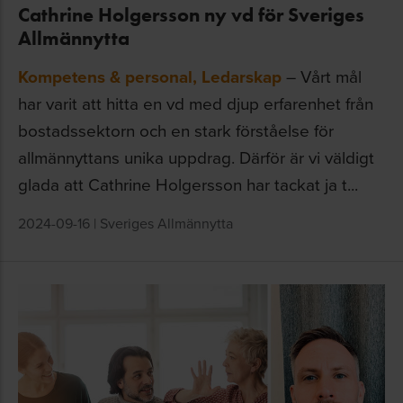
Cathrine Holgersson ny vd för Sveriges
Allmännytta
Kompetens & personal
,
Ledarskap
– Vårt mål
har varit att hitta en vd med djup erfarenhet från
bostadssektorn och en stark förståelse för
allmännyttans unika uppdrag. Därför är vi väldigt
glada att Cathrine Holgersson har tackat ja t...
2024-09-16
|
Sveriges Allmännytta