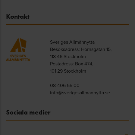
Kontakt
Sveriges Allmännytta
Besöksadress: Hornsgatan 15,
118 46 Stockholm
Postadress: Box 474,
101 29 Stockholm
08-406 55 00
info@sverigesallmannytta.se
Sociala medier