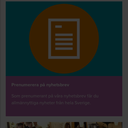
Prenumerera på nyhetsbrev
Som prenumerant på våra nyhetsbrev får du
allmännyttiga nyheter från hela Sverige.