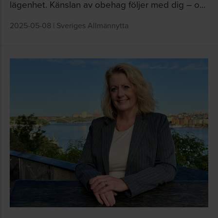
lägenhet. Känslan av obehag följer med dig – o...
2025-05-08
|
Sveriges Allmännytta