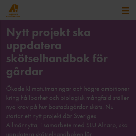
Nytt projekt ska
uppdatera
skötselhandbok för
gårdar
Ökade klimatutmaningar och högre ambitioner
kring hållbarhet och biologisk mångfald ställer
nya krav på hur bostadsgårdar sköts. Nu
startar ett nytt projekt där Sveriges
Allmännytta, i samarbete med SLU Alnarp, ska
uppdatera skötselhandboken för