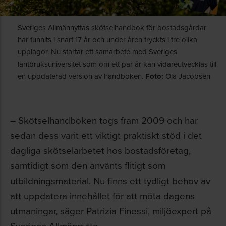
Sveriges Allmännyttas skötselhandbok för bostadsgårdar
har funnits i snart 17 år och under åren tryckts i tre olika
upplagor. Nu startar ett samarbete med Sveriges
lantbruksuniversitet som om ett par år kan vidareutvecklas till
en uppdaterad version av handboken.
Foto:
Ola Jacobsen
– Skötselhandboken togs fram 2009 och har
sedan dess varit ett viktigt praktiskt stöd i det
dagliga skötselarbetet hos bostadsföretag,
samtidigt som den använts flitigt som
utbildningsmaterial. Nu finns ett tydligt behov av
att uppdatera innehållet för att möta dagens
utmaningar, säger Patrizia Finessi, miljöexpert på
Sveriges Allmännytta.