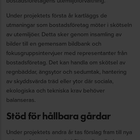
bostadsföretagens utemiljöförvaltning.
Under projektets första år kartläggs de
utmaningar som bostadsföretag möter i skötseln
av utemiljöer. Detta sker genom insamling av
bilder till en gemensam bildbank och
fokusgruppsintervjuer med representanter från
bostadsföretag. Det kan handla om skötsel av
regnbäddar, ängsytor och sedumtak, hantering
av skyddsvärda träd eller ytor där sociala,
ekologiska och tekniska krav behöver
balanseras.
Stöd för hållbara gårdar
Under projektets andra år tas förslag fram till nya