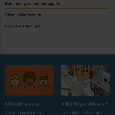
Behandling av personuppgifter
Visselblåsarsystem
Cookie-inställningar
Nätverk hos oss
Vilka frågor driver vi?
Söker du andra med
Hur ställer sig Sveriges