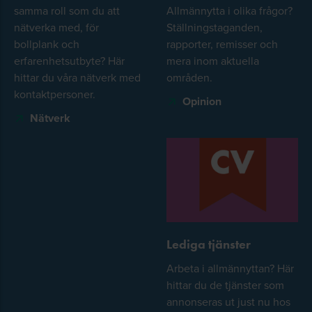
samma roll som du att
Allmännytta i olika frågor?
nätverka med, för
Ställningstaganden,
bollplank och
rapporter, remisser och
erfarenhetsutbyte? Här
mera inom aktuella
hittar du våra nätverk med
områden.
kontaktpersoner.
Opinion
Nätverk
Lediga tjänster
Arbeta i allmännyttan? Här
hittar du de tjänster som
annonseras ut just nu hos