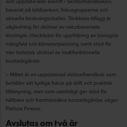
och uppdaterade avsnitt i Skötselhandboken,
baserat på bildbanken, fokusgrupperna och
aktuella forskningsstudier. Tänkbara tillägg är
vägledning för skötsel av naturbaserade
lösningar, checklistor för uppföljning av biologisk
mångfald och klimatanpassning samt stöd för
mer holistisk skötsel av multifunktionella
bostadsgårdar.
– Målet är en uppdaterad skötselhandbok som
behåller sitt tydliga fokus på drift och praktisk
tillämpning, men som samtidigt ger stöd för
hållbara och framtidssäkra bostadsgårdar, säger
Patrizia Finessi.
Avslutas om två år