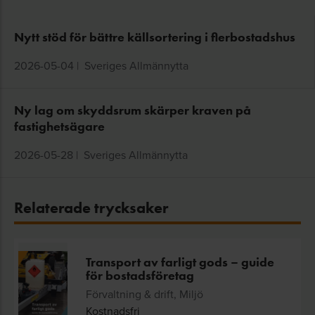
Nytt stöd för bättre källsortering i flerbostadshus
2026-05-04
|
Sveriges Allmännytta
Ny lag om skyddsrum skärper kraven på
fastighetsägare
2026-05-28
|
Sveriges Allmännytta
Relaterade trycksaker
Transport av farligt gods – guide
för bostadsföretag
Förvaltning & drift, Miljö
Kostnadsfri