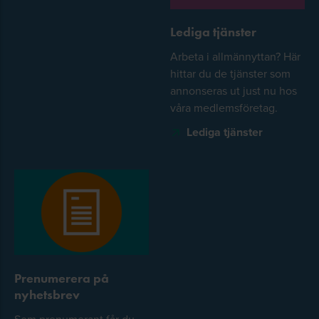
Lediga tjänster
Arbeta i allmännyttan? Här
hittar du de tjänster som
annonseras ut just nu hos
våra medlemsföretag.
Lediga tjänster
Prenumerera på
nyhetsbrev
Som prenumerant får du