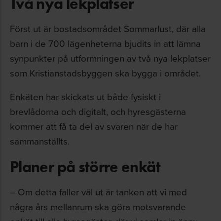
Två nya lekplatser
Först ut är bostadsområdet Sommarlust, där alla
barn i de 700 lägenheterna bjudits in att lämna
synpunkter på utformningen av två nya lekplatser
som Kristianstadsbyggen ska bygga i området.
Enkäten har skickats ut både fysiskt i
brevlådorna och digitalt, och hyresgästerna
kommer att få ta del av svaren när de har
sammanställts.
Planer på större enkät
– Om detta faller väl ut är tanken att vi med
några års mellanrum ska göra motsvarande