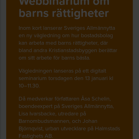
Webbinarium om
barns rättigheter
Inom kort lanserar Sveriges Allmännytta
en ny vägledning om hur bostadsbolag
kan arbeta med barns rättigheter, där
bland andra Kristianstadsbyggen berättar
om sitt arbete för barns bästa.
Vägledningen lanseras på ett digitalt
seminarium torsdagen den 13 januari kl
10–11.30.
Då medverkar författaren Åsa Schelin,
boendeexpert på Sveriges Allmännytta,
Lisa Ivarsbacke, utredare på
Barnombudsmannen, och Johan
Björnqvist, urban utvecklare på Halmstads
Fastighets AB.