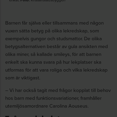
Foto:
Barnen får själva eller tillsammans med någon
vuxen sätta betyg på olika lekredskap, som
exempelvis gungor och studsmattor. De olika
betygsalternativen består av gula ansikten med
olika miner, så kallade smileys, för att barnen
enkelt ska kunna svara på hur lekplatser ska
utformas för att vara roliga och vilka lekredskap
som är viktigast.
– Vi har också tagit med frågor kopplat till behov
hos barn med funktionsvariationer, framhåller
utemiljösamordnare Carolina Aouseus.