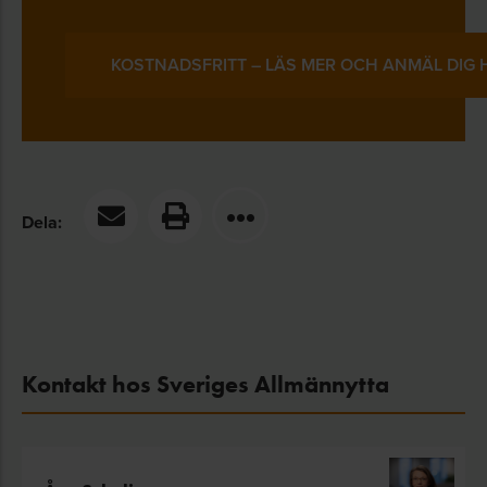
KOSTNADSFRITT – LÄS MER OCH ANMÄL DIG 
Dela:
Kontakt hos Sveriges Allmännytta