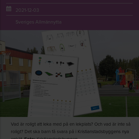
2021-12-03
Sveriges Allmännytta
Vad är roligt att leka med på en lekplats? Och vad är inte så
roligt? Det ska barn få svara på i Kristianstadsbyggens nya
enkät.
Kristianstadsbyggen