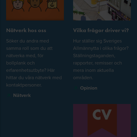
Nätverk hos oss
Vilka frågor driver vi?
Söker du andra med
Hur ställer sig Sveriges
samma roll som du att
Allmännytta i olika frågor?
nätverka med, för
Ställningstaganden,
bollplank och
rapporter, remisser och
erfarenhetsutbyte? Här
mera inom aktuella
hittar du våra nätverk med
områden.
kontaktpersoner.
Opinion
Nätverk