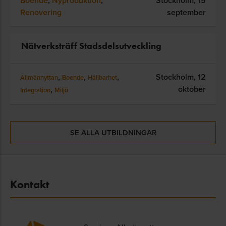
Boende
,
Nyproduktion
,
Stockholm,
15
Renovering
september
Nätverksträff Stadsdelsutveckling
,
,
,
Stockholm,
12
Allmännyttan
Boende
Hållbarhet
oktober
,
Integration
Miljö
SE ALLA UTBILDNINGAR
Kontakt