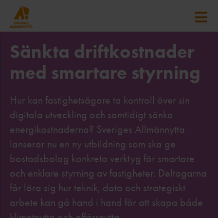
Sänkta driftkostnader
med smartare styrning
Hur kan fastighetsägare ta kontroll över sin
digitala utveckling och samtidigt sänka
energikostnaderna? Sveriges Allmännytta
lanserar nu en ny utbildning som ska ge
bostadsbolag konkreta verktyg för smartare
och enklare styrning av fastigheter. Deltagarna
får lära sig hur teknik, data och strategiskt
arbete kan gå hand i hand för att skapa både
klimatnytta och affärsnytta.