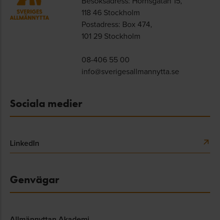
Besöksadress: Hornsgatan 15,
118 46 Stockholm
Postadress: Box 474,
101 29 Stockholm
08-406 55 00
info@sverigesallmannytta.se
Sociala medier
LinkedIn
Genvägar
Allmännyttan Akademi