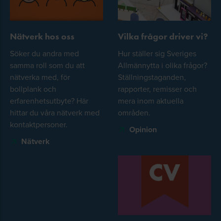
Nätverk hos oss
Vilka frågor driver vi?
Söker du andra med
Hur ställer sig Sveriges
samma roll som du att
Allmännytta i olika frågor?
nätverka med, för
Ställningstaganden,
bollplank och
rapporter, remisser och
erfarenhetsutbyte? Här
mera inom aktuella
hittar du våra nätverk med
områden.
kontaktpersoner.
Opinion
Nätverk