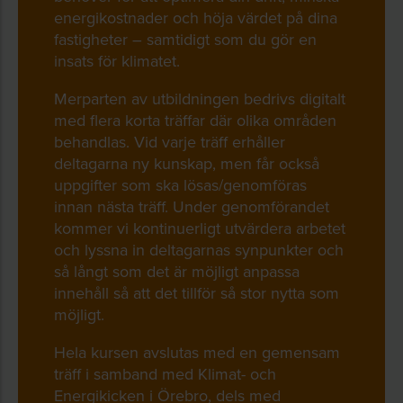
energikostnader och höja värdet på dina
fastigheter – samtidigt som du gör en
insats för klimatet.
Merparten av utbildningen bedrivs digitalt
med flera korta träffar där olika områden
behandlas. Vid varje träff erhåller
deltagarna ny kunskap, men får också
uppgifter som ska lösas/genomföras
innan nästa träff. Under genomförandet
kommer vi kontinuerligt utvärdera arbetet
och lyssna in deltagarnas synpunkter och
så långt som det är möjligt anpassa
innehåll så att det tillför så stor nytta som
möjligt.
Hela kursen avslutas med en gemensam
träff i samband med Klimat- och
Energikicken i Örebro, dels med