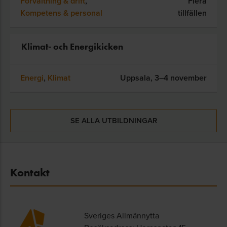
Förvaltning & drift
,
Flera
Kompetens & personal
tillfällen
Klimat- och Energikicken
Energi
,
Klimat
Uppsala,
3–4 november
SE ALLA UTBILDNINGAR
Kontakt
Sveriges Allmännytta