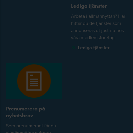
Lediga tjänster
Arbeta i allmännyttan? Här
hittar du de tjänster som
annonseras ut just nu hos
våra medlemsföretag.
Lediga tjänster
Prenumerera på
nyhetsbrev
Som prenumerant får du
allmännyttiga nyheter,