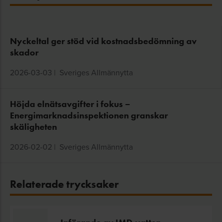
Nyckeltal ger stöd vid kostnadsbedömning av
skador
2026-03-03
|
Sveriges Allmännytta
Höjda elnätsavgifter i fokus –
Energimarknadsinspektionen granskar
skäligheten
2026-02-02
|
Sveriges Allmännytta
Relaterade trycksaker