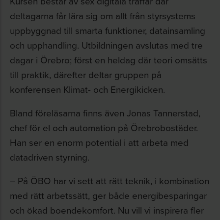
Kursen består av sex digitala träffar där
deltagarna får lära sig om allt från styrsystems
uppbyggnad till smarta funktioner, datainsamling
och upphandling. Utbildningen avslutas med tre
dagar i Örebro; först en heldag där teori omsätts
till praktik, därefter deltar gruppen på
konferensen Klimat- och Energikicken.
Bland föreläsarna finns även Jonas Tannerstad,
chef för el och automation på Örebrobostäder.
Han ser en enorm potential i att arbeta med
datadriven styrning.
– På ÖBO har vi sett att rätt teknik, i kombination
med rätt arbetssätt, ger både energibesparingar
och ökad boendekomfort. Nu vill vi inspirera fler