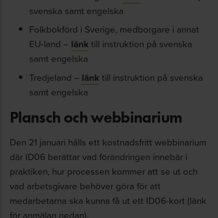
svenska samt engelska
Folkbokförd i Sverige, medborgare i annat
EU-land –
länk
till instruktion på svenska
samt engelska
Tredjeland –
länk
till instruktion på svenska
samt engelska
Plansch och webbinarium
Den 21 januari hålls ett kostnadsfritt webbinarium
där ID06 berättar vad förändringen innebär i
praktiken, hur processen kommer att se ut och
vad arbetsgivare behöver göra för att
medarbetarna ska kunna få ut ett ID06-kort (länk
för anmälan nedan).