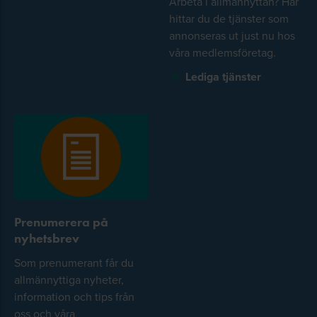
Arbeta i allmännyttan? Här
hittar du de tjänster som
annonseras ut just nu hos
våra medlemsföretag.
Lediga tjänster
Prenumerera på
nyhetsbrev
Som prenumerant får du
allmännyttiga nyheter,
information och tips från
oss och våra