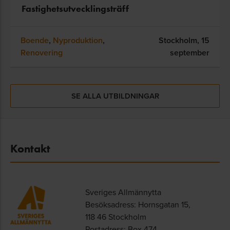
Fastighetsutvecklingsträff
Boende
,
Nyproduktion
,
Stockholm,
15
Renovering
september
SE ALLA UTBILDNINGAR
Kontakt
Sveriges Allmännytta
Besöksadress: Hornsgatan 15,
118 46 Stockholm
Postadress: Box 474,