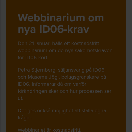
Webbinarium om
nya ID06-krav
Den 21 januari hålls ett kostnadsfritt
webbinarium om de nya säkerhetskraven
för ID06-kort.
Petra Stjernberg, säljansvarig på ID06
och Masome Jögi, bolagsgranskare på
ID06, informerar då om varför
förändringen sker och hur processen ser
ut.
Det ges också möjlighet att ställa egna
frågor.
Webbinariet är kostnadsfritt.