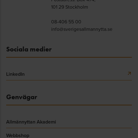
101 29 Stockholm
08-406 55 00
info@sverigesallmannytta.se
Sociala medier
LinkedIn
Genvägar
Allmännyttan Akademi
Webbshop