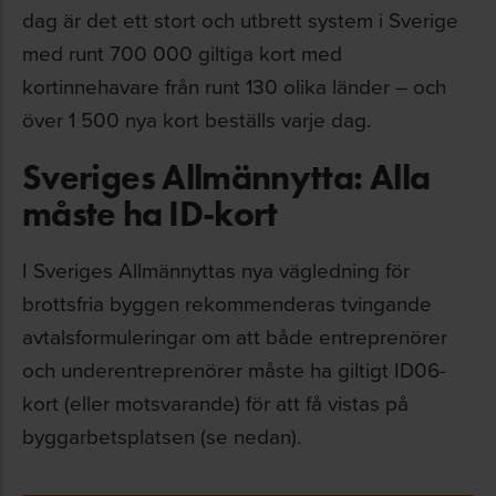
dag är det ett stort och utbrett system i Sverige
med runt 700 000 giltiga kort med
kortinnehavare från runt 130 olika länder – och
över 1 500 nya kort beställs varje dag.
Sveriges Allmännytta: Alla
måste ha ID-kort
I Sveriges Allmännyttas nya vägledning för
brottsfria byggen rekommenderas tvingande
avtalsformuleringar om att både entreprenörer
och underentreprenörer måste ha giltigt ID06-
kort (eller motsvarande) för att få vistas på
byggarbetsplatsen (se nedan).