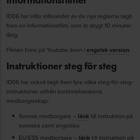
ID06 har inför införandet av de nya reglerna tagit
fram en informationsfilm, som är drygt 10 minuter
lång:
Filmen finns på Youtube även i
engelsk version
.
Instruktioner steg för steg
ID06 har också tagit fram fyra olika steg-för-steg-
instruktioner utifrån kortinnehavarens
medborgarskap:
Svensk medborgare –
länk
till instruktion på
svenska samt engelska
EU/ESS medborgare –
länk
till instruktion på