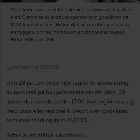
Snart träder nya regler för id-kontroll på byggarbetsplatser i
kraft. Genom att se till att varje person som godkänner sitt
ID06-kort har säkerställd identitet och medborgarskap ska
en tryggare och mer transparent arbetsmarknad skapas.
Foto:
ID06 samt JSB
Uppdaterad 260120
Den 28 januari börjar nya regler för identifiering
av personal på byggarbetsplatser att gälla. Då
måste den som beställer ID06-kort legitimera sig
med pass eller nationellt id-kort som godkänns
som resehandling inom EU/EES.
Syftet är att stärka säkerheten.