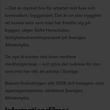
– Det är mycket bra för arbetet mot fusk och
kriminalitet i byggandet. Det är en stor trygghet
att kunna veta vem man har framför sig på
bygget, säger Sofia Hansdotter,
fastighetsutvecklingsexpert på Sveriges
Allmännytta.
De nya id-korten ska även verifiera
medborgarskap – och göra det svårare för den
som inte har rätt att arbeta i Sverige.
Bakom förändringen står ID06 och bolagets elva
ägarorganisationer, däribland Sveriges
Allmännytta.
Informationsfilmer