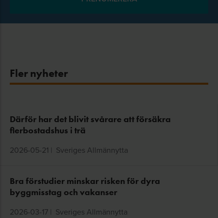
Fler nyheter
Därför har det blivit svårare att försäkra
flerbostadshus i trä
2026-05-21
|
Sveriges Allmännytta
Bra förstudier minskar risken för dyra
byggmisstag och vakanser
2026-03-17
|
Sveriges Allmännytta