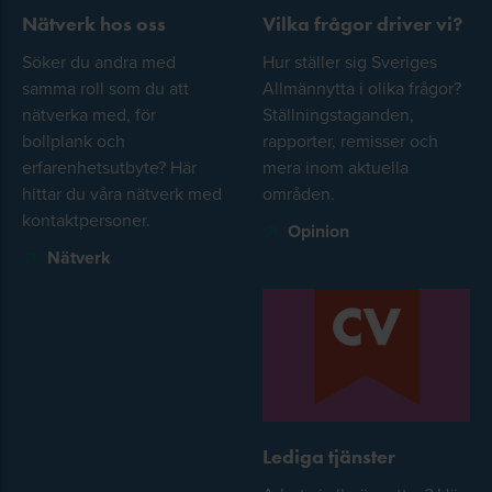
Nätverk hos oss
Vilka frågor driver vi?
Söker du andra med
Hur ställer sig Sveriges
samma roll som du att
Allmännytta i olika frågor?
nätverka med, för
Ställningstaganden,
bollplank och
rapporter, remisser och
erfarenhetsutbyte? Här
mera inom aktuella
hittar du våra nätverk med
områden.
kontaktpersoner.
Opinion
Nätverk
Lediga tjänster