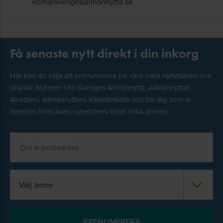
kom@sverigesallmannytta.se
Få senaste nytt direkt i din inkorg
Här kan du välja att prenumerera på våra olika nyhetsbrev och
utskick. Nyheter från Sveriges Allmännytta, Allmännyttan
Akademi, Allmännyttans Klimatinitiativ och för dig som är
medlem finns även nyhetsbrev inom olika ämnen.
Välj ämne