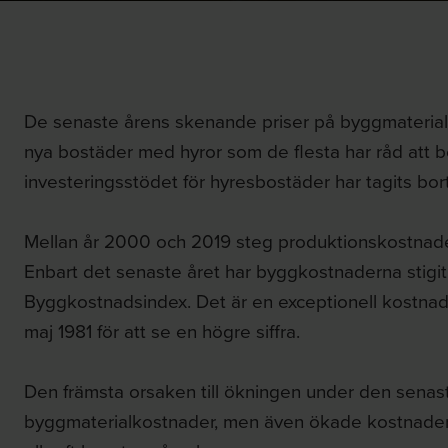
De senaste årens skenande priser på byggmaterial gö
nya bostäder med hyror som de flesta har råd att b
investeringsstödet för hyresbostäder har tagits bort
Mellan år 2000 och 2019 steg produktionskostnade
Enbart det senaste året har byggkostnaderna stigit
Byggkostnadsindex. Det är en exceptionell kostnad
maj 1981 för att se en högre siffra.
Den främsta orsaken till ökningen under den sena
byggmaterialkostnader, men även ökade kostnader 