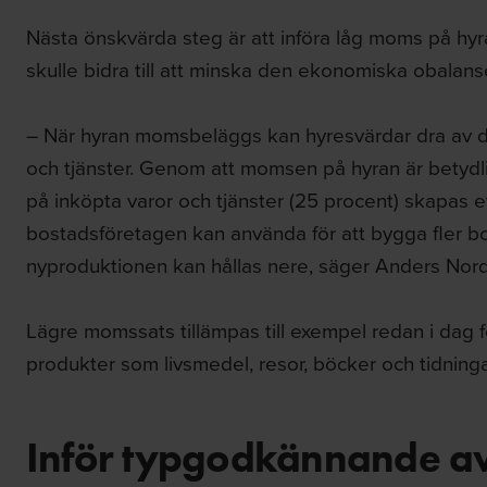
Nästa önskvärda steg är att införa låg moms på hyr
skulle bidra till att minska den ekonomiska obalan
– När hyran momsbeläggs kan hyresvärdar dra av 
och tjänster. Genom att momsen på hyran är betydlig
på inköpta varor och tjänster (25 procent) skapas
bostadsföretagen kan använda för att bygga fler bo
nyproduktionen kan hållas nere, säger Anders Nord
Lägre momssats tillämpas till exempel redan i dag
produkter som livsmedel, resor, böcker och tidninga
Inför typgodkännande av