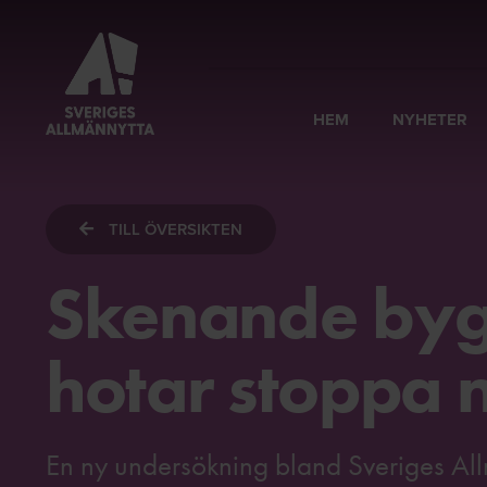
HEM
NYHETER
TILL ÖVERSIKTEN
Skenande byg
hotar stoppa 
En ny undersökning bland Sveriges All