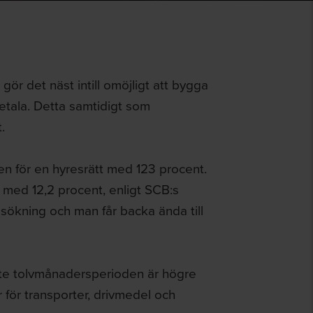
r det näst intill omöjligt att bygga
etala. Detta samtidigt som
.
n för en hyresrätt med 123 procent.
 med 12,2 procent, enligt SCB:s
sökning och man får backa ända till
ste tolvmånadersperioden är högre
för transporter, drivmedel och