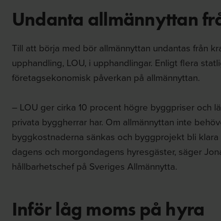
Undanta allmännyttan fr
Till att börja med bör allmännyttan undantas från kr
upphandling, LOU, i upphandlingar. Enligt flera stat
företagsekonomisk påverkan på allmännyttan.
– LOU ger cirka 10 procent högre byggpriser och l
privata byggherrar har. Om allmännyttan inte behöv
byggkostnaderna sänkas och byggprojekt bli klara s
dagens och morgondagens hyresgäster, säger Jona
hållbarhetschef på Sveriges Allmännytta.
Inför låg moms på hyra