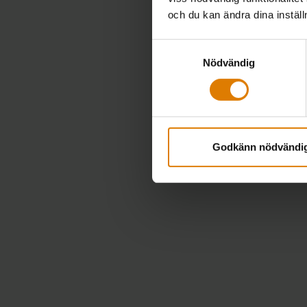
och du kan ändra dina instäl
Samtyckesval
Nödvändig
Godkänn nödvändi