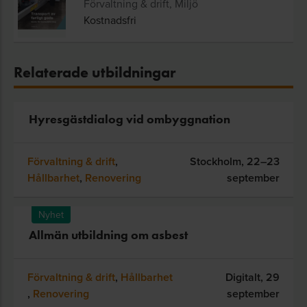
Förvaltning & drift, Miljö
Kostnadsfri
Relaterade utbildningar
Hyresgästdialog vid ombyggnation
Förvaltning & drift
,
Stockholm,
22–23
Hållbarhet
,
Renovering
september
Nyhet
Allmän utbildning om asbest
Förvaltning & drift
,
Hållbarhet
Digitalt,
29
,
Renovering
september