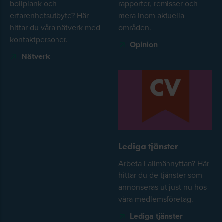
bollplank och
rapporter, remisser och
erfarenhetsutbyte? Här
mera inom aktuella
hittar du våra nätverk med
områden.
kontaktpersoner.
Opinion
Nätverk
Lediga tjänster
Arbeta i allmännyttan? Här
hittar du de tjänster som
annonseras ut just nu hos
våra medlemsföretag.
Lediga tjänster