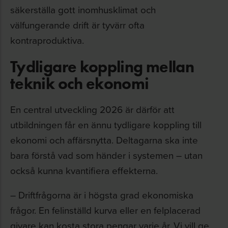
säkerställa gott inomhusklimat och
välfungerande drift är tyvärr ofta
kontraproduktiva.
Tydligare koppling mellan
teknik och ekonomi
En central utveckling 2026 är därför att
utbildningen får en ännu tydligare koppling till
ekonomi och affärsnytta. Deltagarna ska inte
bara förstå vad som händer i systemen – utan
också kunna kvantifiera effekterna.
– Driftfrågorna är i högsta grad ekonomiska
frågor. En felinställd kurva eller en felplacerad
givare kan kosta stora pengar varje år. Vi vill ge