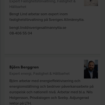
Expert Fastighetsförvaltning, Fastighet &
Hållbarhet
Bengt Lind arbetar som expert inom
fastighetsförvaltning på Sveriges Allmännytta.
bengt.lind@sverigesallmannytta.se
08-406 55 04
Björn Berggren
Expert energi, Fastighet & Hållbarhet
Björn arbetar med energi­effektivisering och
energi­omställning och bedriver påverkans­arbete på
europeisk och nationell nivå. Arbetar med bl.a. Nils
Holgersson, Pris­dialogen och Sveby. Adjungerad
lektor på LTH.