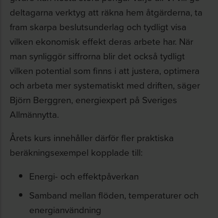
deltagarna verktyg att räkna hem åtgärderna, ta
fram skarpa beslutsunderlag och tydligt visa
vilken ekonomisk effekt deras arbete har. När
man synliggör siffrorna blir det också tydligt
vilken potential som finns i att justera, optimera
och arbeta mer systematiskt med driften, säger
Björn Berggren, energiexpert på Sveriges
Allmännytta.
Årets kurs innehåller därför fler praktiska
beräkningsexempel kopplade till:
Energi- och effektpåverkan
Samband mellan flöden, temperaturer och
energianvändning