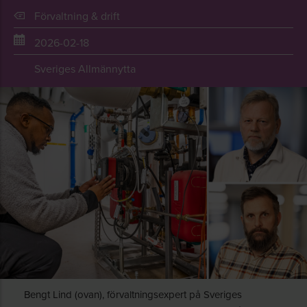
Förvaltning & drift
2026-02-18
Sveriges Allmännytta
Bengt Lind (ovan), förvaltningsexpert på Sveriges