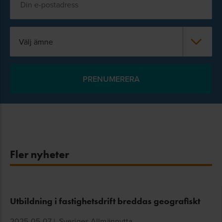
Välj ämne
Fler nyheter
Utbildning i fastighetsdrift breddas geografiskt
2025-05-07
|
Sveriges Allmännytta