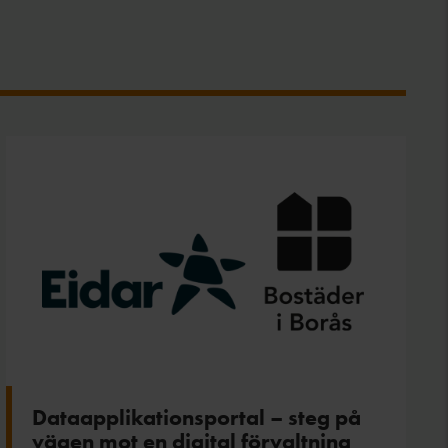
Dataapplikationsportal – steg på
vägen mot en digital förvaltning