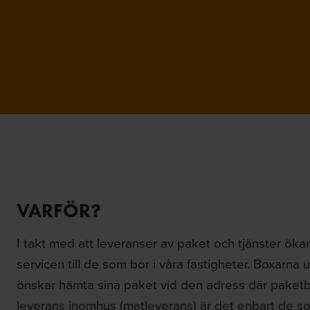
VARFÖR?
I takt med att leveranser av paket och tjänster ökar
servicen till de som bor i våra fastigheter. Boxarna
önskar hämta sina paket vid den adress där paketb
leverans inomhus (matleverans) är det enbart de s