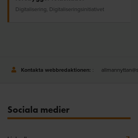
Digitalisering, Digitaliseringsinitiativet
Kontakta webbredaktionen:
:
allmannyttan@s
Sociala medier