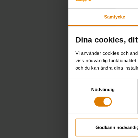
Samtycke
Dina cookies, dit
Vi använder cookies och andra
viss nödvändig funktionalitet
och du kan ändra dina instäl
Samtyckesval
Nödvändig
Godkänn nödvändi