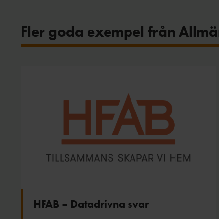
Fler goda exempel från Allm
HFAB – Datadrivna svar