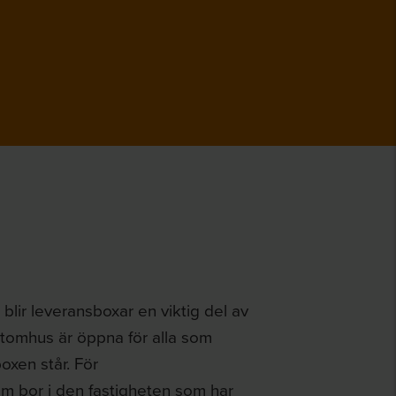
 blir leveransboxar en viktig del av
 utomhus är öppna för alla som
oxen står. För
om bor i den fastigheten som har