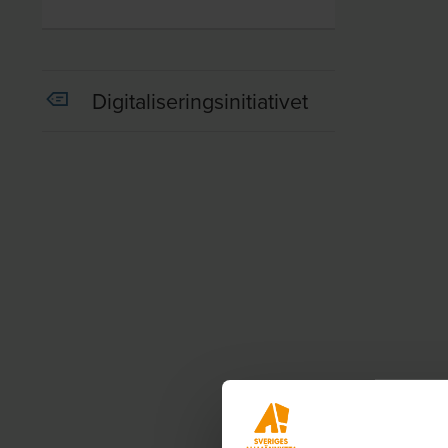
Digitaliseringsinitiativet