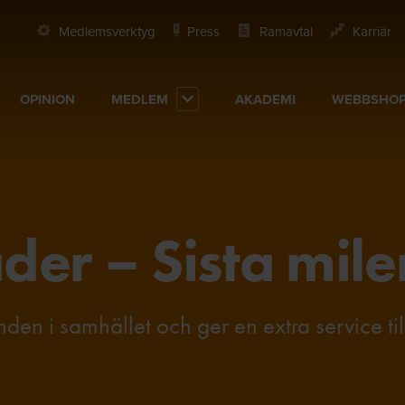
Medlemsverktyg
Press
Ramavtal
Karriär
OPINION
MEDLEM
AKADEMI
WEBBSHO
der – Sista mile
en i samhället och ger en extra service til