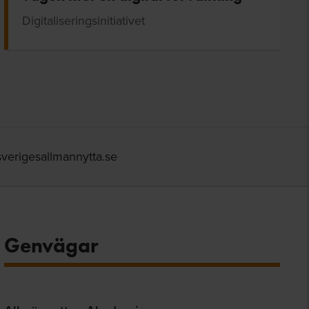
Digitaliseringsinitiativet
verigesallmannytta.se
Genvägar