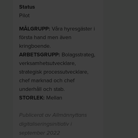
Status
Pilot
MÅLGRUPP:
Våra hyresgäster i
första hand men även
kringboende.
ARBETSGRUPP:
Bolagsstrateg,
verksamhetsutvecklare,
strategisk processutvecklare,
chef marknad och chef
underhåll och stab.
STORLEK:
Mellan
Publicerat av Allmännyttans
digitaliseringsinitiativ i
september 2022