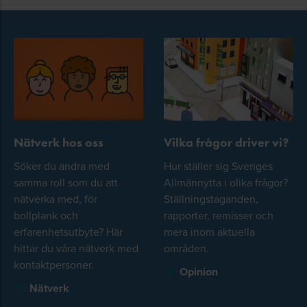
Nätverk hos oss
Vilka frågor driver vi?
Söker du andra med
Hur ställer sig Sveriges
samma roll som du att
Allmännytta i olika frågor?
nätverka med, för
Ställningstaganden,
bollplank och
rapporter, remisser och
erfarenhetsutbyte? Här
mera inom aktuella
hittar du våra nätverk med
områden.
kontaktpersoner.
Opinion
Nätverk