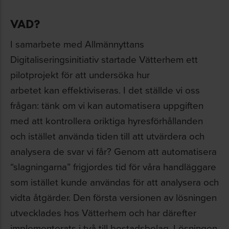
VAD?
I samarbete med Allmännyttans
Digitaliseringsinitiativ startade Vätterhem ett
pilotprojekt för att undersöka hur
arbetet kan effektiviseras. I det ställde vi oss
frågan: tänk om vi kan automatisera uppgiften
med att kontrollera oriktiga hyresförhållanden
och istället använda tiden till att utvärdera och
analysera de svar vi får? Genom att automatisera
“slagningarna” frigjordes tid för våra handläggare
som istället kunde användas för att analysera och
vidta åtgärder. Den första versionen av lösningen
utvecklades hos Vätterhem och har därefter
implementerats i två till bostadsbolag. Lösningen