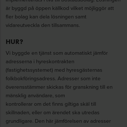
är byggd på öppen källkod vilket möjliggör att
fler bolag kan dela lösningen samt
vidareutveckla den tillsammans.
HUR?
Vi byggde en tjänst som automatiskt jämför
adresserna i hyreskontrakten
(fastighetssystemet) med hyresgästernas
folkbokföringsadress. Adresser som inte
överensstämmer skickas för granskning till en
mänsklig användare, som
kontrollerar om det finns giltiga skäl till
skillnaden, eller om ärendet ska utredas
grundligare. Den här jämförelsen av adresser