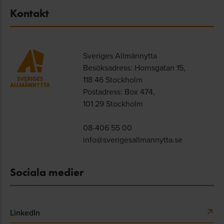
Kontakt
Sveriges Allmännytta
Besöksadress: Hornsgatan 15,
118 46 Stockholm
Postadress: Box 474,
101 29 Stockholm
08-406 55 00
info@sverigesallmannytta.se
Sociala medier
LinkedIn