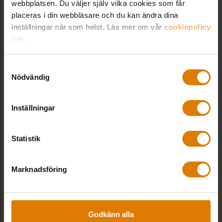
webbplatsen. Du väljer själv vilka cookies som får
placeras i din webbläsare och du kan ändra dina
inställningar när som helst. Läs mer om vår
cookiepolicy
här
.
Samtyckesval
Nödvändig
Uppsalahem – Inflyttningsguide
Inställningar
Statistik
Marknadsföring
Godkänn alla