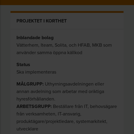
PROJEKTET I KORTHET
Inblandade bolag
Vätterhem, Iteam, Solita, och HFAB, MKB som
använder samma öppna källkod
Status
Ska implementeras
MÅLGRUPP:
Uthyrningsavdelningen eller
annan avdelning som arbetar med oriktiga
hyresförhållanden.
ARBETSGRUPP:
Beställare från IT, behovsägare
från verksamheten, IT-ansvarig,
produktägare/projektledare, systemarkitekt,
utvecklare