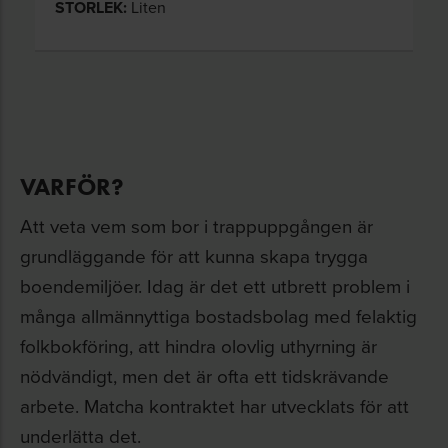
STORLEK:
Liten
VARFÖR?
Att veta vem som bor i trappuppgången är
grundläggande för att kunna skapa trygga
boendemiljöer. Idag är det ett utbrett problem i
många allmännyttiga bostadsbolag med felaktig
folkbokföring, att hindra olovlig uthyrning är
nödvändigt, men det är ofta ett tidskrävande
arbete. Matcha kontraktet har utvecklats för att
underlätta det.