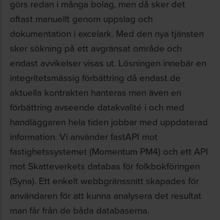
görs redan i många bolag, men då sker det
oftast manuellt genom uppslag och
dokumentation i excelark. Med den nya tjänsten
sker sökning på ett avgränsat område och
endast avvikelser visas ut. Lösningen innebär en
integritetsmässig förbättring då endast de
aktuella kontrakten hanteras men även en
förbättring avseende datakvalité i och med
handläggaren hela tiden jobbar med uppdaterad
information. Vi använder fastAPI mot
fastighetssystemet (Momentum PM4) och ett API
mot Skatteverkets databas för folkbokföringen
(Syna). Ett enkelt webbgränssnitt skapades för
användaren för att kunna analysera det resultat
man får från de båda databaserna.