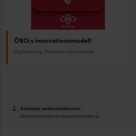
ÖBO:s innovationsmodell
Digitalisering, Digitaliseringsinitiativet
Kontakta webbredaktionen:
:
allmannyttan@sverigesallmannytta.se