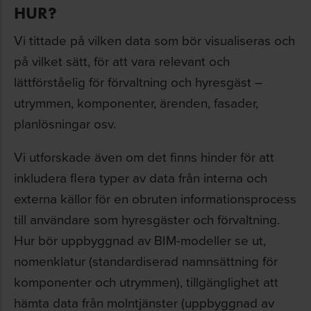
HUR?
Vi tittade på vilken data som bör visualiseras och
på vilket sätt, för att vara relevant och
lättförståelig för förvaltning och hyresgäst –
utrymmen, komponenter, ärenden, fasader,
planlösningar osv.
Vi utforskade även om det finns hinder för att
inkludera flera typer av data från interna och
externa källor för en obruten informationsprocess
till användare som hyresgäster och förvaltning.
Hur bör uppbyggnad av BIM-modeller se ut,
nomenklatur (standardiserad namnsättning för
komponenter och utrymmen), tillgänglighet att
hämta data från molntjänster (uppbyggnad av