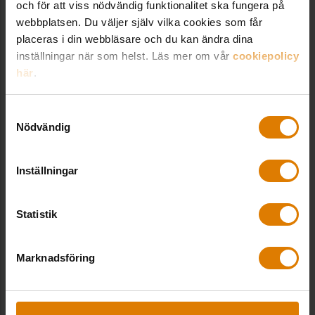
och för att viss nödvändig funktionalitet ska fungera på
webbplatsen. Du väljer själv vilka cookies som får
placeras i din webbläsare och du kan ändra dina
inställningar när som helst. Läs mer om vår
cookiepolicy
här
.
Samtyckesval
Nödvändig
Gavlegårdarna – IoT som
förebygger fuktskador
Inställningar
Statistik
Marknadsföring