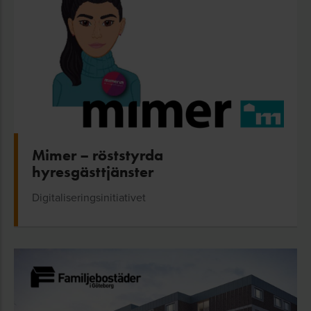
Mimer – röststyrda
hyresgästtjänster
Digitaliseringsinitiativet