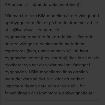
APIer samt tillhörande dokumentation)?
När man tar fram BIM-modellen är det viktigt att i
uppbyggnaden tänker på hur det kommer att se
ut i själva visualiseringen, att
byggnadsgeometrier är korrekt klassificerade,
att den viktigaste beskrivande metadatan
exporteras (kvm, rumsnummer etc), att inga
byggnadselement (t ex innertak) ritas in så att de
blockerar vyn när du växlar mellan våningar i
byggnaden. I BIM modellerna finns otroliga
mängder data så det är viktigt att endast
importera denna data som är värdefull för
förvaltningen och kommande ombyggnationer.