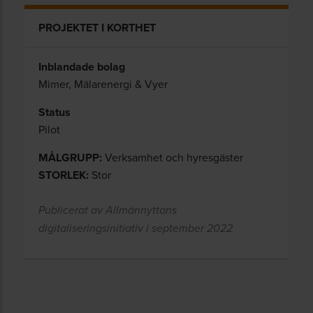
PROJEKTET I KORTHET
Inblandade bolag
Mimer, Mälarenergi & Vyer
Status
Pilot
MÅLGRUPP:
Verksamhet och hyresgäster
STORLEK:
Stor
Publicerat av Allmännyttans
digitaliseringsinitiativ i september 2022