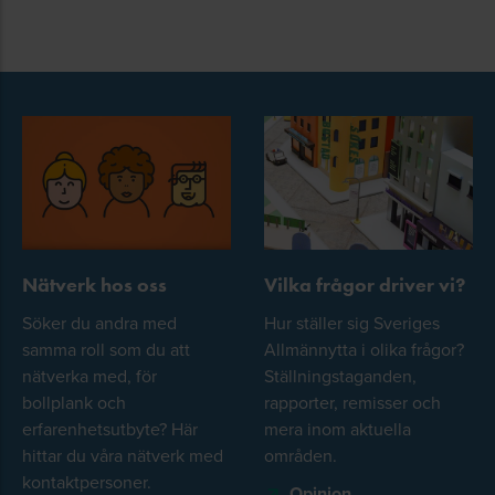
Nätverk hos oss
Vilka frågor driver vi?
Söker du andra med
Hur ställer sig Sveriges
samma roll som du att
Allmännytta i olika frågor?
nätverka med, för
Ställningstaganden,
bollplank och
rapporter, remisser och
erfarenhetsutbyte? Här
mera inom aktuella
hittar du våra nätverk med
områden.
kontaktpersoner.
Opinion