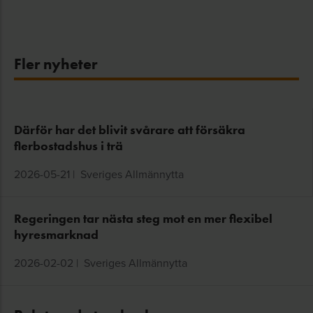
Fler nyheter
Därför har det blivit svårare att försäkra
flerbostadshus i trä
2026-05-21
|
Sveriges Allmännytta
Regeringen tar nästa steg mot en mer flexibel
hyresmarknad
2026-02-02
|
Sveriges Allmännytta