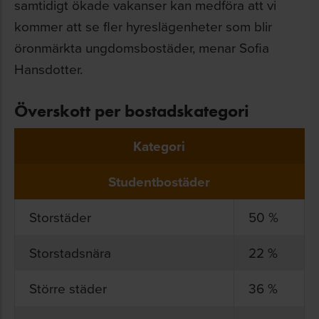
samtidigt ökade vakanser kan medföra att vi
kommer att se fler hyreslägenheter som blir
öronmärkta ungdomsbostäder, menar Sofia
Hansdotter.
Överskott per bostadskategori
Kategori
Studentbostäder
Storstäder
50 %
Storstadsnära
22 %
Större städer
36 %