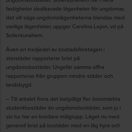
fastigheter dedikerade lägenheter för ungdomar,
det vill säga ungdomslägenheterna blandas med
vanliga lägenheter, uppger Carolina Lejon, vd på
Sollentunahem.
Även en tredjedel av bostadsföretagen i
storstäder rapporterar brist på
ungdomsbostäder. Ungefär samma siffra
rapporteras från gruppen mindre städer och
landsbygd.
– Till antalet finns det betydligt fler öronmärkta
studentbostäder än ungdomsbostäder, som ju i
sin tur har en bredare målgrupp. Läget nu med
generell brist på bostäder med en låg hyra och