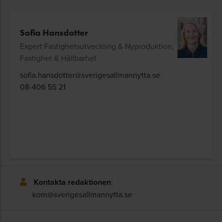
Sofia Hansdotter
Expert Fastighetsutveckling & Nyproduktion,
Fastighet & Hållbarhet
sofia.hansdotter@sverigesallmannytta.se
08-406 55 21
Kontakta redaktionen
:
kom@sverigesallmannytta.se