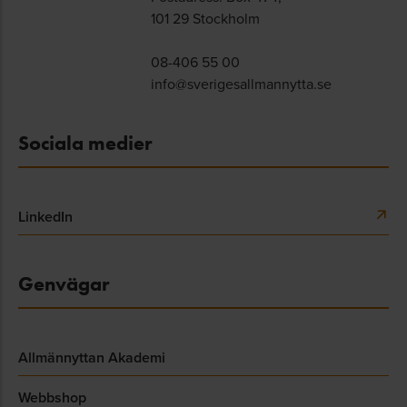
101 29 Stockholm
08-406 55 00
info@sverigesallmannytta.se
Sociala medier
LinkedIn
Genvägar
Allmännyttan Akademi
Webbshop