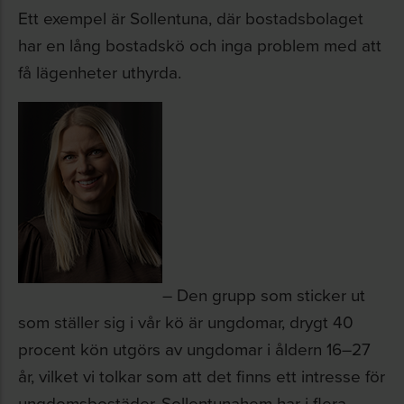
Ett exempel är Sollentuna, där bostadsbolaget
har en lång bostadskö och inga problem med att
få lägenheter uthyrda.
– Den grupp som sticker ut
som ställer sig i vår kö är ungdomar, drygt 40
procent kön utgörs av ungdomar i åldern 16–27
år, vilket vi tolkar som att det finns ett intresse för
ungdomsbostäder. Sollentunahem har i flera