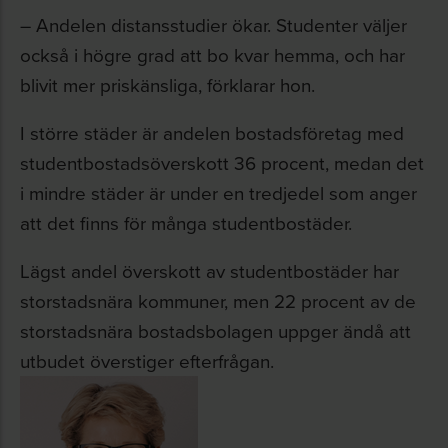
– Andelen distansstudier ökar. Studenter väljer
också i högre grad att bo kvar hemma, och har
blivit mer priskänsliga, förklarar hon.
I större städer är andelen bostadsföretag med
studentbostadsöverskott 36 procent, medan det
i mindre städer är under en tredjedel som anger
att det finns för många studentbostäder.
Lägst andel överskott av studentbostäder har
storstadsnära kommuner, men 22 procent av de
storstadsnära bostadsbolagen uppger ändå att
utbudet överstiger efterfrågan.