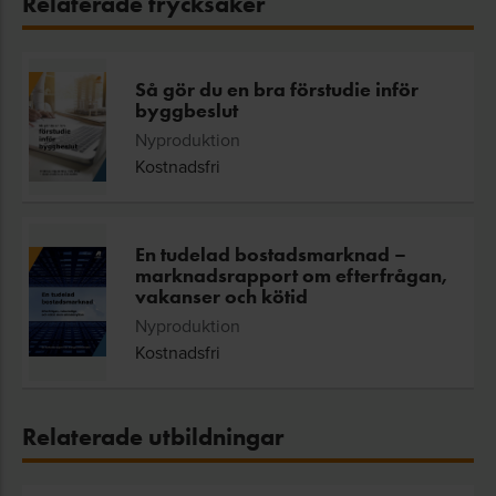
Relaterade trycksaker
Så gör du en bra förstudie inför
byggbeslut
Nyproduktion
Kostnadsfri
En tudelad bostadsmarknad –
marknadsrapport om efterfrågan,
vakanser och kötid
Nyproduktion
Kostnadsfri
Relaterade utbildningar