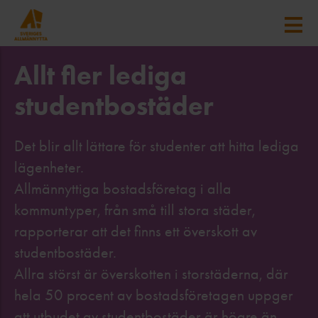
Allt fler lediga
studentbostäder
Det blir allt lättare för studenter att hitta lediga
lägenheter.
Allmännyttiga bostadsföretag i alla
kommuntyper, från små till stora städer,
rapporterar att det finns ett överskott av
studentbostäder.
Allra störst är överskotten i storstäderna, där
hela 50 procent av bostadsföretagen uppger
att utbudet av studentbostäder är högre än