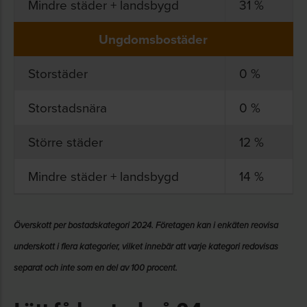
Mindre städer + landsbygd
31 %
Ungdomsbostäder
Storstäder
0 %
Storstadsnära
0 %
Större städer
12 %
Mindre städer + landsbygd
14 %
Överskott per bostadskategori 2024. Företagen kan i enkäten reovisa
underskott i flera kategorier, vilket innebär att varje kategori redovisas
separat och inte som en del av 100 procent.