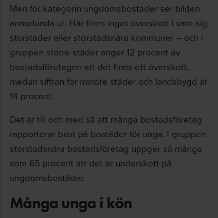
Men för kategorin ungdomsbostäder ser bilden
annorlunda ut. Här finns inget överskott i vare sig
storstäder eller storstadsnära kommuner – och i
gruppen större städer anger 12 procent av
bostadsföretagen att det finns ett överskott,
medan siffran för mindre städer och landsbygd är
14 procent.
Det är till och med så att många bostadsföretag
rapporterar brist på bostäder för unga. I gruppen
storstadsnära bostadsföretag uppger så många
som 65 procent att det är underskott på
ungdomsbostäder.
Många unga i kön