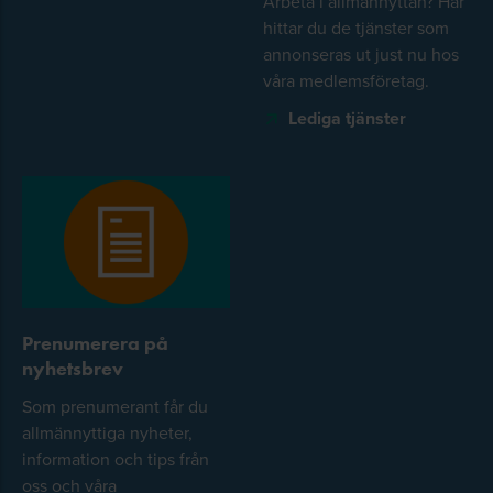
Arbeta i allmännyttan? Här
hittar du de tjänster som
annonseras ut just nu hos
våra medlemsföretag.
Lediga tjänster
Prenumerera på
nyhetsbrev
Som prenumerant får du
allmännyttiga nyheter,
information och tips från
oss och våra