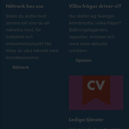
Nätverk hos oss
Vilka frågor driver vi?
Söker du andra med
Hur ställer sig Sveriges
samma roll som du att
Allmännytta i olika frågor?
nätverka med, för
Ställningstaganden,
bollplank och
rapporter, remisser och
erfarenhetsutbyte? Här
mera inom aktuella
hittar du våra nätverk med
områden.
kontaktpersoner.
Opinion
Nätverk
Lediga tjänster