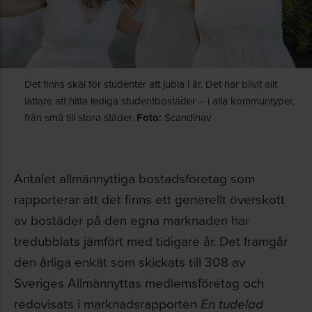
Det finns skäl för studenter att jubla i år. Det har blivit allt
lättare att hitta lediga studentbostäder – i alla kommuntyper,
från små till stora städer.
Foto:
Scandinav
Antalet allmännyttiga bostadsföretag som
rapporterar att det finns ett generellt överskott
av bostäder på den egna marknaden har
tredubblats jämfört med tidigare år. Det framgår
den årliga enkät som skickats till 308 av
Sveriges Allmännyttas medlemsföretag och
redovisats i marknadsrapporten
En tudelad