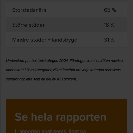
Storstadsnära
65 %
Större städer
18 %
Mindre städer + landsbygd
31 %
Underskott per bostadskategori 2024. Företagen kan i enkäten reovisa
underskott i flera kategorier, vilket innebär att varje kategori redovisas
separat och inte som en del av 100 procent.
Se hela rapporten
I rapporten analyseras läget på