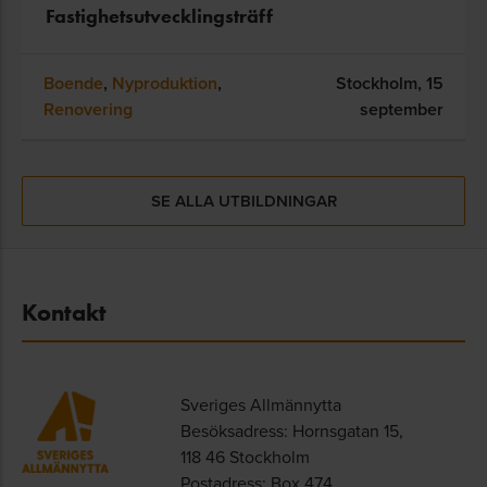
Fastighetsutvecklingsträff
Boende
,
Nyproduktion
,
Stockholm,
15
Renovering
september
SE ALLA UTBILDNINGAR
Kontakt
Sveriges Allmännytta
Besöksadress: Hornsgatan 15,
118 46 Stockholm
Postadress: Box 474,