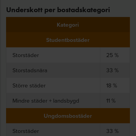
Underskott per bostadskategori
Kategori
Studentbostäder
Storstäder
25 %
Storstadsnära
33 %
Större städer
18 %
Mindre städer + landsbygd
11 %
Ungdomsbostäder
Storstäder
33 %