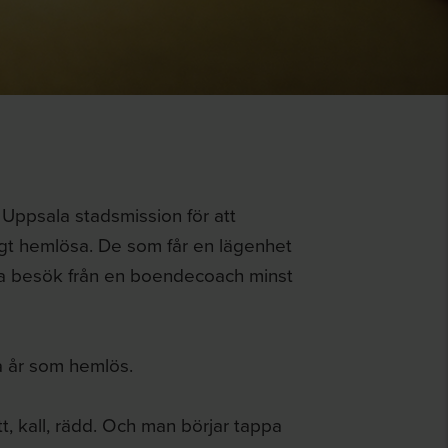
psala stadsmission för att
rigt hemlösa. De som får en lägenhet
ra besök från en boendecoach minst
a år som hemlös.
ött, kall, rädd. Och man börjar tappa