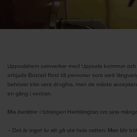
Uppsalahem samverkar med Uppsala kommun och Up
erbjuda Bostad först till personer som varit långva
behöver inte vara drogfria, men de måste accepte
en gång i veckan.
Mia berättar i tidningen Hemlängtan om sina mång
– Det är inget liv att gå ute hela natten. Man blir tr