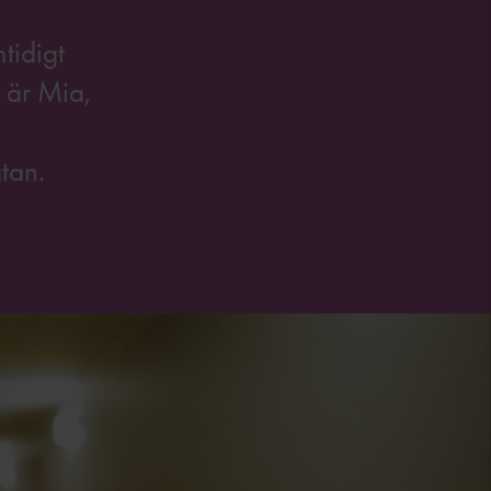
tidigt
t är Mia,
tan.