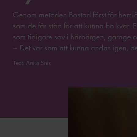
Genom metoden Bostad först får hemlös
som de får stöd för att kunna bo kvar. 
som tidigare sov i härbärgen, garage o
– Det var som att kunna andas igen, b
Text: Anita Snis