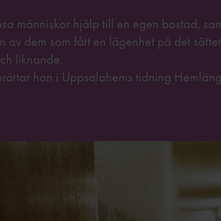
a människor hjälp till en egen bostad, sam
En av dem som fått en lägenhet på det sätte
ch liknande.
erättar hon i Uppsalahems tidning Hemläng