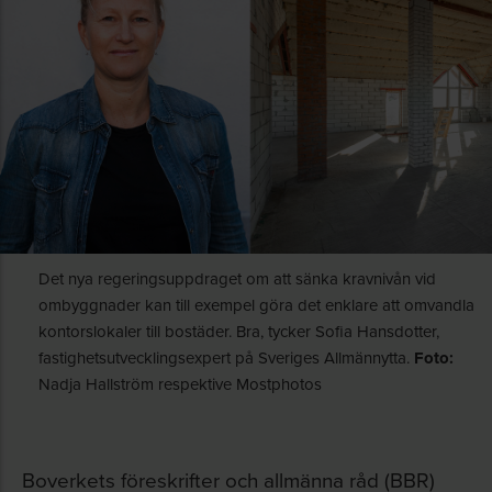
Det nya regeringsuppdraget om att sänka kravnivån vid
ombyggnader kan till exempel göra det enklare att omvandla
kontorslokaler till bostäder. Bra, tycker Sofia Hansdotter,
fastighetsutvecklingsexpert på Sveriges Allmännytta.
Foto:
Nadja Hallström respektive Mostphotos
Boverkets föreskrifter och allmänna råd (BBR)