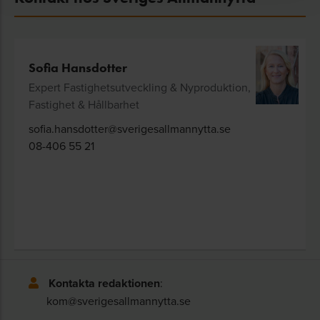
Sofia Hansdotter
Expert Fastighetsutveckling & Nyproduktion,
Fastighet & Hållbarhet
sofia.hansdotter@sverigesallmannytta.se
08-406 55 21
Kontakta redaktionen
:
kom@sverigesallmannytta.se