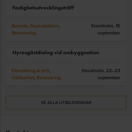
Fastighetsutvecklingsträff
Boende
,
Nyproduktion
,
Stockholm,
15
Renovering
september
Hyresgästdialog vid ombyggnation
Förvaltning & drift
,
Stockholm,
22–23
Hållbarhet
,
Renovering
september
SE ALLA UTBILDNINGAR