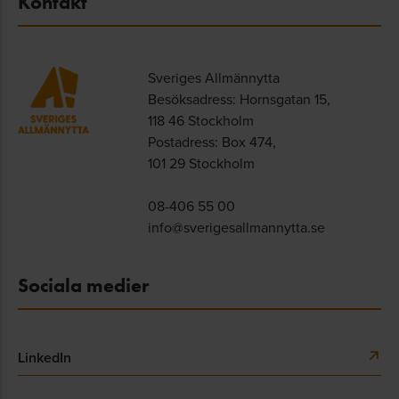
Kontakt
Sveriges Allmännytta
Besöksadress: Hornsgatan 15,
118 46 Stockholm
Postadress: Box 474,
101 29 Stockholm
08-406 55 00
info@sverigesallmannytta.se
Sociala medier
LinkedIn