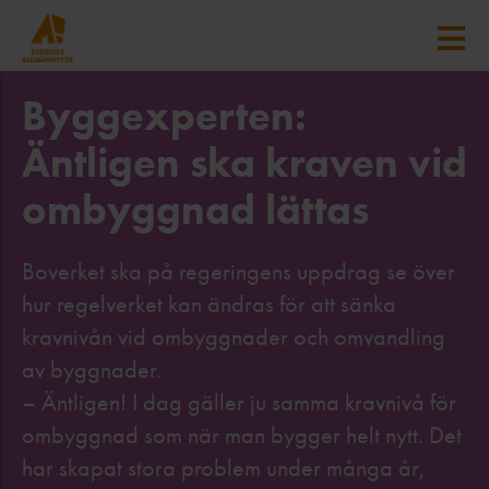
Byggexperten:
Äntligen ska kraven vid
ombyggnad lättas
Boverket ska på regeringens uppdrag se över
hur regelverket kan ändras för att sänka
kravnivån vid ombyggnader och omvandling
av byggnader.
– Äntligen! I dag gäller ju samma kravnivå för
ombyggnad som när man bygger helt nytt. Det
har skapat stora problem under många år,