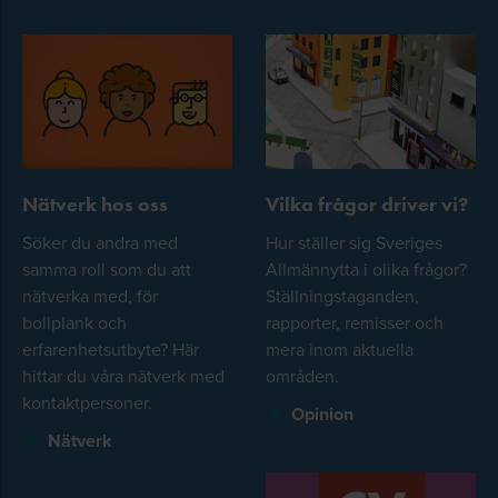
Nätverk hos oss
Vilka frågor driver vi?
Söker du andra med
Hur ställer sig Sveriges
samma roll som du att
Allmännytta i olika frågor?
nätverka med, för
Ställningstaganden,
bollplank och
rapporter, remisser och
erfarenhetsutbyte? Här
mera inom aktuella
hittar du våra nätverk med
områden.
kontaktpersoner.
Opinion
Nätverk