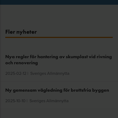
Fler nyheter
Nya regler för hantering av skumplast vid rivning
och renovering
2025-02-12
|
Sveriges Allmännytta
Ny gemensam vägledning för brottsfria byggen
2025-10-10
|
Sveriges Allmännytta