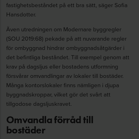
fastighetsbeståndet på ett bra sätt, säger Sofia
Hansdotter.
Även utredningen om Modernare byggregler
(SOU 2019:68) pekade på att nuvarande regler
för ombyggnad hindrar ombyggnadsåtgärder i
det befintliga beståndet. Till exempel genom att
krav på dagsljus eller bostadens utformning
försvårar omvandlingar av lokaler till bostäder.
Många kontorslokaler finns nämligen i djupa
byggnadskroppar, vilket gör det svårt att
tillgodose dagsljuskravet.
Omvandla förråd till
bostäder