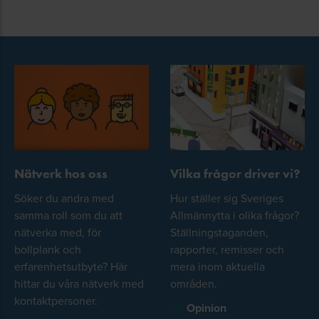
Nätverk hos oss
Vilka frågor driver vi?
Söker du andra med
Hur ställer sig Sveriges
samma roll som du att
Allmännytta i olika frågor?
nätverka med, för
Ställningstaganden,
bollplank och
rapporter, remisser och
erfarenhetsutbyte? Här
mera inom aktuella
hittar du våra nätverk med
områden.
kontaktpersoner.
Opinion