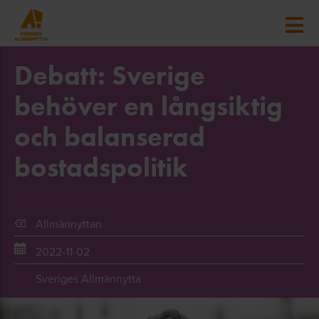
Debatt: Sverige
behöver en långsiktig
och balanserad
bostadspolitik
Allmännyttan
2022-11-02
Sveriges Allmännytta