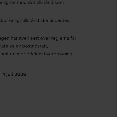
nlighet med det tillstånd som
er enligt tillstånd ska undantas
gen har även sett över reglerna för
låtelse av bostadsrätt,
samt en mer effektiv överprövning
en
1 juli 2026
.