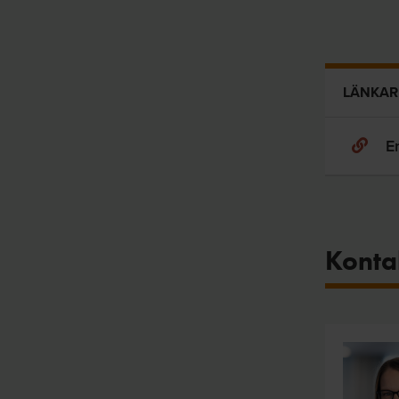
LÄNKAR
E
Konta