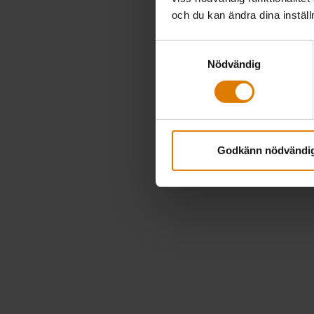
och du kan ändra dina instäl
Samtyckesval
Nödvändig
Godkänn nödvändi