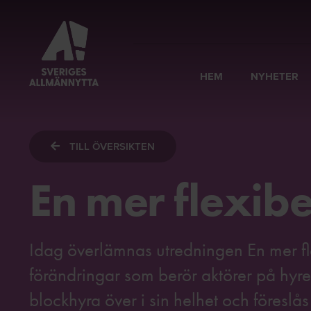
HEM
NYHETER
TILL ÖVERSIKTEN
En mer flexib
Idag överlämnas utredningen En mer fl
förändringar som berör aktörer på hyr
blockhyra över i sin helhet och föreslås