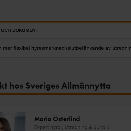
 OCH DOKUMENT
n mer flexibel hyresmarknad (slutbetänkande av utrednin
kt hos Sveriges Allmännytta
Maria Österlind
Expert hyror, Utredning & Juridik