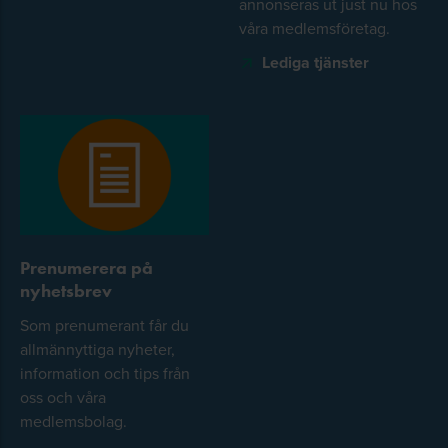
annonseras ut just nu hos
våra medlemsföretag.
Lediga tjänster
Prenumerera på
nyhetsbrev
Som prenumerant får du
allmännyttiga nyheter,
information och tips från
oss och våra
medlemsbolag.