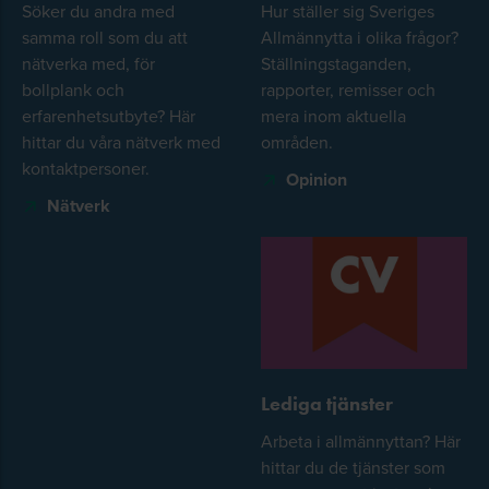
Söker du andra med
Hur ställer sig Sveriges
samma roll som du att
Allmännytta i olika frågor?
nätverka med, för
Ställningstaganden,
bollplank och
rapporter, remisser och
erfarenhetsutbyte? Här
mera inom aktuella
hittar du våra nätverk med
områden.
kontaktpersoner.
Opinion
Nätverk
Lediga tjänster
Arbeta i allmännyttan? Här
hittar du de tjänster som