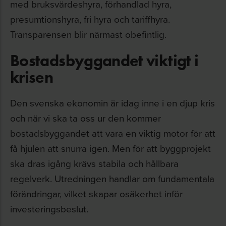
med bruksvärdeshyra, förhandlad hyra,
presumtionshyra, fri hyra och tariffhyra.
Transparensen blir närmast obefintlig.
Bostadsbyggandet viktigt i
krisen
Den svenska ekonomin är idag inne i en djup kris
och när vi ska ta oss ur den kommer
bostadsbyggandet att vara en viktig motor för att
få hjulen att snurra igen. Men för att byggprojekt
ska dras igång krävs stabila och hållbara
regelverk. Utredningen handlar om fundamentala
förändringar, vilket skapar osäkerhet inför
investeringsbeslut.