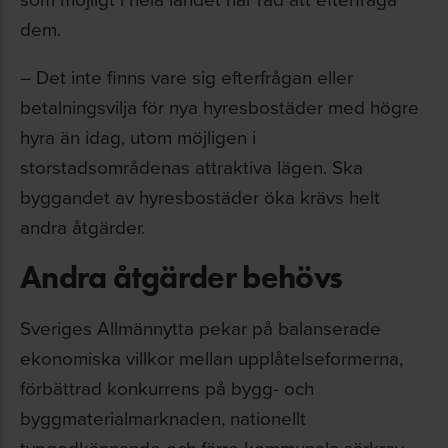
dem.
– Det inte finns vare sig efterfrågan eller
betalningsvilja för nya hyresbostäder med högre
hyra än idag, utom möjligen i
storstadsområdenas attraktiva lägen. Ska
byggandet av hyresbostäder öka krävs helt
andra åtgärder.
Andra åtgärder behövs
Sveriges Allmännytta pekar på balanserade
ekonomiska villkor mellan upplåtelseformerna,
förbättrad konkurrens på bygg- och
byggmaterialmarknaden, nationellt
typgodkännande och färre kommunala särkrav.