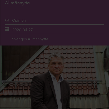
Allmännytta.
Opinion
2020-04-27
Sveriges Allmännytta