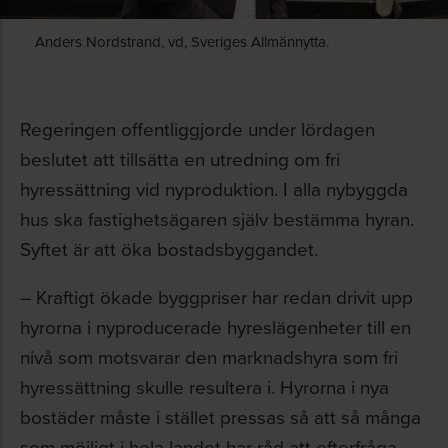
Anders Nordstrand, vd, Sveriges Allmännytta.
Regeringen offentliggjorde under lördagen
beslutet att tillsätta en utredning om fri
hyressättning vid nyproduktion. I alla nybyggda
hus ska fastighetsägaren själv bestämma hyran.
Syftet är att öka bostadsbyggandet.
– Kraftigt ökade byggpriser har redan drivit upp
hyrorna i nyproducerade hyreslägenheter till en
nivå som motsvarar den marknadshyra som fri
hyressättning skulle resultera i. Hyrorna i nya
bostäder måste i stället pressas så att så många
som möjligt i hela landet har råd att efterfråga