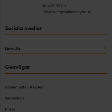
08-406 55 00
info@sverigesallmannytta.se
Sociala medier
LinkedIn
Genvägar
Allmännyttan Akademi
Webbshop
Press