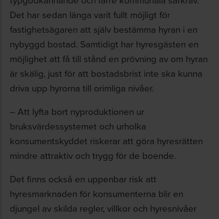
Det har sedan länga varit fullt möjligt för
fastighetsägaren att själv bestämma hyran i en
nybyggd bostad. Samtidigt har hyresgästen en
möjlighet att få till stånd en prövning av om hyran
är skälig, just för att bostadsbrist inte ska kunna
driva upp hyrorna till orimliga nivåer.
– Att lyfta bort nyproduktionen ur
bruksvärdessystemet och urholka
konsumentskyddet riskerar att göra hyresrätten
mindre attraktiv och trygg för de boende.
Det finns också en uppenbar risk att
hyresmarknaden för konsumenterna blir en
djungel av skilda regler, villkor och hyresnivåer