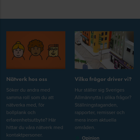
Nätverk hos oss
Vilka frågor driver vi?
Söker du andra med
Hur ställer sig Sveriges
samma roll som du att
Allmännytta i olika frågor?
nätverka med, för
Ställningstaganden,
bollplank och
rapporter, remisser och
erfarenhetsutbyte? Här
mera inom aktuella
hittar du våra nätverk med
områden.
kontaktpersoner.
Opinion