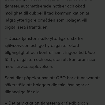
tjänster, automatiserade notiser och ökad
möjlighet till dubbelriktad kommunikation är
några ytterligare områden som bolaget vill
digitalisera i framtiden.
– Dessa tjänster skulle ytterligare stärka
självservicen och ge hyresgäster ökad
tillgänglighet och kontroll samt frigöra tid både
för hyresgästen och oss, utan att kompromissa
med serviceupplevelsen.
Samtidigt påpekar han att ÖBO har ett ansvar att
säkerställa att bolagets digitala lösningar är
tillgängliga för alla.
– Det är viktigt att tjänsterna är flexibla och