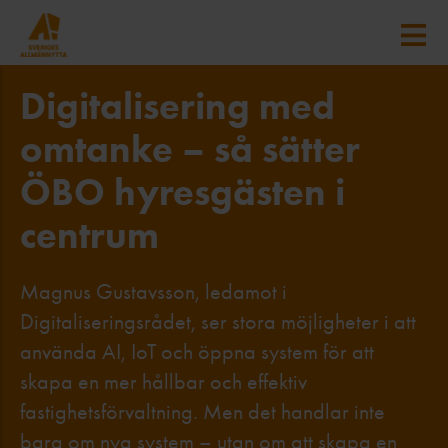
Digitalisering med
omtanke – så sätter
ÖBO hyresgästen i
centrum
Magnus Gustavsson, ledamot i
Digitaliseringsrådet, ser stora möjligheter i att
använda AI, IoT och öppna system för att
skapa en mer hållbar och effektiv
fastighetsförvaltning. Men det handlar inte
bara om nya system – utan om att skapa en