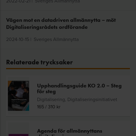
2022-02-21
|
Sveriges Allmännytta
Vägen mot en datadriven allmännytta – möt
Digitaliseringsrådets ordförande
2024-10-15
|
Sveriges Allmännytta
Relaterade trycksaker
Upphandlingsguide KO 2.0 – Steg
för steg
Digitalisering, Digitaliseringsinitiativet
165
/
310
kr
Agenda för allmännyttans