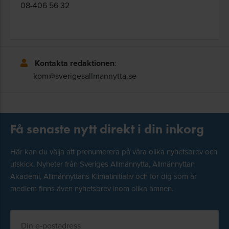
08-406 56 32
Kontakta redaktionen
:
kom@sverigesallmannytta.se
Få senaste nytt direkt i din inkorg
Här kan du välja att prenumerera på våra olika nyhetsbrev och
utskick. Nyheter från Sveriges Allmännytta, Allmännyttan
Akademi, Allmännyttans Klimatinitiativ och för dig som är
medlem finns även nyhetsbrev inom olika ämnen.