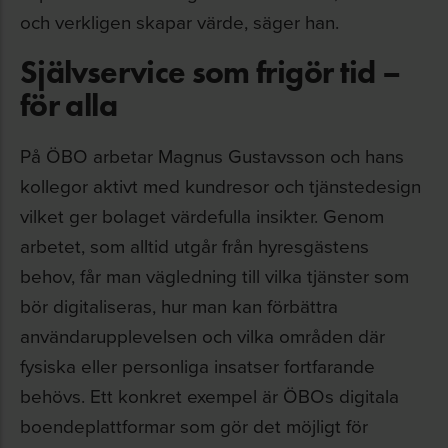
och verkligen skapar värde, säger han.
Självservice som frigör tid –
för alla
På ÖBO arbetar Magnus Gustavsson och hans
kollegor aktivt med kundresor och tjänstedesign
vilket ger bolaget värdefulla insikter. Genom
arbetet, som alltid utgår från hyresgästens
behov, får man vägledning till vilka tjänster som
bör digitaliseras, hur man kan förbättra
användarupplevelsen och vilka områden där
fysiska eller personliga insatser fortfarande
behövs. Ett konkret exempel är ÖBOs digitala
boendeplattformar som gör det möjligt för