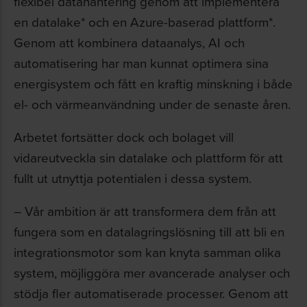
flexibel datahantering genom att implementera
en datalake* och en Azure-baserad plattform*.
Genom att kombinera dataanalys, AI och
automatisering har man kunnat optimera sina
energisystem och fått en kraftig minskning i både
el- och värmeanvändning under de senaste åren.
Arbetet fortsätter dock och bolaget vill
vidareutveckla sin datalake och plattform för att
fullt ut utnyttja potentialen i dessa system.
– Vår ambition är att transformera dem från att
fungera som en datalagringslösning till att bli en
integrationsmotor som kan knyta samman olika
system, möjliggöra mer avancerade analyser och
stödja fler automatiserade processer. Genom att