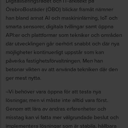
Digitaliseringsrådet och IT-arkitekt på
ÖrebroBostäder (ÖBO) blickar framåt nämner
han bland annat AI och maskininlärning, IoT och
smarta sensorer, digitala tvillingar samt öppna
API:er och plattformar som tekniker och områden
där utvecklingen går oerhört snabbt och där nya
möjligheter kontinuerligt uppstår som kan
påverka fastighetsförvaltningen. Men han
betonar vikten av att använda tekniken där den
ger mest nytta.
–Vi behöver vara öppna för att testa nya
lösningar, men vi måste inte alltid vara först.
Genom att lära av andras erfarenheter och
misstag kan vi fatta mer välgrundade beslut och
implementera lösningar som är stabila, hållbara