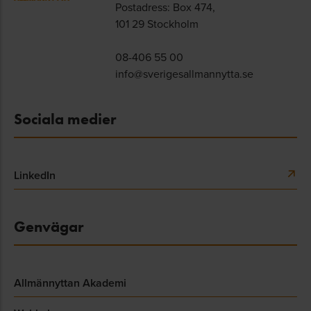
Postadress: Box 474,
101 29 Stockholm
08-406 55 00
info@sverigesallmannytta.se
Sociala medier
LinkedIn
Genvägar
Allmännyttan Akademi