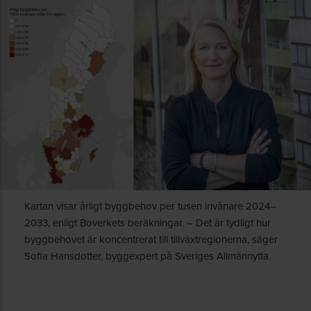
Kartan visar årligt byggbehov per tusen invånare 2024–
2033, enligt Boverkets beräkningar. – Det är tydligt hur
byggbehovet är koncentrerat till tillväxtregionerna, säger
Sofia Hansdotter, byggexpert på Sveriges Allmännytta.