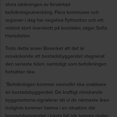
stora sänkningen av förväntad
befolkningsutveckling. Flera kommuner och
regioner i dag har negativa flyttnetton och ett
relativt stort överskott på bostäder, säger Sofia
Hansdotter.
Trots detta anser Boverket att det är
oroväckande att bostadsbyggandet stagnerat
den senaste tiden, samtidigt som befolkningen
fortsätter öka.
”Befolkningen kommer sannolikt öka snabbare
än bostadsbyggandet. De kraftigt minskande
byggstarterna signalerar att vi de närmaste åren
troligtvis kommer hamna i en situation där
bostadsbyggandet i bästa fall når samma nivåer