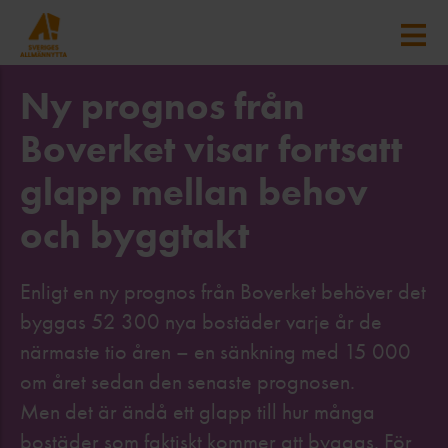
Ny prognos från
Boverket visar fortsatt
glapp mellan behov
och byggtakt
Enligt en ny prognos från Boverket behöver det
byggas 52 300 nya bostäder varje år de
närmaste tio åren – en sänkning med 15 000
om året sedan den senaste prognosen.
Men det är ändå ett glapp till hur många
bostäder som faktiskt kommer att byggas. För