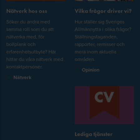
Nätverk hos oss
Vilka frågor driver vi?
Söker du andra med
Hur ställer sig Sveriges
samma roll som du att
Allmännytta i olika frågor?
nätverka med, för
Ställningstaganden,
bollplank och
rapporter, remisser och
erfarenhetsutbyte? Här
mera inom aktuella
hittar du våra nätverk med
områden.
kontaktpersoner.
Opinion
Nätverk
Lediga tjänster