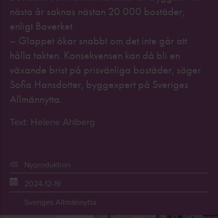
nästa år saknas nästan 20 000 bostäder,
enligt Boverket.
– Glappet ökar snabbt om det inte går att
hålla takten. Konsekvensen kan då bli en
växande brist på prisvänliga bostäder, säger
Sofia Hansdotter, byggexpert på Sveriges
Allmännytta.
Text: Helene Ahlberg
Nyproduktion
2024-12-19
Sveriges Allmännytta