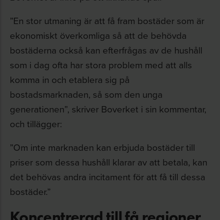
”En stor utmaning är att få fram bostäder som är
ekonomiskt överkomliga så att de behövda
bostäderna också kan efterfrågas av de hushåll
som i dag ofta har stora problem med att alls
komma in och etablera sig på
bostadsmarknaden, så som den unga
generationen”, skriver Boverket i sin kommentar,
och tillägger:
”Om inte marknaden kan erbjuda bostäder till
priser som dessa hushåll klarar av att betala, kan
det behövas andra incitament för att få till dessa
bostäder.”
Koncentrerad till få regioner