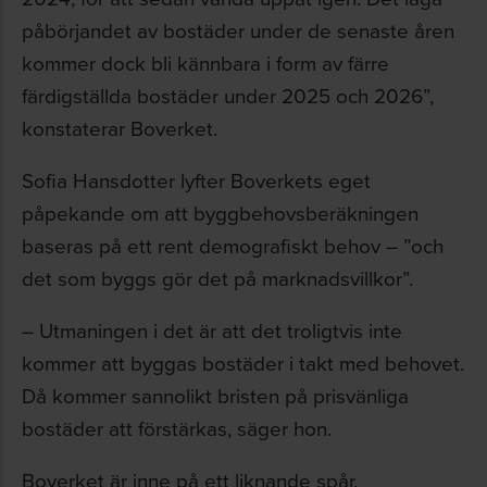
påbörjandet av bostäder under de senaste åren
kommer dock bli kännbara i form av färre
färdigställda bostäder under 2025 och 2026”,
konstaterar Boverket.
Sofia Hansdotter lyfter Boverkets eget
påpekande om att byggbehovsberäkningen
baseras på ett rent demografiskt behov – ”och
det som byggs gör det på marknadsvillkor”.
– Utmaningen i det är att det troligtvis inte
kommer att byggas bostäder i takt med behovet.
Då kommer sannolikt bristen på prisvänliga
bostäder att förstärkas, säger hon.
Boverket är inne på ett liknande spår.