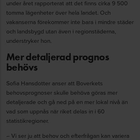
under året rapporterat att det finns cirka 9 500
tomma lägenheter över hela landet. Och
vakanserna förekommer inte bara i mindre städer
och landsbygd utan även i regionstäderna,
understryker hon.
Mer detaljerad prognos
behövs
Sofia Hansdotter anser att Boverkets
behovsprognoser skulle behöva göras mer
detaljerade och gå ned på en mer lokal nivå än
vad som uppnås när riket delas in i 60
statistikregioner.
– Vi ser ju att behov och efterfrågan kan variera