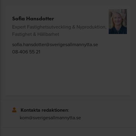
Sofia Hansdotter
Expert Fastighetsutveckling & Nyproduktion,
Fastighet & Hållbarhet
sofia.hansdotter@sverigesallmannytta.se
08-406 55 21
Kontakta redaktionen
:
kom@sverigesallmannytta.se