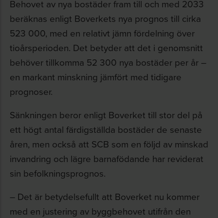
Behovet av nya bostäder fram till och med 2033
beräknas enligt Boverkets nya prognos till cirka
523 000, med en relativt jämn fördelning över
tioårsperioden. Det betyder att det i genomsnitt
behöver tillkomma 52 300 nya bostäder per år –
en markant minskning jämfört med tidigare
prognoser.
Sänkningen beror enligt Boverket till stor del på
ett högt antal färdigställda bostäder de senaste
åren, men också att SCB som en följd av minskad
invandring och lägre barnafödande har reviderat
sin befolkningsprognos.
– Det är betydelsefullt att Boverket nu kommer
med en justering av byggbehovet utifrån den