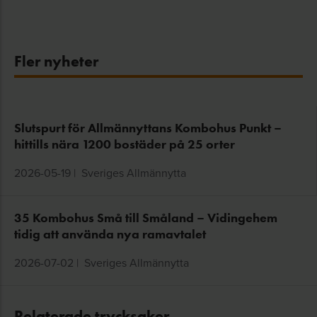
Fler nyheter
Slutspurt för Allmännyttans Kombohus Punkt –
hittills nära 1200 bostäder på 25 orter
2026-05-19
|
Sveriges Allmännytta
35 Kombohus Små till Småland – Vidingehem
tidig att använda nya ramavtalet
2026-07-02
|
Sveriges Allmännytta
Relaterade trycksaker