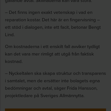
gällande avtal. Skillnaderna kan vara stora.
– Det finns ingen exakt vetenskap i vad en
reparation kostar. Det här är en fingervisning –
ett stöd i dialogen, inte ett facit, betonar Bengt
Lind.
Om kostnaderna i ett enskilt fall avviker tydligt
kan det vara mer rimligt att utgå från faktisk
kostnad.
– Nyckeltalen ska skapa struktur och transparens
i samtalet, men de ersätter inte bolagets egna
bedömningar och avtal, säger Frida Hansson,
projektledare på Sveriges Allmännytta.