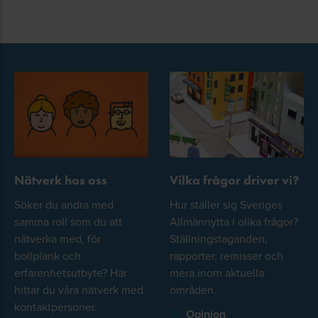
Nätverk hos oss
Vilka frågor driver vi?
Söker du andra med
Hur ställer sig Sveriges
samma roll som du att
Allmännytta i olika frågor?
nätverka med, för
Ställningstaganden,
bollplank och
rapporter, remisser och
erfarenhetsutbyte? Här
mera inom aktuella
hittar du våra nätverk med
områden.
kontaktpersoner.
Opinion