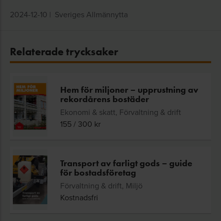
2024-12-10
|
Sveriges Allmännytta
Relaterade trycksaker
Hem för miljoner – upprustning av
rekordårens bostäder
Ekonomi & skatt, Förvaltning & drift
155
/
300
kr
Transport av farligt gods – guide
för bostadsföretag
Förvaltning & drift, Miljö
Kostnadsfri