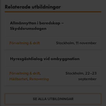
Relaterade utbildningar
Allmännyttan i beredskap –
Skyddsrumsdagen
Förvaltning & drift
Stockholm,
11 november
Hyresgästdialog vid ombyggnation
Förvaltning & drift
,
Stockholm,
22–23
Hållbarhet
,
Renovering
september
SE ALLA UTBILDNINGAR