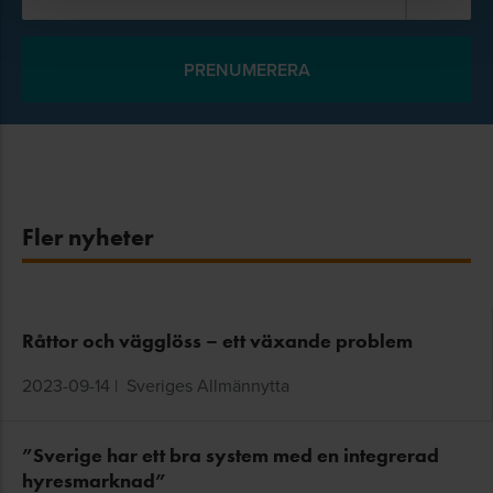
Fler nyheter
Råttor och vägglöss – ett växande problem
2023-09-14
|
Sveriges Allmännytta
”Sverige har ett bra system med en integrerad
hyresmarknad”