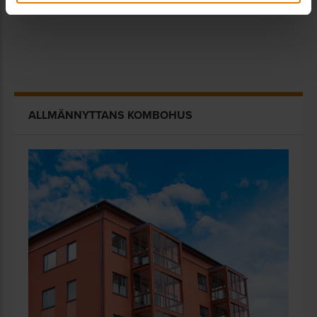
ALLMÄNNYTTANS KOMBOHUS