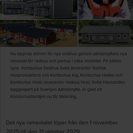
Nu öppnas dörren för nya småhus genom allmännyttans nya
ramavtal för radhus och parhus i olika modeller. På bilden
syns Kombohus Småhus Svea (leverantör Svensk
Husproduktion) och Kombohus Kaj, Kombohus Heikki och
Kombohus Heidi (leverantör Heikius Hus). Sofia Hansdotter,
byggexpert på Sveriges Allmännytta, är glad att
Kombohusfamiljen nu får tillökning.
Det nya ramavtalet löper från den 1 november
2025 till den 31 oktober 2029.