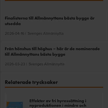
Finalisterna till Allmännyttans bästa bygge är
utsedda
2026-04-16
|
Sveriges Allmännytta
Från hönshus till höghus – här är de nominerade
till Allmännyttans bästa bygge
2026-03-23
|
Sveriges Allmännytta
Relaterade trycksaker
Effekter av fri hyressättning i
nyproduktionen i mindre och