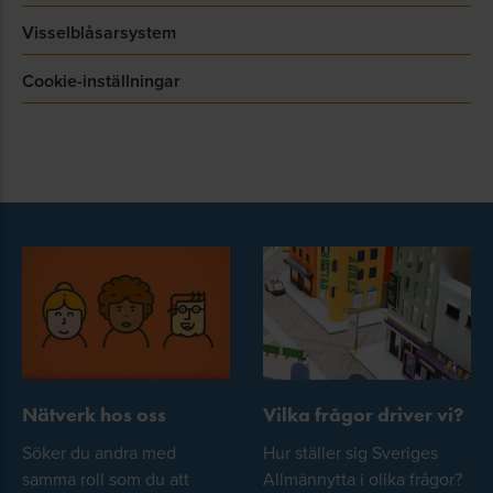
Visselblåsarsystem
Cookie-inställningar
Nätverk hos oss
Vilka frågor driver vi?
Söker du andra med
Hur ställer sig Sveriges
samma roll som du att
Allmännytta i olika frågor?