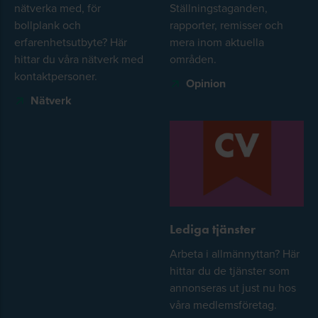
nätverka med, för
Ställningstaganden,
bollplank och
rapporter, remisser och
erfarenhetsutbyte? Här
mera inom aktuella
hittar du våra nätverk med
områden.
kontaktpersoner.
Opinion
Nätverk
Lediga tjänster
Arbeta i allmännyttan? Här
hittar du de tjänster som
annonseras ut just nu hos
våra medlemsföretag.