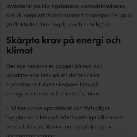
utvärderat på tävlingshusens bostadskvaliteter,
det vill säga att lägenheterna till exempel har god
yteffektivitet, bra dagsljus och rumslighet.
Skärpta krav på energi och
klimat
Det nya ramavtalet bygger på nya och
uppdaterade krav på en del tekniska
egenskaper, främst skarpare krav på
energiprestanda och klimatpåverkan.
– Vi har också uppdaterat och förtydligat
byggherrens krav på arbetsrättsliga villkor och
seriositetskrav, liksom med uppföljning av
underentreprenörer.