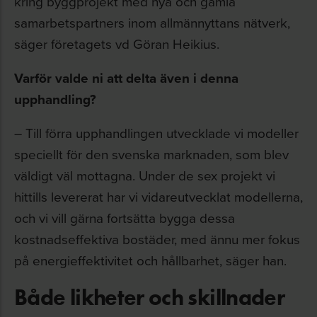
kring byggprojekt med nya och gamla
samarbetspartners inom allmännyttans nätverk,
säger företagets vd Göran Heikius.
Varför valde ni att delta även i denna
upphandling?
– Till förra upphandlingen utvecklade vi modeller
speciellt för den svenska marknaden, som blev
väldigt väl mottagna. Under de sex projekt vi
hittills levererat har vi vidareutvecklat modellerna,
och vi vill gärna fortsätta bygga dessa
kostnadseffektiva bostäder, med ännu mer fokus
på energieffektivitet och hållbarhet, säger han.
Både likheter och skillnader