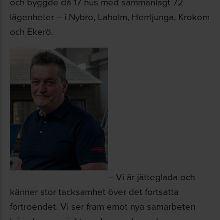
och byggde då 17 hus med sammanlagt 72
lägenheter – i Nybro, Laholm, Herrljunga, Krokom
och Ekerö.
– Vi är jätteglada och
känner stor tacksamhet över det fortsatta
förtroendet. Vi ser fram emot nya samarbeten