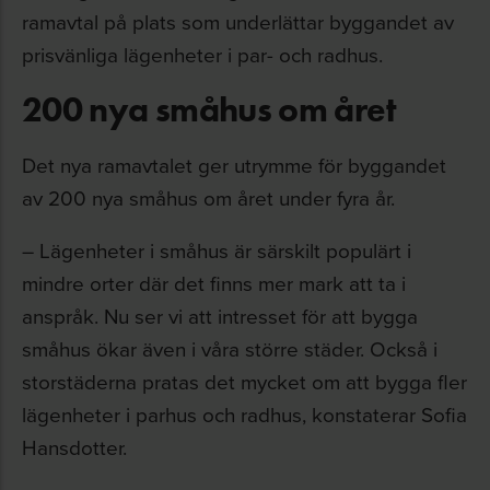
ramavtal på plats som underlättar byggandet av
prisvänliga lägenheter i par- och radhus.
200 nya småhus om året
Det nya ramavtalet ger utrymme för byggandet
av 200 nya småhus om året under fyra år.
– Lägenheter i småhus är särskilt populärt i
mindre orter där det finns mer mark att ta i
anspråk. Nu ser vi att intresset för att bygga
småhus ökar även i våra större städer. Också i
storstäderna pratas det mycket om att bygga fler
lägenheter i parhus och radhus, konstaterar Sofia
Hansdotter.