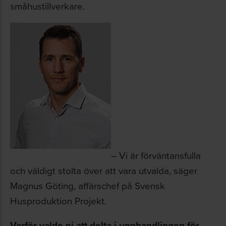
småhustillverkare.
– Vi är förväntansfulla
och väldigt stolta över att vara utvalda, säger
Magnus Göting, affärschef på Svensk
Husproduktion Projekt.
Varför valde ni att delta i upphandlingen för