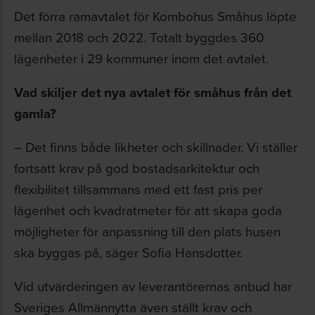
Det förra ramavtalet för Kombohus Småhus löpte
mellan 2018 och 2022. Totalt byggdes 360
lägenheter i 29 kommuner inom det avtalet.
Vad skiljer det nya avtalet för småhus från det
gamla?
– Det finns både likheter och skillnader. Vi ställer
fortsatt krav på god bostadsarkitektur och
flexibilitet tillsammans med ett fast pris per
lägenhet och kvadratmeter för att skapa goda
möjligheter för anpassning till den plats husen
ska byggas på, säger Sofia Hansdotter.
Vid utvärderingen av leverantörernas anbud har
Sveriges Allmännytta även ställt krav och