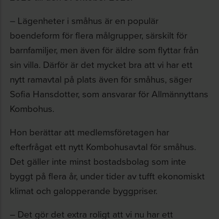
– Lägenheter i småhus är en populär
boendeform för flera målgrupper, särskilt för
barnfamiljer, men även för äldre som flyttar från
sin villa. Därför är det mycket bra att vi har ett
nytt ramavtal på plats även för småhus, säger
Sofia Hansdotter,
som ansvarar för Allmännyttans
Kombohus
.
Hon berättar att medlemsföretagen har
efterfrågat ett nytt Kombohusavtal för småhus.
Det gäller inte minst bostadsbolag som inte
byggt på flera år, under tider av tufft ekonomiskt
klimat och galopperande byggpriser.
– Det gör det extra roligt att vi nu har ett