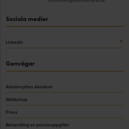
info@sverigesallmannytta.se
Sociala medier
LinkedIn
Genvägar
Allmännyttan Akademi
Webbshop
Press
Behandling av personuppgifter