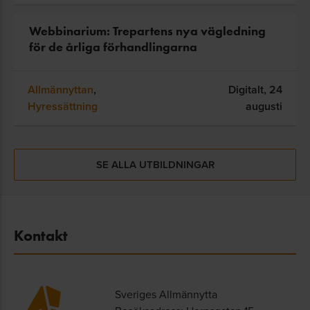
Webbinarium: Trepartens nya vägledning
för de årliga förhandlingarna
Allmännyttan
,
Digitalt,
24
Hyressättning
augusti
SE ALLA UTBILDNINGAR
Kontakt
Sveriges Allmännytta