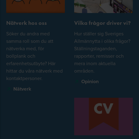
Nätverk hos oss
Vilka frågor driver vi?
Söker du andra med
Hur ställer sig Sveriges
samma roll som du att
Allmännytta i olika frågor?
nätverka med, för
Ställningstaganden,
bollplank och
rapporter, remisser och
erfarenhetsutbyte? Här
mera inom aktuella
hittar du våra nätverk med
områden.
kontaktpersoner.
Opinion
Nätverk