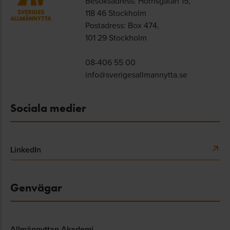
Besöksadress: Hornsgatan 15,
118 46 Stockholm
Postadress: Box 474,
101 29 Stockholm
08-406 55 00
info@sverigesallmannytta.se
Sociala medier
LinkedIn
Genvägar
Allmännyttan Akademi