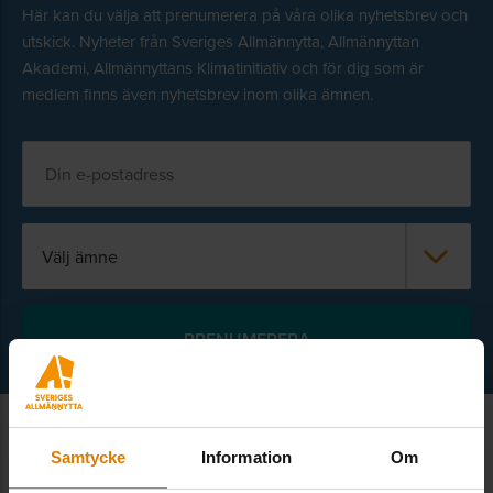
Här kan du välja att prenumerera på våra olika nyhetsbrev och
utskick. Nyheter från Sveriges Allmännytta, Allmännyttan
Akademi, Allmännyttans Klimatinitiativ och för dig som är
medlem finns även nyhetsbrev inom olika ämnen.
Välj ämne
Samtycke
Information
Om