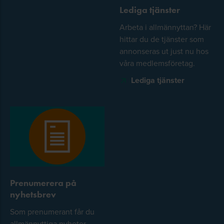
Lediga tjänster
Arbeta i allmännyttan? Här
hittar du de tjänster som
annonseras ut just nu hos
våra medlemsföretag.
Lediga tjänster
Prenumerera på
nyhetsbrev
Som prenumerant får du
allmännyttiga nyheter,