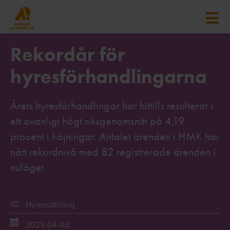
Rekordår för
hyresförhandlingarna
Årets hyresförhandlingar har hittills resulterat i
ett ovanligt högt riksgenomsnitt på 4,19
procent i höjningar. Antalet ärenden i HMK har
nått rekordnivå med 82 registrerade ärenden i
nuläget.
Hyressättning
2023-04-03