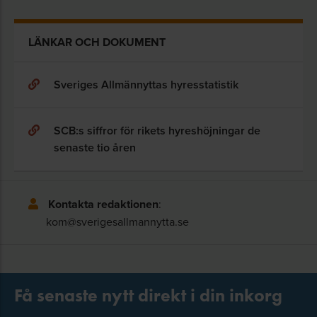
LÄNKAR OCH DOKUMENT
Sveriges Allmännyttas hyresstatistik
SCB:s siffror för rikets hyreshöjningar de
senaste tio åren
Kontakta redaktionen
:
kom@sverigesallmannytta.se
Få senaste nytt direkt i din inkorg