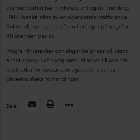
där merparten har hanterats antingen i medling,
HMK- beslut eller av en oberoende ordförande.
Snittet de senaste tio åren har legat på ungefär
30 ärenden per år.
Högre räntenivåer och stigande priser på bland
annat energi och byggmaterial leder till ökande
kostnader för bostadsbolagen och det har
påverkat årets förhandlingar
Dela: