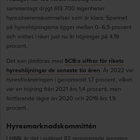
sammanlagt drygt 613 700 lägenheter
hyresöverenskommelser som är klara. Spannet
på hyreshöjningarna ligger mellan 0–6,5 procent
och snittet i riket just nu är höjningar på 4,19
procent.
Det kan jämföras med
SCB:s siffror för rikets
hyreshöjningar de senaste tio åren
. År 2022 var
hyresförändringen i genomsnitt 1,7 procent, vilket
var en höjning från 2021 års 1,4 procent, men
fortfarande lägre än 2020 och 2019 års 1,9
procent.
Hyresmarknadskommittén
I HMK är det i nuläget 82 registrerade ärenden