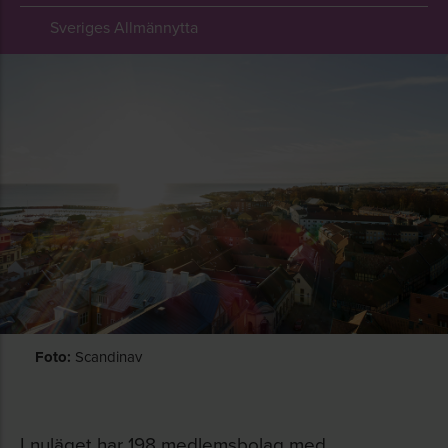
Sveriges Allmännytta
Foto:
Scandinav
I nuläget har 198 medlemsbolag med