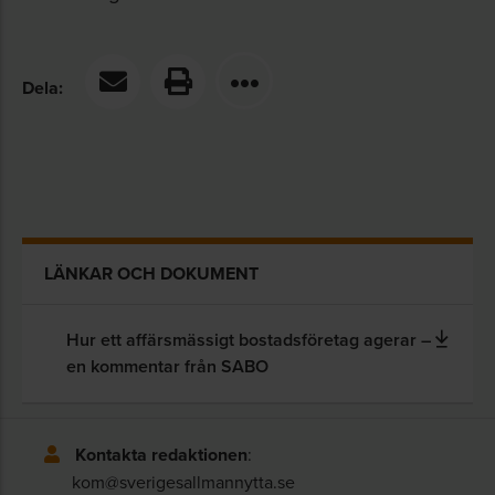
Dela:
LÄNKAR OCH DOKUMENT
Hur ett affärsmässigt bostadsföretag agerar –
en kommentar från SABO
Kontakta redaktionen
:
kom@sverigesallmannytta.se