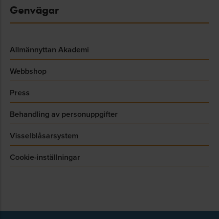
Genvägar
Allmännyttan Akademi
Webbshop
Press
Behandling av personuppgifter
Visselblåsarsystem
Cookie-inställningar