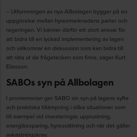
– Utformningen av nya Allbolagen bygger på en
uppgörelse mellan hyresmarknadens parter och
regeringen. Vi känner därför ett stort ansvar för
att bidra till en lyckad implementering av lagen
och välkomnar en diskussion som kan bidra till
att räta ut de frågetecken som finns, säger Kurt
Eliasson.
SABOs syn på Allbolagen
I promemorian ger SABO sin syn på lagens syfte
och praktiska tillämpning i olika situationer som
till exempel vid investeringar, upprustning,
energibesparing, hyressättning och när det gäller
avkastningskrav.