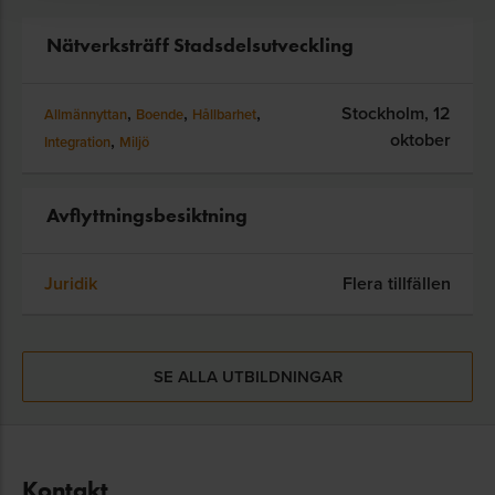
Nätverksträff Stadsdelsutveckling
,
,
,
Stockholm,
12
Allmännyttan
Boende
Hållbarhet
oktober
,
Integration
Miljö
Avflyttningsbesiktning
Juridik
Flera tillfällen
SE ALLA UTBILDNINGAR
Kontakt