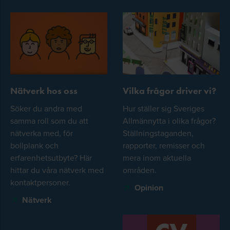
Nätverk hos oss
Vilka frågor driver vi?
Söker du andra med
Hur ställer sig Sveriges
samma roll som du att
Allmännytta i olika frågor?
nätverka med, för
Ställningstaganden,
bollplank och
rapporter, remisser och
erfarenhetsutbyte? Här
mera inom aktuella
hittar du våra nätverk med
områden.
kontaktpersoner.
Opinion
Nätverk