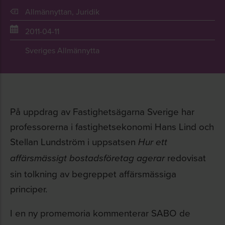
Allmännyttan
,
Juridik
2011-04-11
Sveriges Allmännytta
På uppdrag av Fastighetsägarna Sverige har
professorerna i fastighetsekonomi Hans Lind och
Stellan Lundström i uppsatsen
Hur ett
redovisat
affärsmässigt bostadsföretag agerar
sin tolkning av begreppet affärsmässiga
principer.
I en ny promemoria kommenterar SABO de