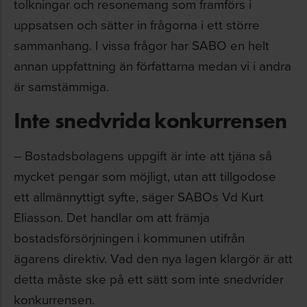
tolkningar och resonemang som framförs i
uppsatsen och sätter in frågorna i ett större
sammanhang. I vissa frågor har SABO en helt
annan uppfattning än författarna medan vi i andra
är samstämmiga.
Inte snedvrida konkurrensen
– Bostadsbolagens uppgift är inte att tjäna så
mycket pengar som möjligt, utan att tillgodose
ett allmännyttigt syfte, säger SABOs Vd Kurt
Eliasson. Det handlar om att främja
bostadsförsörjningen i kommunen utifrån
ägarens direktiv. Vad den nya lagen klargör är att
detta måste ske på ett sätt som inte snedvrider
konkurrensen.