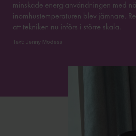
minskade energianvändningen med nära
inomhustemperaturen blev jämnare. Resul
att tekniken nu införs i större skala.
Text: Jenny Modess