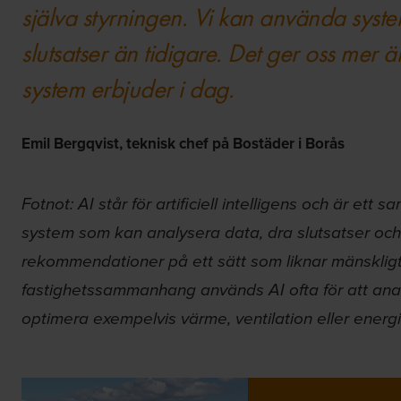
själva styrningen. Vi kan använda system
slutsatser än tidigare. Det ger oss mer
system erbjuder i dag.
Emil Bergqvist, teknisk chef på Bostäder i Borås
Fotnot: AI står för artificiell intelligens och är ett
system som kan analysera data, dra slutsatser och 
rekommendationer på ett sätt som liknar mänskligt 
fastighetssammanhang används AI ofta för att ana
optimera exempelvis värme, ventilation eller energ