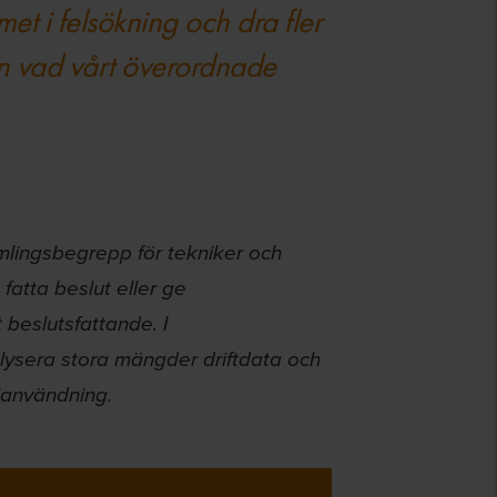
et i felsökning och dra fler
 än vad vårt överordnade
 samlingsbegrepp för tekniker och
fatta beslut eller ge
beslutsfattande. I
lysera stora mängder driftdata och
ianvändning.