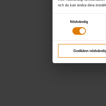
och du kan ändra dina instäl
Samtyckesval
Nödvändig
Godkänn nödvändi