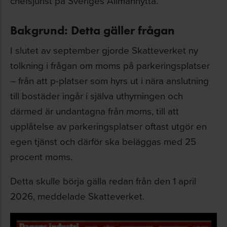
chefsjurist på Sveriges Allmännytta.
Bakgrund: Detta gäller frågan
I slutet av september gjorde Skatteverket ny
tolkning i frågan om moms på parkeringsplatser
– från att p-platser som hyrs ut i nära anslutning
till bostäder ingår i själva uthyrningen och
därmed är undantagna från moms, till att
upplåtelse av parkeringsplatser oftast utgör en
egen tjänst och därför ska beläggas med 25
procent moms.
Detta skulle börja gälla redan från den 1 april
2026, meddelade Skatteverket.