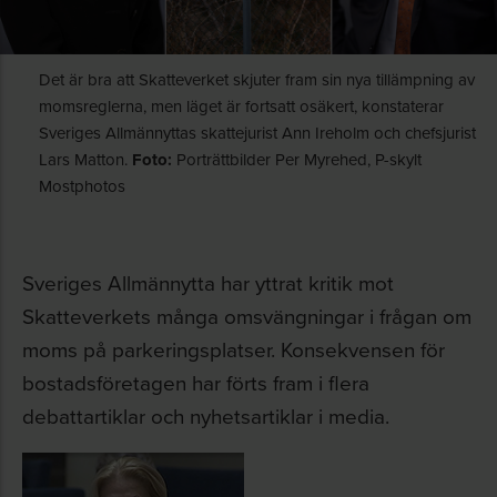
Det är bra att Skatteverket skjuter fram sin nya tillämpning av
momsreglerna, men läget är fortsatt osäkert, konstaterar
Sveriges Allmännyttas skattejurist Ann Ireholm och chefsjurist
Lars Matton.
Foto:
Porträttbilder Per Myrehed, P-skylt
Mostphotos
Sveriges Allmännytta har yttrat kritik mot
Skatteverkets många omsvängningar i frågan om
moms på parkeringsplatser. Konsekvensen för
bostadsföretagen har förts fram i flera
debattartiklar och nyhetsartiklar i media.