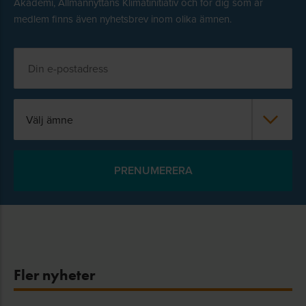
Akademi, Allmännyttans Klimatinitiativ och för dig som är
medlem finns även nyhetsbrev inom olika ämnen.
Välj ämne
Fler nyheter