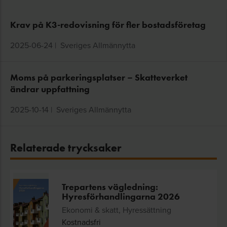
Krav på K3-redovisning för fler bostadsföretag
2025-06-24
|
Sveriges Allmännytta
Moms på parkeringsplatser – Skatteverket
ändrar uppfattning
2025-10-14
|
Sveriges Allmännytta
Relaterade trycksaker
Trepartens vägledning:
Hyresförhandlingarna 2026
Ekonomi & skatt, Hyressättning
Kostnadsfri