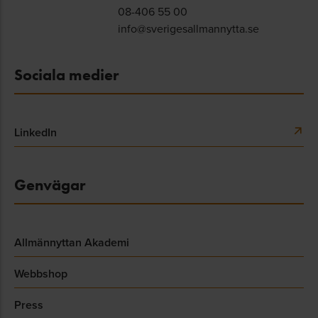
08-406 55 00
info@sverigesallmannytta.se
Sociala medier
LinkedIn
Genvägar
Allmännyttan Akademi
Webbshop
Press