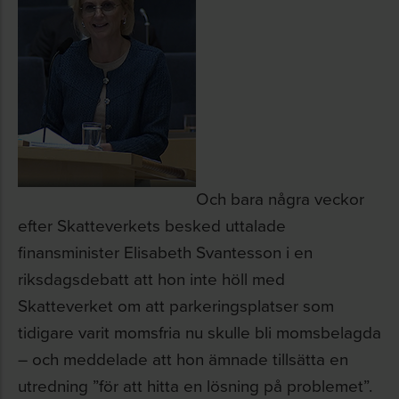
Och bara några veckor
efter Skatteverkets besked uttalade
finansminister Elisabeth Svantesson i en
riksdagsdebatt att hon inte höll med
Skatteverket om att parkeringsplatser som
tidigare varit momsfria nu skulle bli momsbelagda
– och meddelade att hon ämnade tillsätta en
utredning ”för att hitta en lösning på problemet”.