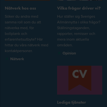
Nätverk hos oss
Vilka frågor driver vi?
Söker du andra med
Hur ställer sig Sveriges
samma roll som du att
Allmännytta i olika frågor?
nätverka med, för
Ställningstaganden,
bollplank och
rapporter, remisser och
erfarenhetsutbyte? Här
mera inom aktuella
hittar du våra nätverk med
områden.
kontaktpersoner.
Opinion
Nätverk
Lediga tjänster