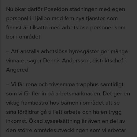
Nu ökar därför Poseidon städningen med egen
personal i Hjällbo med fem nya tjänster, som
främst är tillsatta med arbetslösa personer som
bor i området.
– Att anställa arbetslösa hyresgäster ger många
vinnare, säger Dennis Andersson, distriktschef i
Angered.
– Vi får rena och trivsamma trapphus samtidigt
som vi får fler in på arbetsmarknaden. Det ger en
viktig framtidstro hos barnen i området att se
sina föräldrar gå till ett arbete och ha en trygg
inkomst. Ökad sysselsättning är även en del av
den större områdesutvecklingen som vi arbetar