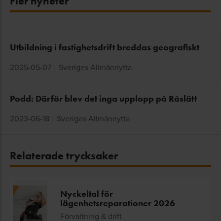
Fler nyheter
Utbildning i fastighetsdrift breddas geografiskt
2025-05-07
|
Sveriges Allmännytta
Podd: Därför blev det inga upplopp på Råslätt
2023-06-18
|
Sveriges Allmännytta
Relaterade trycksaker
Nyckeltal för
lägenhetsreparationer 2026
Förvaltning & drift