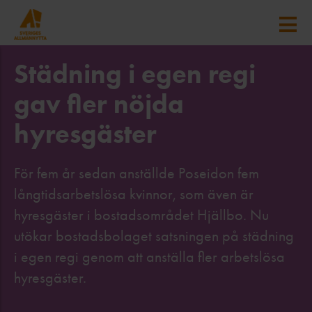
Städning i egen regi
gav fler nöjda
hyresgäster
För fem år sedan anställde Poseidon fem
långtidsarbetslösa kvinnor, som även är
hyresgäster i bostadsområdet Hjällbo. Nu
utökar bostadsbolaget satsningen på städning
i egen regi genom att anställa fler arbetslösa
hyresgäster.