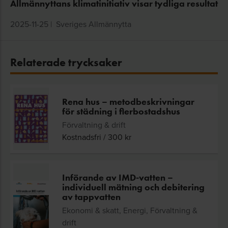
Allmännyttans klimatinitiativ visar tydliga resultat
2025-11-25
|
Sveriges Allmännytta
Relaterade trycksaker
Rena hus – metodbeskrivningar
för städning i flerbostadshus
Förvaltning & drift
Kostnadsfri
/
300
kr
Införande av IMD-vatten –
individuell mätning och debitering
av tappvatten
Ekonomi & skatt, Energi, Förvaltning &
drift