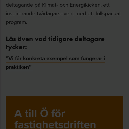
deltagande på Klimat- och Energikicken, ett
inspirerande tvådagarsevent med ett fullspäckat
program.
Läs även vad tidigare deltagare
tycker:
”Vi får konkreta exempel som fungerar i
praktiken”
A till Ö för
fastighetsdriften