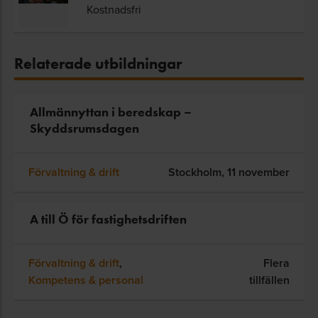
Kostnadsfri
Relaterade utbildningar
Allmännyttan i beredskap –
Skyddsrumsdagen
Förvaltning & drift
Stockholm,
11 november
A till Ö för fastighetsdriften
Förvaltning & drift
,
Flera
Kompetens & personal
tillfällen