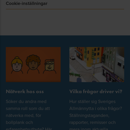
Cookie-inställningar
Nätverk hos oss
Vilka frågor driver vi?
Söker du andra med
Hur ställer sig Sveriges
samma roll som du att
Allmännytta i olika frågor?
nätverka med, för
Ställningstaganden,
bollplank och
rapporter, remisser och
erfarenhetsutbyte? Här
mera inom aktuella