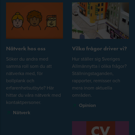
Nätverk hos oss
Vilka frågor driver vi?
Söker du andra med
Hur ställer sig Sveriges
samma roll som du att
Allmännytta i olika frågor?
nätverka med, för
Ställningstaganden,
bollplank och
rapporter, remisser och
erfarenhetsutbyte? Här
mera inom aktuella
hittar du våra nätverk med
områden.
kontaktpersoner.
Opinion
Nätverk