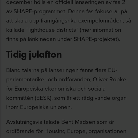
december hölls en officiell lanseringen av fas 2
av SHAPE-programmet. Denna fas fokuserar på
att skala upp framgångsrika exempelområden, så
kallade ”lighthouse districts” (mer information
finns på länk nedan under SHAPE-projektet).
Tidig julafton
Bland talarna på lanseringen fanns flera EU-
parlamentariker och ordföranden, Oliver Röpke,
för Europeiska ekonomiska och sociala
kommittén (EESK), som är ett rådgivande organ
inom Europeiska unionen.
Avslutningsvis talade Bent Madsen som är
ordförande för Housing Europe, organisationen