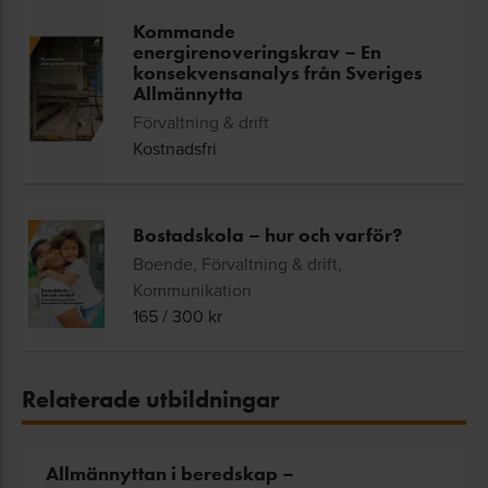
Kommande
energirenoveringskrav – En
konsekvensanalys från Sveriges
Allmännytta
Förvaltning & drift
Kostnadsfri
Bostadskola – hur och varför?
Boende, Förvaltning & drift,
Kommunikation
165
/
300
kr
Relaterade utbildningar
Allmännyttan i beredskap –