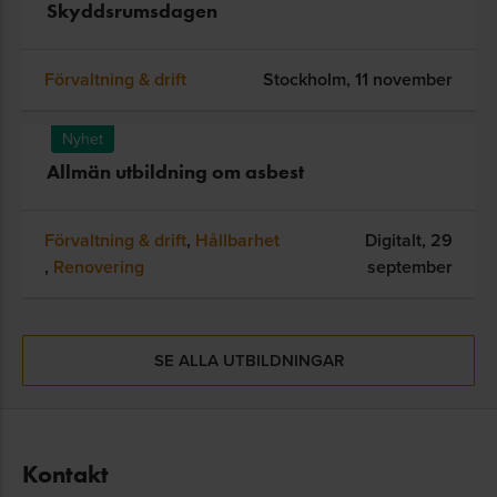
Skyddsrumsdagen
Förvaltning & drift
Stockholm,
11 november
Nyhet
Allmän utbildning om asbest
Förvaltning & drift
,
Hållbarhet
Digitalt,
29
,
Renovering
september
SE ALLA UTBILDNINGAR
Kontakt