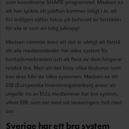
som koordinerar SHAPE-programmet. Madsen sa
att han tyckte att julafton kommer tidigt i år; att
EU äntligen sätter fokus på behovet av bostäder
för alla är som en tidig julklapp!
Madsen nämnde även att det är viktigt att förstå
att alla medlemsländer har olika system för
bostadsmarknaden och att flera av dem fungerar
relativt bra. Men att det finns olika lärdomar som
kan dras från de olika systemen. Madsen sa att
EIB (Europeiska Investeringsbanken) anser att
ungefär tio av EU:s medlemmar har bra system,
vilket EIB, som var med vid lanseringen, höll med
om.
Sverige har ett bra system