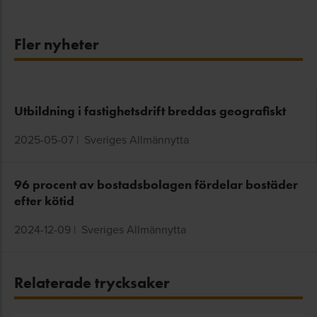
Fler nyheter
Utbildning i fastighetsdrift breddas geografiskt
2025-05-07
|
Sveriges Allmännytta
96 procent av bostadsbolagen fördelar bostäder
efter kötid
2024-12-09
|
Sveriges Allmännytta
Relaterade trycksaker