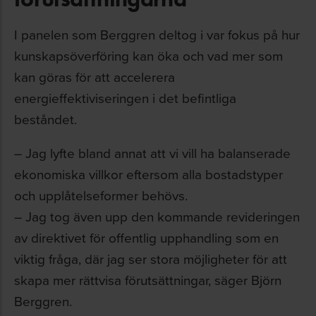
I panelen som Berggren deltog i var fokus på hur
kunskapsöverföring kan öka och vad mer som
kan göras för att accelerera
energieffektiviseringen i det befintliga
beståndet.
– Jag lyfte bland annat att vi vill ha balanserade
ekonomiska villkor eftersom alla bostadstyper
och upplåtelseformer behövs.
– Jag tog även upp den kommande revideringen
av direktivet för offentlig upphandling som en
viktig fråga, där jag ser stora möjligheter för att
skapa mer rättvisa förutsättningar, säger Björn
Berggren.