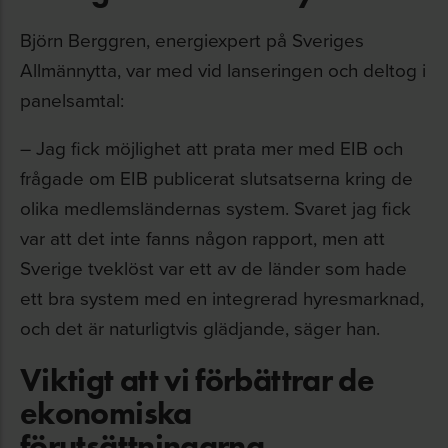
Björn Berggren, energiexpert på Sveriges
Allmännytta, var med vid lanseringen och deltog i
panelsamtal:
– Jag fick möjlighet att prata mer med EIB och
frågade om EIB publicerat slutsatserna kring de
olika medlemsländernas system. Svaret jag fick
var att det inte fanns någon rapport, men att
Sverige tveklöst var ett av de länder som hade
ett bra system med en integrerad hyresmarknad,
och det är naturligtvis glädjande, säger han.
Viktigt att vi förbättrar de
ekonomiska
förutsättningarna