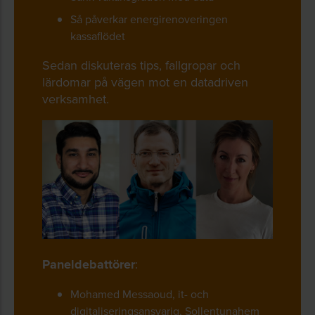
Så påverkar energirenoveringen
kassaflödet
Sedan diskuteras tips, fallgropar och
lärdomar på vägen mot en datadriven
verksamhet.
Paneldebattörer
:
Mohamed Messaoud, it- och
digitaliseringsansvarig, Sollentunahem