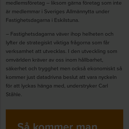
medlemsföretag – liksom gärna företag som inte
är medlemmar i Sveriges Allmännytta under
Fastighetsdagarna i Eskilstuna.
– Fastighetsdagarna väver ihop helheten och
lyfter de strategiskt viktiga frågorna som får
verksamhet att utvecklas. I den utveckling som
omvärlden kräver av oss inom hållbarhet,
säkerhet och trygghet men också ekonomiskt så
kommer just datadrivna beslut att vara nyckeln
för att lyckas hänga med, understryker Carl
Ståhle.
Så kommer man