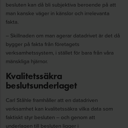
besluten kan då bli subjektiva beroende på att
man kanske väger in känslor och irrelevanta
fakta.
– Skillnaden om man agerar datadrivet är det då
bygger på fakta från företagets
verksamhetssystem, i stället för bara från våra
mänskliga hjärnor.
Kvalitetssäkra
beslutsunderlaget
Carl Ståhle framhåller att en datadriven
verksamhet kan kvalitetssäkra vilka data som
faktiskt styr besluten – och genom att
underlagen till besluten ligger i