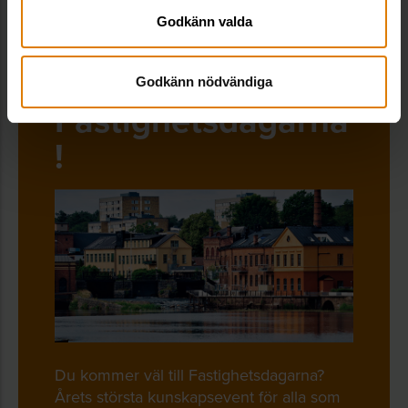
Godkänn valda
Välkommen till
Godkänn nödvändiga
Fastighetsdagarna
!
Du kommer väl till Fastighetsdagarna?
Årets största kunskapsevent för alla som