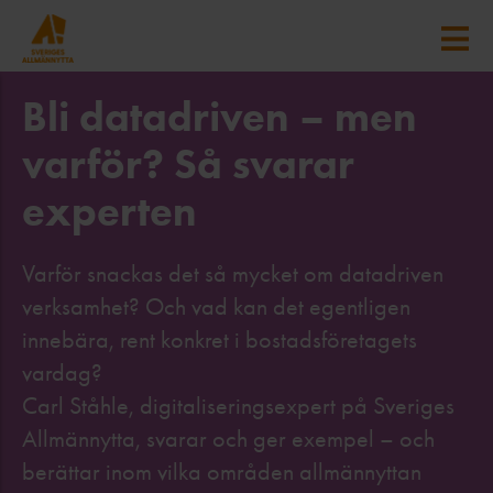
Bli datadriven – men
varför? Så svarar
experten
Varför snackas det så mycket om datadriven
verksamhet? Och vad kan det egentligen
innebära, rent konkret i bostadsföretagets
vardag?
Carl Ståhle, digitaliseringsexpert på Sveriges
Allmännytta, svarar och ger exempel – och
berättar inom vilka områden allmännyttan