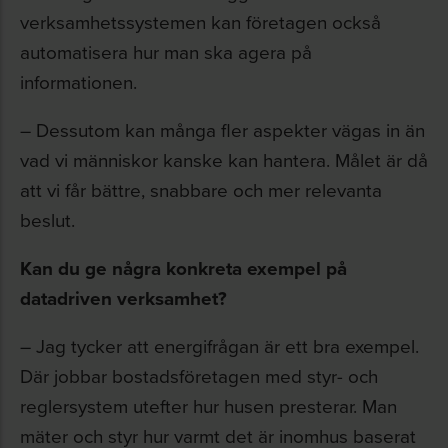
verksamhetssystemen kan företagen också
automatisera hur man ska agera på
informationen.
– Dessutom kan många fler aspekter vägas in än
vad vi människor kanske kan hantera. Målet är då
att vi får bättre, snabbare och mer relevanta
beslut.
Kan du ge några konkreta exempel på
datadriven verksamhet?
– Jag tycker att energifrågan är ett bra exempel.
Där jobbar bostadsföretagen med styr- och
reglersystem utefter hur husen presterar. Man
mäter och styr hur varmt det är inomhus baserat