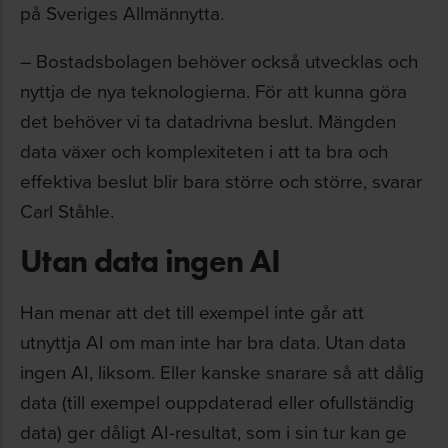
på Sveriges Allmännytta.
– Bostadsbolagen behöver också utvecklas och
nyttja de nya teknologierna. För att kunna göra
det behöver vi ta datadrivna beslut. Mängden
data växer och komplexiteten i att ta bra och
effektiva beslut blir bara större och större, svarar
Carl Ståhle.
Utan data ingen AI
Han menar att det till exempel inte går att
utnyttja AI om man inte har bra data. Utan data
ingen AI, liksom. Eller kanske snarare så att dålig
data (till exempel ouppdaterad eller ofullständig
data) ger dåligt AI-resultat, som i sin tur kan ge