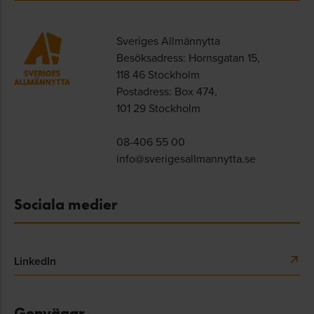
Sveriges Allmännytta
Besöksadress: Hornsgatan 15,
118 46 Stockholm
Postadress: Box 474,
101 29 Stockholm
08-406 55 00
info@sverigesallmannytta.se
Sociala medier
LinkedIn
Genvägar