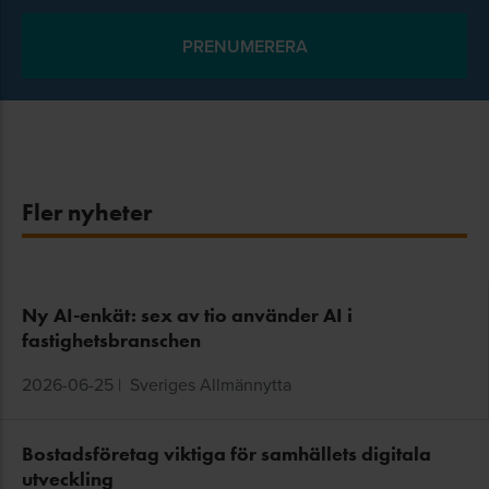
Fler nyheter
Ny AI-enkät: sex av tio använder AI i
fastighetsbranschen
2026-06-25
|
Sveriges Allmännytta
Bostadsföretag viktiga för samhällets digitala
utveckling