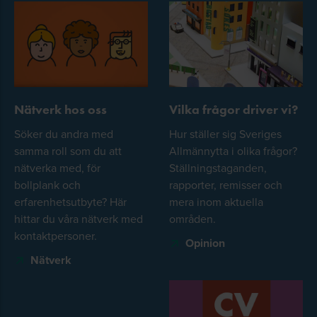
Nätverk hos oss
Vilka frågor driver vi?
Söker du andra med
Hur ställer sig Sveriges
samma roll som du att
Allmännytta i olika frågor?
nätverka med, för
Ställningstaganden,
bollplank och
rapporter, remisser och
erfarenhetsutbyte? Här
mera inom aktuella
hittar du våra nätverk med
områden.
kontaktpersoner.
Opinion
Nätverk