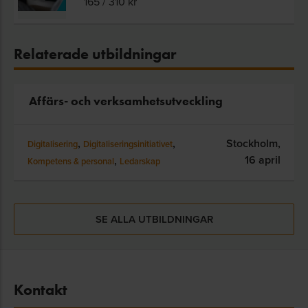
165
/
310
kr
Relaterade utbildningar
Affärs- och verksamhetsutveckling
,
,
Stockholm,
Digitalisering
Digitaliseringsinitiativet
16 april
,
Kompetens & personal
Ledarskap
SE ALLA UTBILDNINGAR
Kontakt