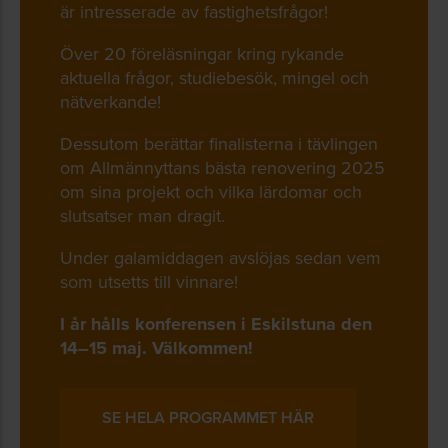
är intresserade av fastighetsfrågor!
Över 20 föreläsningar kring rykande
aktuella frågor, studiebesök, mingel och
nätverkande!
Dessutom berättar finalisterna i tävlingen
om Allmännyttans bästa renovering 2025
om sina projekt och vilka lärdomar och
slutsatser man dragit.
Under galamiddagen avslöjas sedan vem
som utsetts till vinnare!
I år hålls konferensen i Eskilstuna den
14–15 maj. Välkommen!
SE HELA PROGRAMMET HÄR