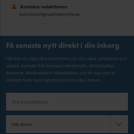
Kontakta redaktionen
:
kom@sverigesallmannytta.se
Få senaste nytt direkt i din inkorg
Här kan du välja att prenumerera på våra olika nyhetsbrev och
utskick. Nyheter från Sveriges Allmännytta, Allmännyttan
Akademi, Allmännyttans Klimatinitiativ och för dig som är
medlem finns även nyhetsbrev inom olika ämnen.
Välj ämne