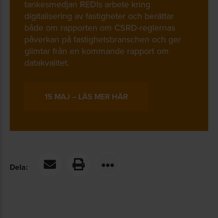
tankesmedjan REDIs arbete kring
digitalisering av fastigheter och berättar
både om rapporten om CSRD-reglernas
påverkan på fastighetsbranschen och ger
glimtar från en kommande rapport om
datakvalitet.
15 MAJ – LÄS MER HÄR
Dela: