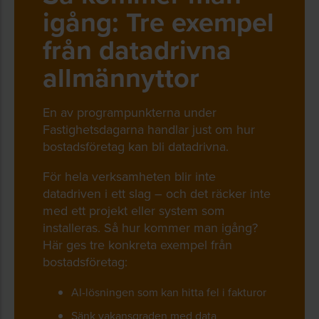
igång: Tre exempel
från datadrivna
allmännyttor
En av programpunkterna under
Fastighetsdagarna handlar just om hur
bostadsföretag kan bli datadrivna.
För hela verksamheten blir inte
datadriven i ett slag – och det räcker inte
med ett projekt eller system som
installeras. Så hur kommer man igång?
Här ges tre konkreta exempel från
bostadsföretag:
AI-lösningen som kan hitta fel i fakturor
Sänk vakansgraden med data