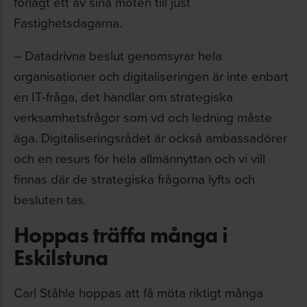
förlagt ett av sina möten till just
Fastighetsdagarna.
– Datadrivna beslut genomsyrar hela
organisationer och digitaliseringen är inte enbart
en IT-fråga, det handlar om strategiska
verksamhetsfrågor som vd och ledning måste
äga. Digitaliseringsrådet är också ambassadörer
och en resurs för hela allmännyttan och vi vill
finnas där de strategiska frågorna lyfts och
besluten tas.
Hoppas träffa många i
Eskilstuna
Carl Ståhle hoppas att få möta riktigt många