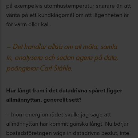
på exempelvis utomhustemperatur snarare än att
vänta på ett kundklagomål om att lägenheten är
för varm eller kall.
– Det handlar alltså om att mäta, samla
in, analysera och sedan agera på data,
poängterar Carl Ståhle.
Hur långt fram i det datadrivna spåret ligger
allmännyttan, generellt sett?
– Inom energiområdet skulle jag säga att
allmännyttan har kommit ganska långt. Nu börjar
bostadsföretagen väga in datadrivna beslut, inte