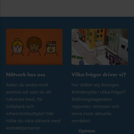
Nätverk hos oss
Vilka frågor driver vi?
Söker du andra med
Hur ställer sig Sveriges
samma roll som du att
Allmännytta i olika frågor?
nätverka med, för
Ställningstaganden,
bollplank och
rapporter, remisser och
erfarenhetsutbyte? Här
mera inom aktuella
hittar du våra nätverk med
områden.
kontaktpersoner.
Opinion