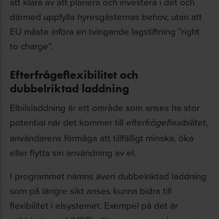
att klara av att planera och investera i det och
därmed uppfylla hyresgästernas behov, utan att
EU måste införa en tvingande lagstiftning ”right
to charge”.
Efterfrågeflexibilitet och
dubbelriktad laddning
Elbilsladdning är ett område som anses ha stor
potential när det kommer till
,
efterfrågeflexibilitet
användarens förmåga att tillfälligt minska, öka
eller flytta sin användning av el.
I programmet nämns även dubbelriktad laddning
som på längre sikt anses kunna bidra till
flexibilitet i elsystemet. Exempel på det är