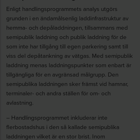
Enligt handlingsprogrammets analys utgörs
grunden i en ändamålsenlig laddinfrastruktur av
hemma- och depåladdningen, tillsammans med
semipublik laddning och publik laddning för de
som inte har tillgång till egen parkering samt till
viss del depåtankning av vätgas. Med semipublik
laddning menas laddningspunkter som enbart är
tillgängliga för en avgränsad målgrupp. Den
semipublika laddningen sker främst vid hamnar,
terminaler- och andra ställen för om- och
avlastning.
– Handlingsprogrammet inkluderar inte
flerbostadshus i den så kallade semipublika
laddningen vilket är en stor brist. Inom