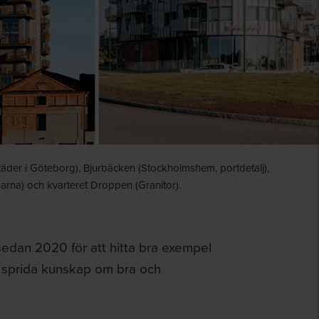
äder i Göteborg), Bjurbäcken (Stockholmshem, portdetalj),
rna) och kvarteret Droppen (Granitor).
sedan 2020 för att hitta bra exempel
 sprida kunskap om bra och