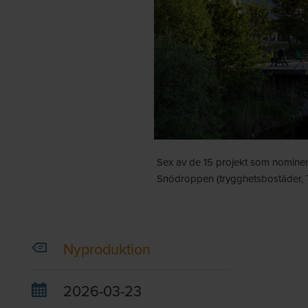
Sex av de 15 projekt som nominera
Snödroppen (trygghetsbostäder, T
Nyproduktion
2026-03-23