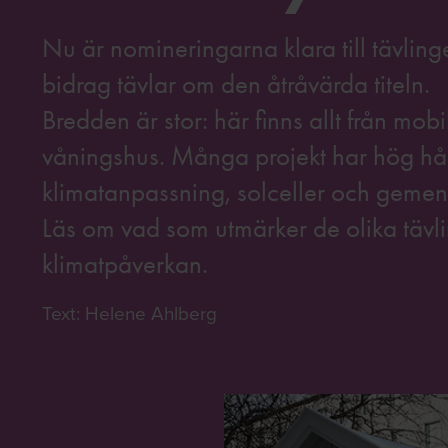
Nu är nomineringarna klara till tävli
bidrag tävlar om den åtråvärda titeln.
Bredden är stor: här finns allt från mob
våningshus. Många projekt har hög håll
klimatanpassning, solceller och geme
Läs om vad som utmärker de olika tävli
klimatpåverkan.
Text: Helene Ahlberg