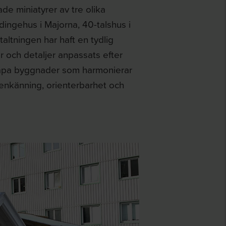
e miniatyrer av tre olika
ingehus i Majorna, 40-talshus i
ltningen har haft en tydlig
r och detaljer anpassats efter
skapa byggnader som harmonierar
igenkänning, orienterbarhet och