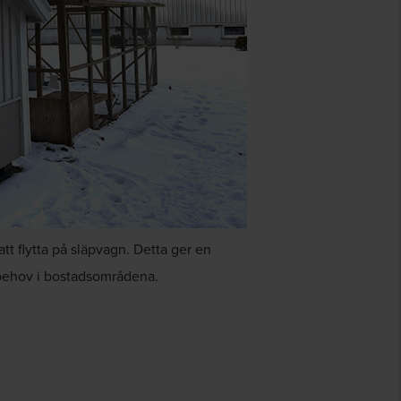
 flytta på släpvagn. Detta ger en
e behov i bostadsområdena.