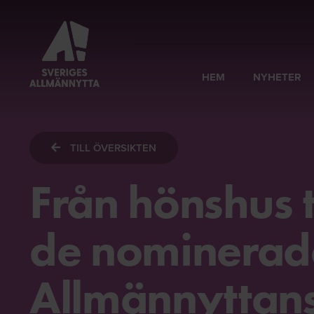
HEM
NYHETER
TILL ÖVERSIKTEN
Från hönshus t
de nominerade 
Allmännyttan