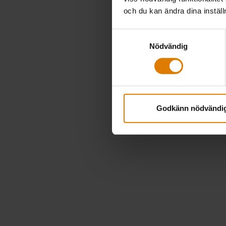
och du kan ändra dina instäl
Samtyckesval
Nödvändig
Godkänn nödvändi