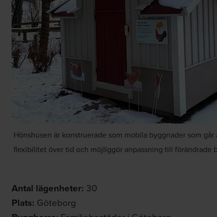
Hönshusen är konstruerade som mobila byggnader som går att
flexibilitet över tid och möjliggör anpassning till förändrad
Antal lägenheter:
30
Plats:
Göteborg
:
​Familjebostäder i Göteborg