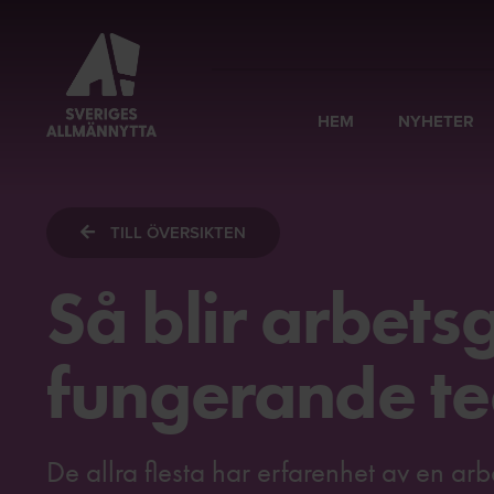
HEM
NYHETER
TILL ÖVERSIKTEN
Så blir arbets
fungerande t
De allra flesta har erfarenhet av en ar