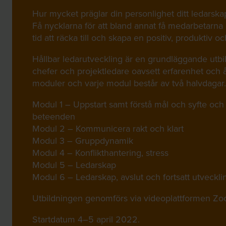
Hur mycket präglar din personlighet ditt ledarska
Få nycklarna för att bland annat få medarbetarna a
tid att räcka till och skapa en positiv, produktiv 
Hållbar ledarutveckling är en grundläggande utbi
chefer och projektledare oavsett erfarenhet och 
moduler och varje modul består av två halvdagar.
Modul 1 – Uppstart samt förstå mål och syfte och 
beteenden
Modul 2 – Kommunicera rakt och klart
Modul 3 – Gruppdynamik
Modul 4 – Konflikthantering, stress
Modul 5 – Ledarskap
Modul 6 – Ledarskap, avslut och fortsatt utveckli
Utbildningen genomförs via videoplattformen Zo
Startdatum 4–5 april 2022.