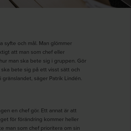
tala syfte och mål. Man glömmer
ktigt att man som chef eller
 hur man ska bete sig i gruppen. Gör
ska bete sig på ett visst sätt och
i gränslandet, säger Patrik Lindén.
gen en chef gör. Ett annat är att
get för förändring kommer heller
ste man som chef prioritera om sin