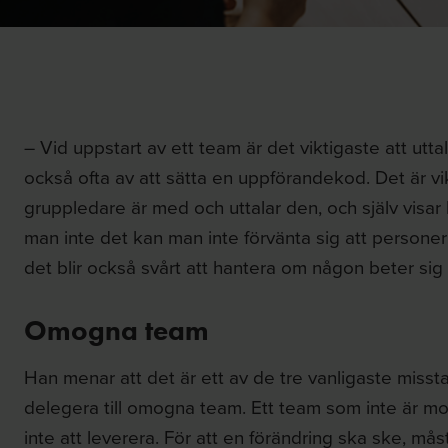
– Vid uppstart av ett team är det viktigaste att ut
också ofta av att sätta en uppförandekod. Det är vi
gruppledare är med och uttalar den, och själv visar
man inte det kan man inte förvänta sig att personer 
det blir också svårt att hantera om någon beter sig 
Omogna team
Han menar att det är ett av de tre vanligaste missta
delegera till omogna team. Ett team som inte är mo
inte att leverera. För att en förändring ska ske, må