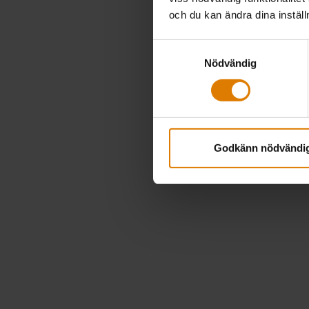
och du kan ändra dina instäl
Samtyckesval
Nödvändig
Godkänn nödvändi