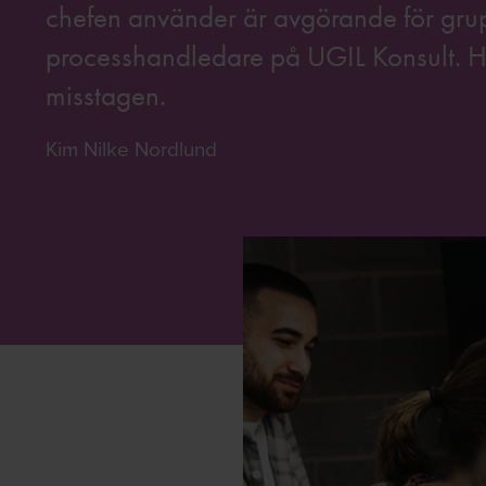
chefen använder är avgörande för grup
processhandledare på UGIL Konsult. Ha
misstagen.
Kim Nilke Nordlund