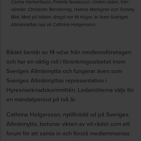
Carina Herbertsson, Fredrik Noaksson. Undre raden, från
vänster: Christofer Bernebring, Helena Markgren och Tommy
Blixt. Med på bilden, längst ner till höger, är även Sveriges
Allmännyttas nya vd Cathrine Holgersson.
Rådet består av 14 vd:ar från medlemsföretagen
och har en viktig roll i förankringsarbetet inom
Sveriges Allmännytta och fungerar även som
Sveriges Allmännyttas representation i
Hyresmarknadskommittén. Ledamöterna väljs för
en mandatperiod på två år.
Cathrine Holgersson, nytillträdd vd på Sveriges
Allmännytta, betonar vikten av vd-rådet som ett
forum för att samla in och förstå medlemmarnas