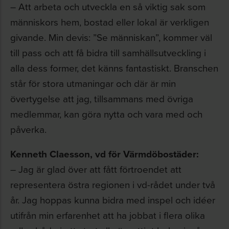
– Att arbeta och utveckla en så viktig sak som
människors hem, bostad eller lokal är verkligen
givande. Min devis: ”Se människan”, kommer väl
till pass och att få bidra till samhällsutveckling i
alla dess former, det känns fantastiskt. Branschen
står för stora utmaningar och där är min
övertygelse att jag, tillsammans med övriga
medlemmar, kan göra nytta och vara med och
påverka.
Kenneth Claesson, vd för Värmdöbostäder:
– Jag är glad över att fått förtroendet att
representera östra regionen i vd-rådet under två
år. Jag hoppas kunna bidra med inspel och idéer
utifrån min erfarenhet att ha jobbat i flera olika