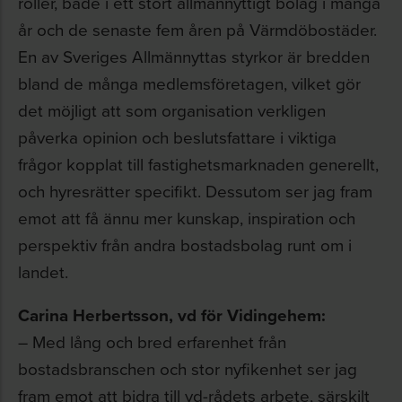
roller, både i ett stort allmännyttigt bolag i många
år och de senaste fem åren på Värmdöbostäder.
En av Sveriges Allmännyttas styrkor är bredden
bland de många medlemsföretagen, vilket gör
det möjligt att som organisation verkligen
påverka opinion och beslutsfattare i viktiga
frågor kopplat till fastighetsmarknaden generellt,
och hyresrätter specifikt. Dessutom ser jag fram
emot att få ännu mer kunskap, inspiration och
perspektiv från andra bostadsbolag runt om i
landet.
Carina Herbertsson, vd för Vidingehem:
– Med lång och bred erfarenhet från
bostadsbranschen och stor nyfikenhet ser jag
fram emot att bidra till vd-rådets arbete, särskilt