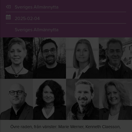
Sveriges Allmännytta
2025-02-04
Sveriges Allmännytta
Övre raden, från vänster: Marie Werner, Kenneth Claesson,