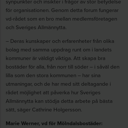
synpunkter och insikter i frågor av stor betydelse
för organisationen. Genom detta forum fungerar
vd-rådet som en bro mellan medlemsföretagen
och Sveriges Allmännytta.
– Deras kunskaper och erfarenheter från olika
bolag med samma uppdrag runt om i landets
kommuner är väldigt viktiga. Att skapa bra
bostäder för alla, från norr till söder – i såväl den
lilla som den stora kommunen – har sina
utmaningar, och de har med sitt deltagande i
rådet möjlighet att påverka hur Sveriges
Allmännytta kan stödja detta arbete på bästa
sätt, säger Cathrine Holgersson.
Marie Werner, vd för Mölndalsbostäder: