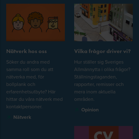
Nätverk hos oss
Vilka frågor driver vi?
Söker du andra med
Hur ställer sig Sveriges
samma roll som du att
Allmännytta i olika frågor?
nätverka med, för
Ställningstaganden,
bollplank och
rapporter, remisser och
erfarenhetsutbyte? Här
mera inom aktuella
hittar du våra nätverk med
områden.
kontaktpersoner.
Opinion
Nätverk