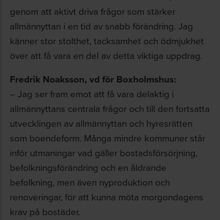
genom att aktivt driva frågor som stärker
allmännyttan i en tid av snabb förändring. Jag
känner stor stolthet, tacksamhet och ödmjukhet
över att få vara en del av detta viktiga uppdrag.
Fredrik Noaksson, vd för Boxholmshus:
– Jag ser fram emot att få vara delaktig i
allmännyttans centrala frågor och till den fortsatta
utvecklingen av allmännyttan och hyresrätten
som boendeform. Många mindre kommuner står
inför utmaningar vad gäller bostadsförsörjning,
befolkningsförändring och en åldrande
befolkning, men även nyproduktion och
renoveringar, för att kunna möta morgondagens
krav på bostäder.