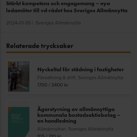
Stärkt kompetens och engagemang – nya
ledamöter till vd-rådet hos Sveriges Allmännytta
2024-01-30
|
Sveriges Allmännytta
Relaterade trycksaker
Nyckeltal för städning i fastigheter
Förvaltning & drift, Sveriges Allmännytta
1700
/
3400
kr
Ägarstyrning av allmännyttiga
kommunala bostadsaktiebolag –
en handledning
Allmännyttan, Sveriges Allmännytta
105
/
310
kr