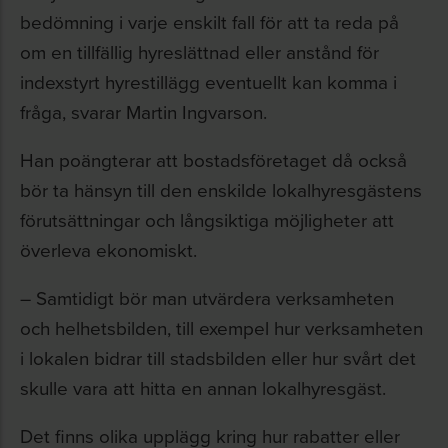
bedömning i varje enskilt fall för att ta reda på
om en tillfällig hyreslättnad eller anstånd för
indexstyrt hyrestillägg eventuellt kan komma i
fråga, svarar Martin Ingvarson.
Han poängterar att bostadsföretaget då också
bör ta hänsyn till den enskilde lokalhyresgästens
förutsättningar och långsiktiga möjligheter att
överleva ekonomiskt.
– Samtidigt bör man utvärdera verksamheten
och helhetsbilden, till exempel hur verksamheten
i lokalen bidrar till stadsbilden eller hur svårt det
skulle vara att hitta en annan lokalhyresgäst.
Det finns olika upplägg kring hur rabatter eller