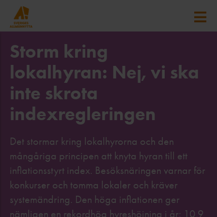
Storm kring
lokalhyran: Nej, vi ska
inte skrota
indexregleringen
Det stormar kring lokalhyrorna och den
mångåriga principen att knyta hyran till ett
inflationsstyrt index. Besöksnäringen varnar för
konkurser och tomma lokaler och kräver
systemändring. Den höga inflationen ger
nämligen en rekordhög hyreshöjning i år: 10,9