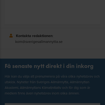
Kontakta redaktionen
:
kom@sverigesallmannytta.se
Få senaste nytt direkt i din inkorg
Här kan du välja att prenumerera på våra olika nyhetsbrev och
utskick. Nyheter från Sveriges Allmännytta, Allmännyttan
Akademi, Allmännyttans Klimatinitiativ och för dig som är
medlem finns även nyhetsbrev inom olika ämnen.