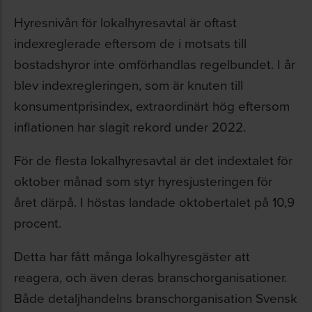
Hyresnivån för lokalhyresavtal är oftast
indexreglerade eftersom de i motsats till
bostadshyror inte omförhandlas regelbundet. I år
blev indexregleringen, som är knuten till
konsumentprisindex,
extraordinärt
hög eftersom
inflationen har slagit rekord under 2022.
För de flesta lokalhyresavtal är det indextalet för
oktober månad som styr hyresjusteringen för
året därpå. I höstas landade oktobertalet på 10,9
procent.
Detta har fått många lokalhyresgäster att
reagera, och även deras branschorganisationer.
Både detaljhandelns branschorganisation Svensk