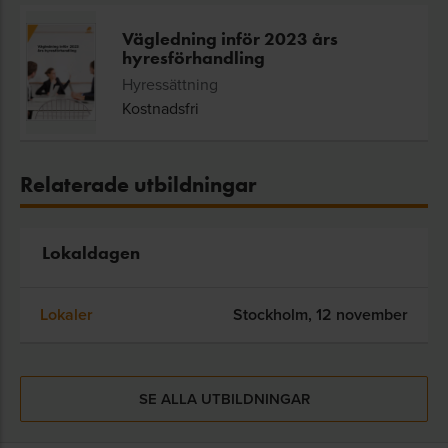
Vägledning inför 2023 års
hyresförhandling
Hyressättning
Kostnadsfri
Relaterade utbildningar
Lokaldagen
Lokaler
Stockholm,
12 november
SE ALLA UTBILDNINGAR