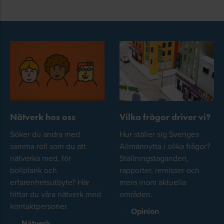
Nätverk hos oss
Vilka frågor driver vi?
Söker du andra med
Hur ställer sig Sveriges
samma roll som du att
Allmännytta i olika frågor?
nätverka med, för
Ställningstaganden,
bollplank och
rapporter, remisser och
erfarenhetsutbyte? Här
mera inom aktuella
hittar du våra nätverk med
områden.
kontaktpersoner.
Opinion
Nätverk