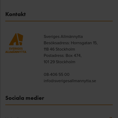
Kontakt
Sveriges Allmännytta
Besöksadress: Hornsgatan 15,
118 46 Stockholm
Postadress: Box 474,
101 29 Stockholm
08-406 55 00
info@sverigesallmannytta.se
Sociala medier