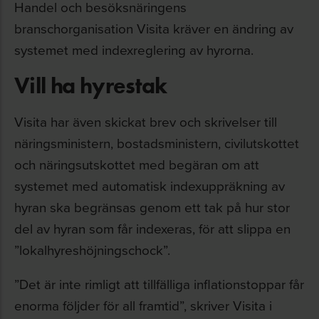
Handel och besöksnäringens
branschorganisation Visita kräver en ändring av
systemet med indexreglering av hyrorna.
Vill ha hyrestak
Visita har även skickat brev och skrivelser till
näringsministern, bostadsministern, civilutskottet
och näringsutskottet med begäran om att
systemet med automatisk indexuppräkning av
hyran ska begränsas genom ett tak på hur stor
del av hyran som får indexeras, för att slippa en
”lokalhyreshöjningschock”.
”Det är inte rimligt att tillfälliga inflationstoppar får
enorma
följder för all framtid
”, skriver Visita i