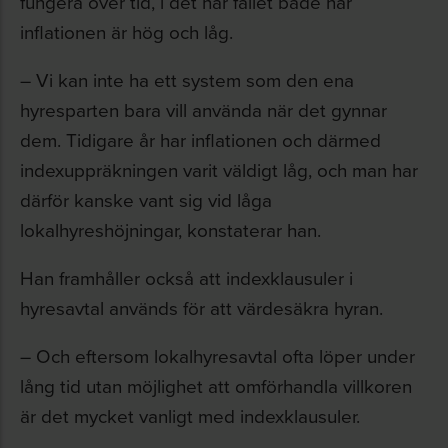
fungera över tid, i det här fallet både när
inflationen är hög och låg.
– Vi kan inte ha ett system som den ena
hyresparten bara vill använda när det gynnar
dem. Tidigare år har inflationen och därmed
indexuppräkningen varit väldigt låg, och man har
därför kanske vant sig vid låga
lokalhyreshöjningar, konstaterar han.
Han framhåller också att indexklausuler i
hyresavtal används för att värdesäkra hyran.
– Och eftersom lokalhyresavtal ofta löper under
lång tid utan möjlighet att omförhandla villkoren
är det mycket vanligt med indexklausuler.