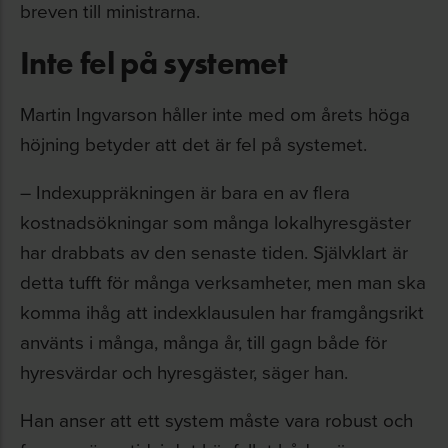
breven till ministrarna
.
Inte fel på systemet
Martin Ingvarson håller inte med om årets höga
höjning betyder att det är fel på systemet.
– Indexuppräkningen är bara en av flera
kostnadsökningar som många lokalhyresgäster
har drabbats av den senaste tiden. Självklart är
detta tufft för många verksamheter, men man ska
komma ihåg att indexklausulen har framgångsrikt
använts i många, många år, till gagn både för
hyresvärdar och hyresgäster, säger han.
Han anser att ett system måste vara robust och