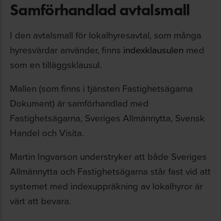
Samförhandlad avtalsmall
I den avtalsmall för lokalhyresavtal, som många
hyresvärdar använder, finns
indexklausulen
med
som en tilläggsklausul.
Mallen (som finns i tjänsten Fastighetsägarna
Dokument) är samförhandlad med
Fastighetsägarna, Sveriges Allmännytta, Svensk
Handel och Visita.
Martin Ingvarson understryker att både Sveriges
Allmännytta och Fastighetsägarna står fast vid att
systemet med indexuppräkning av lokalhyror är
värt att bevara.