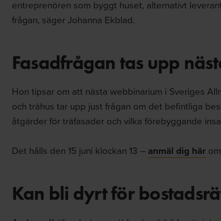
entreprenören som byggt huset, alternativt leverant
frågan, säger Johanna Ekblad.
Fasadfrågan tas upp näs
Hon tipsar om att nästa webbinarium i Sveriges Al
och trähus tar upp just frågan om det befintliga be
åtgärder för träfasader och vilka förebyggande insa
Det hålls den 15 juni klockan 13 –
anmäl dig här
om d
Kan bli dyrt för bostadsrä