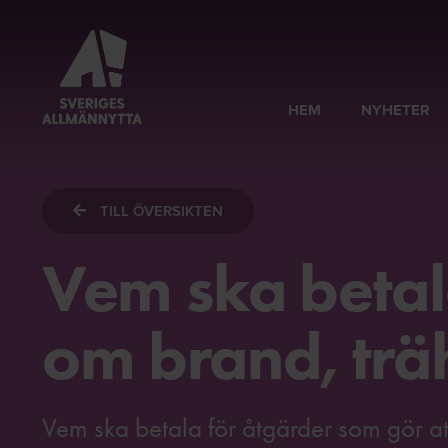
HEM
NYHETER
TILL ÖVERSIKTEN
Vem ska betal
om brand, trä
Vem ska betala för åtgärder som gör at