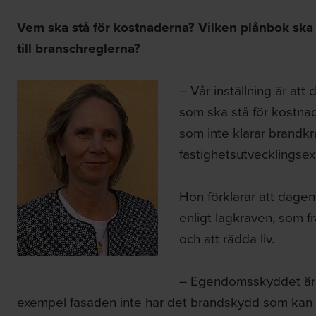
Vem ska stå för kostnaderna? Vilken plånbok ska 
till branschreglerna?
– Vår inställning är att 
som ska stå för kostnad
som inte klarar brandkr
fastighetsutvecklingsex
Hon förklarar att dagen
enligt lagkraven, som 
och att rädda liv.
– Egendomsskyddet är d
exempel fasaden inte har det brandskydd som kan fö