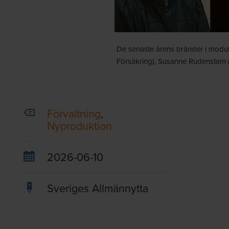
De senaste årens bränder i modulh
Försäkring), Susanne Rudenstam (S
Förvaltning
,
Nyproduktion
2026-06-10
Sveriges Allmännytta