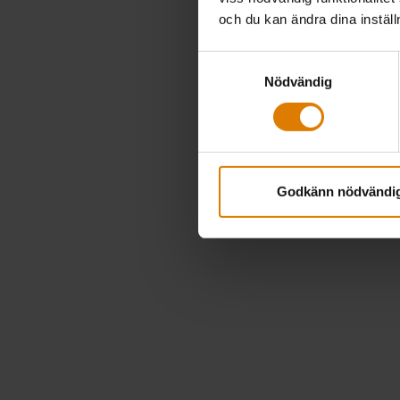
och du kan ändra dina instäl
Samtyckesval
Nödvändig
Godkänn nödvändi