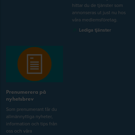
hittar du de tjänster som
annonseras ut just nu hos
våra medlemsföretag.
Lediga tjänster
Prenumerera på
nyhetsbrev
Som prenumerant får du
allmännyttiga nyheter,
information och tips från
oss och våra