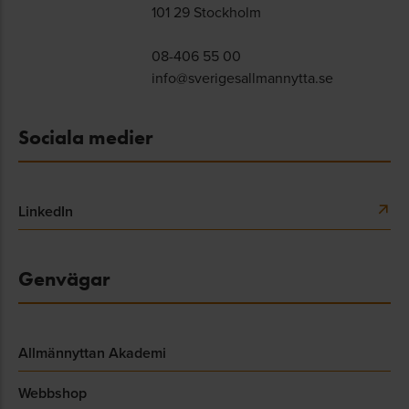
101 29 Stockholm
08-406 55 00
info@sverigesallmannytta.se
Sociala medier
LinkedIn
Genvägar
Allmännyttan Akademi
Webbshop