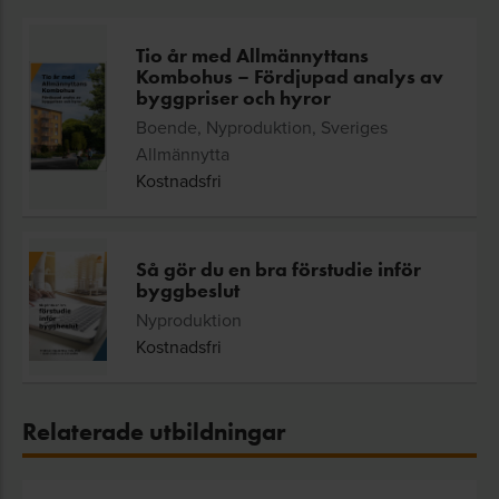
Tio år med Allmännyttans
Kombohus – Fördjupad analys av
byggpriser och hyror
Boende, Nyproduktion, Sveriges
Allmännytta
Kostnadsfri
Så gör du en bra förstudie inför
byggbeslut
Nyproduktion
Kostnadsfri
Relaterade utbildningar