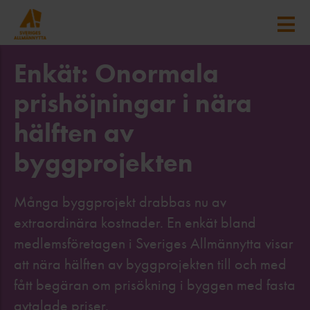
Enkät: Onormala
prishöjningar i nära
hälften av
byggprojekten
Många byggprojekt drabbas nu av
extraordinära kostnader. En enkät bland
medlemsföretagen i Sveriges Allmännytta visar
att nära hälften av byggprojekten till och med
fått begäran om prisökning i byggen med fasta
avtalade priser.