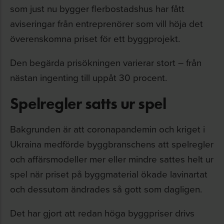
som just nu bygger flerbostadshus har fått
aviseringar från entreprenörer som vill höja det
överenskomna priset för ett byggprojekt.
Den begärda prisökningen varierar stort – från
nästan ingenting till uppåt 30 procent.
Spelregler satts ur spel
Bakgrunden är att coronapandemin och kriget i
Ukraina medförde byggbranschens att spelregler
och affärsmodeller mer eller mindre sattes helt ur
spel när priset på byggmaterial ökade lavinartat
och dessutom ändrades så gott som dagligen.
Det har gjort att redan höga byggpriser drivs