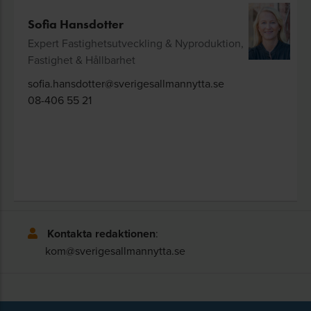
Sofia Hansdotter
Expert Fastighetsutveckling & Nyproduktion,
Fastighet & Hållbarhet
sofia.hansdotter@sverigesallmannytta.se
08-406 55 21
Kontakta redaktionen
:
kom@sverigesallmannytta.se