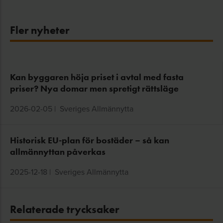
Fler nyheter
Kan byggaren höja priset i avtal med fasta
priser? Nya domar men spretigt rättsläge
2026-02-05
|
Sveriges Allmännytta
Historisk EU-plan för bostäder – så kan
allmännyttan påverkas
2025-12-18
|
Sveriges Allmännytta
Relaterade trycksaker