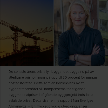
De senaste årens prisrally i byggandet byggs nu på av
ytterligare prishöjningar på upp till 30 procent för många
bostadsföretag. Detta som en konsekvens av att
byggentreprenörer vill kompenseras för stigande
byggmaterialpriser i pågående byggprojekt trots fasta
avtalade priser. Detta visar en ny rapport från Sveriges
Allmännytta. – En mycket olycklig utveckling, anser