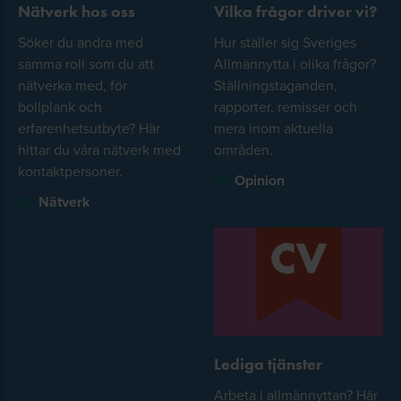
Nätverk hos oss
Vilka frågor driver vi?
Söker du andra med
Hur ställer sig Sveriges
samma roll som du att
Allmännytta i olika frågor?
nätverka med, för
Ställningstaganden,
bollplank och
rapporter, remisser och
erfarenhetsutbyte? Här
mera inom aktuella
hittar du våra nätverk med
områden.
kontaktpersoner.
Opinion
Nätverk
Lediga tjänster
Arbeta i allmännyttan? Här