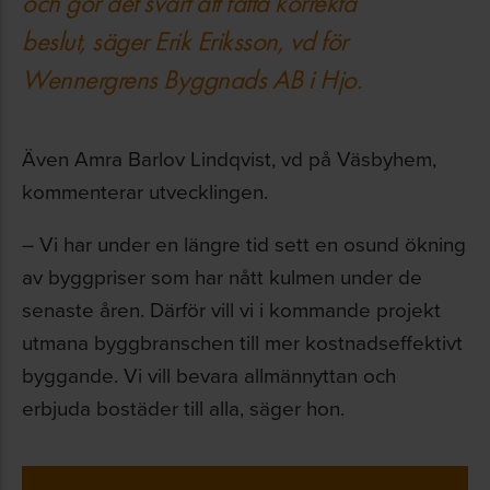
och gör det svårt att fatta korrekta
beslut, säger Erik Eriksson, vd för
Wennergrens Byggnads AB i Hjo.
Även Amra Barlov Lindqvist, vd på Väsbyhem,
kommenterar utvecklingen.
– Vi har under en längre tid sett en osund ökning
av byggpriser som har nått kulmen under de
senaste åren. Därför vill vi i kommande projekt
utmana byggbranschen till mer kostnadseffektivt
byggande. Vi vill bevara allmännyttan och
erbjuda bostäder till alla, säger hon.