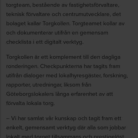
torgteam, bestående av fastighetsförvaltare,
teknisk förvaltare och centrumutvecklare, det
bolaget kallar Torgkollen. Torgteamet kollar av
och dokumenterar utifrån en gemensam
checklista i ett digitalt verktyg.
Torgkollen är ett komplement till den dagliga
ronderingen. Checkpunkterna har tagits fram
utifrån dialoger med lokalhyresgäster, forskning,
rapporter, utredningar, liksom från
Göteborgslokalers långa erfarenhet av att
förvalta lokala torg.
– Vi har samlat vår kunskap och tagit fram ett
enkelt, gemensamt verktyg där alla som jobbar
lokalt med torget tillsammans och prestigelöst