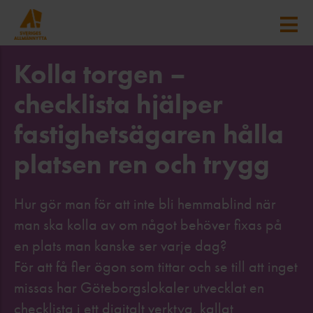
Kolla torgen –
checklista hjälper
fastighetsägaren hålla
platsen ren och trygg
Hur gör man för att inte bli hemmablind när
man ska kolla av om något behöver fixas på
en plats man kanske ser varje dag?
För att få fler ögon som tittar och se till att inget
missas har Göteborgslokaler utvecklat en
checklista i ett digitalt verktyg, kallat