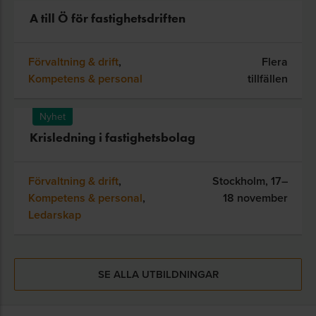
A till Ö för fastighetsdriften
Förvaltning & drift
,
Flera
Kompetens & personal
tillfällen
Nyhet
Krisledning i fastighetsbolag
Förvaltning & drift
,
Stockholm,
17–
Kompetens & personal
,
18 november
Ledarskap
SE ALLA UTBILDNINGAR