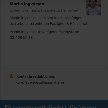
Martin Ingvarson
Expert lokalfrågor, Fastighet & Hållbarhet
Martin Ingvarson är expert inom lokalfrågor
och arbetar på enheten Fastighet & Hållbarhet.
martin.ingvarson@sverigesallmannytta.se
08-406 56 33
Kontakta redaktionen
:
kom@sverigesallmannytta.se
Få senaste nytt direkt i din inkorg