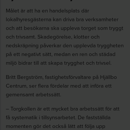
Målet är att ha en handelsplats där
lokalhyresgästerna kan driva bra verksamheter
och att besökarna ska uppleva torget som tryggt
och trivsamt. Skadegörelse, klotter och
nedskräpning påverkar den upplevda tryggheten
på ett negativt sätt, medan en ren och städad
miljö bidrar till att skapa trygghet och trivsel.
Britt Bergström, fastighetsförvaltare på Hjällbo
Centrum, ser flera fördelar med att införa ett
gemensamt arbetssätt.
– Torgkollen är ett mycket bra arbetssätt för att
få systematik i tillsynsarbetet. De fastställda
momenten gör det också lätt att följa upp