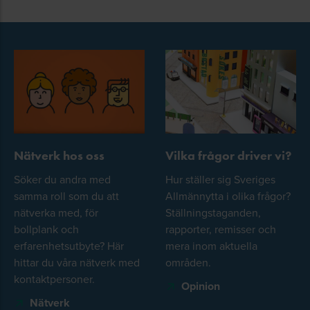
Nätverk hos oss
Vilka frågor driver vi?
Söker du andra med
Hur ställer sig Sveriges
samma roll som du att
Allmännytta i olika frågor?
nätverka med, för
Ställningstaganden,
bollplank och
rapporter, remisser och
erfarenhetsutbyte? Här
mera inom aktuella
hittar du våra nätverk med
områden.
kontaktpersoner.
Opinion
Nätverk