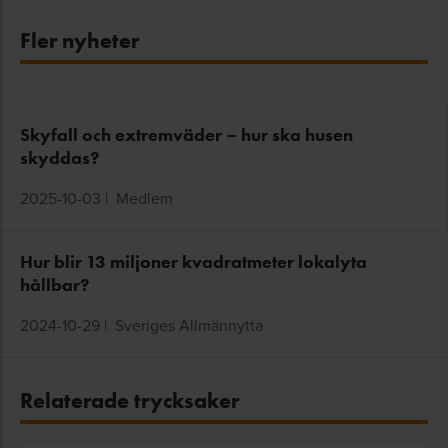
Fler nyheter
Skyfall och extremväder – hur ska husen
skyddas?
2025-10-03
|
Medlem
Hur blir 13 miljoner kvadratmeter lokalyta
hållbar?
2024-10-29
|
Sveriges Allmännytta
Relaterade trycksaker