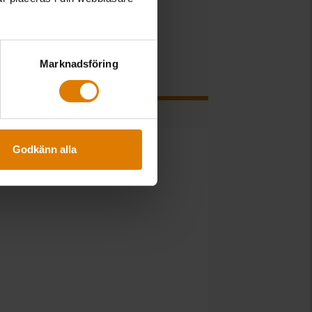
Marknadsföring
Godkänn alla
et