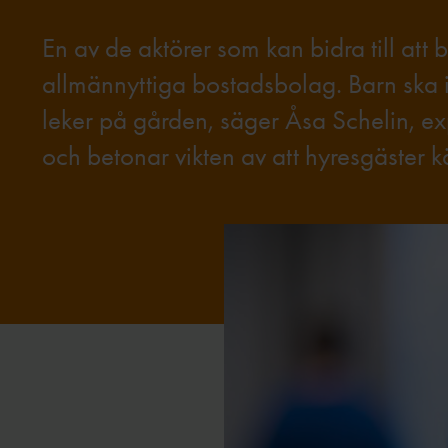
En av de aktörer som kan bidra till att
allmännyttiga bostadsbolag. Barn ska int
leker på gården, säger Åsa Schelin, e
och betonar vikten av att hyresgäster 