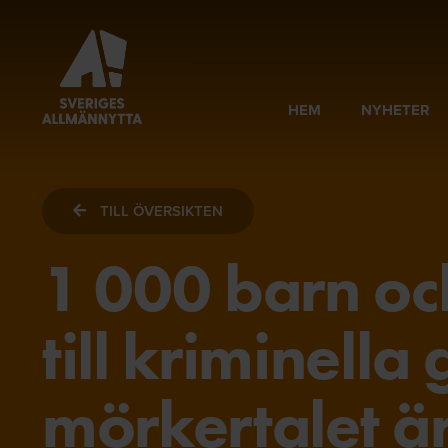
HEM
NYHETER
TILL ÖVERSIKTEN
1 000 barn oc
till kriminella
mörkertalet är