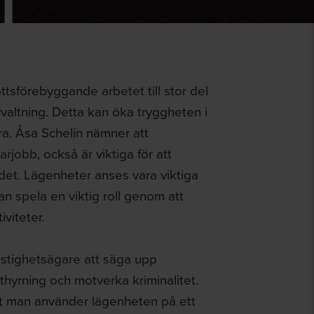
ottsförebyggande arbetet till stor del
valtning. Detta kan öka tryggheten i
ra. Åsa Schelin nämner att
jobb, också är viktiga för att
det. Lägenheter anses vara viktiga
an spela en viktig roll genom att
viteter.
fastighetsägare att säga upp
thyrning och motverka kriminalitet.
tt man använder lägenheten på ett