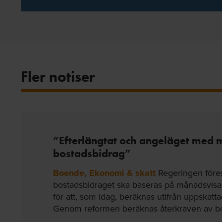
Fler notiser
”Efterlängtat och angeläget med 
bostadsbidrag”
Boende, Ekonomi & skatt
Regeringen föres
bostadsbidraget ska baseras på månadsvisa 
för att, som idag, beräknas utifrån uppskatt
Genom reformen beräknas återkraven av bos