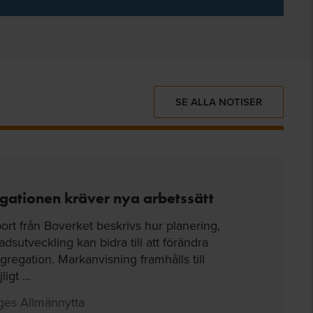
SE ALLA NOTISER
gationen kräver nya arbetssätt
ort från Boverket beskrivs hur planering,
dsutveckling kan bidra till att förändra
gregation. Markanvisning framhålls till
gt ...
ges Allmännytta