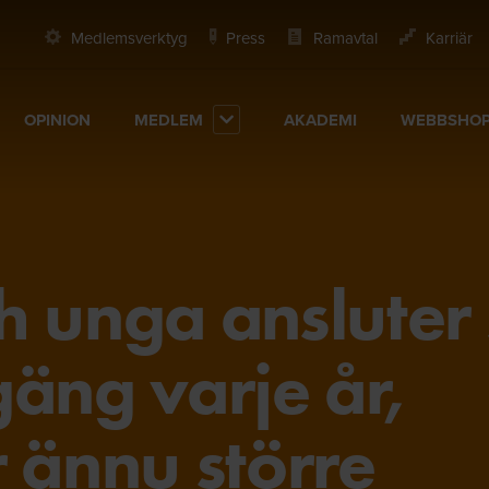
Medlemsverktyg
Press
Ramavtal
Karriär
OPINION
MEDLEM
AKADEMI
WEBBSHO
h unga ansluter 
 gäng varje år,
 ännu större