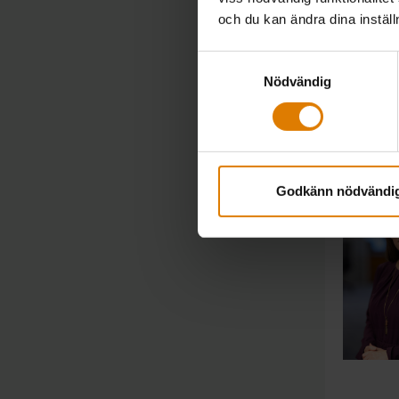
och du kan ändra dina instäl
Samtyckesval
Nödvändig
Konta
Godkänn nödvändi