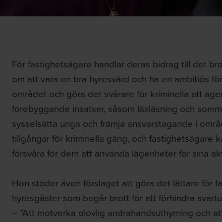
För fastighetsägare handlar deras bidrag till det br
om att vara en bra hyresvärd och ha en ambitiös för
området och göra det svårare för kriminella att age
förebyggande insatser, såsom läxläsning och sommar
sysselsätta unga och främja ansvarstagande i områ
tillgångar för kriminella gäng, och fastighetsägare k
försvåra för dem att använda lägenheter för sina akti
Hon stöder även förslaget att göra det lättare för 
hyresgäster som begår brott för att förhindra svartu
– ”Att motverka olovlig andrahandsuthyrning och a