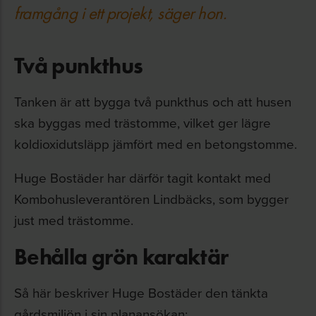
framgång i ett projekt, säger hon.
Två punkthus
Tanken är att bygga två punkthus och att husen
ska byggas med trästomme, vilket ger lägre
koldioxidutsläpp jämfört med en betongstomme.
Huge Bostäder har därför tagit kontakt med
Kombohusleverantören Lindbäcks, som bygger
just med trästomme.
Behålla grön karaktär
Så här beskriver Huge Bostäder den tänkta
gårdsmiljön i sin planansökan: