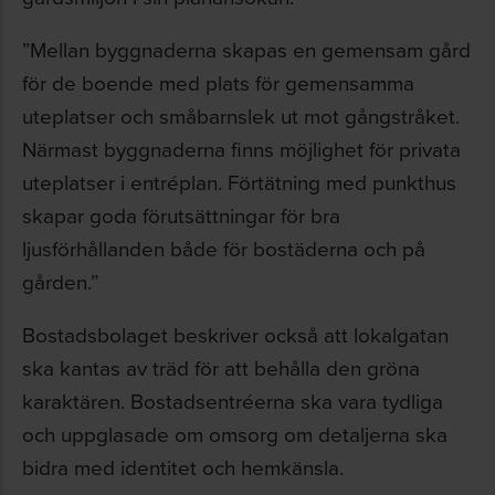
”Mellan byggnaderna skapas en gemensam gård
för de boende med plats för gemensamma
uteplatser och småbarnslek ut mot gångstråket.
Närmast byggnaderna finns möjlighet för privata
uteplatser i entréplan. Förtätning med punkthus
skapar goda förutsättningar för bra
ljusförhållanden både för bostäderna och på
gården.”
Bostadsbolaget beskriver också att lokalgatan
ska kantas av träd för att behålla den gröna
karaktären. Bostadsentréerna ska vara tydliga
och uppglasade om omsorg om detaljerna ska
bidra med identitet och hemkänsla.