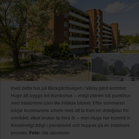
Invid detta hus på Bäckgårdsvägen i Vårby gård kommer
Huge att bygga två Kombohus – enligt planen två punkthus
med trästomme (den lilla infällda bilden). Efter sommaren
börjar kommunens arbete med att ta fram en detaljplan för
området, vilket brukar ta flera år – men Huge har kommit in
föredömligt tidigt i planskedet och hoppas på en snabbare
process.
Foto:
Ola Jacobsen