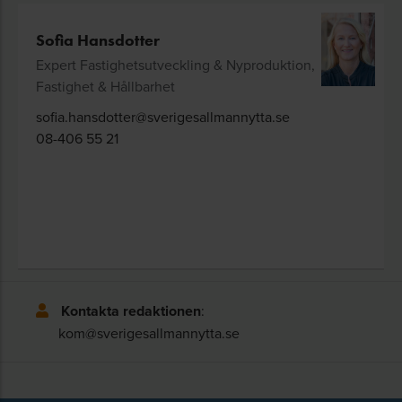
Sofia Hansdotter
Expert Fastighetsutveckling & Nyproduktion,
Fastighet & Hållbarhet
sofia.hansdotter@sverigesallmannytta.se
08-406 55 21
Kontakta redaktionen
:
kom@sverigesallmannytta.se