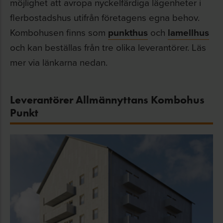
möjlighet att avropa nyckelfärdiga lägenheter i
flerbostadshus utifrån företagens egna behov.
Kombohusen finns som
punkthus
och
lamellhus
och kan beställas från tre olika leverantörer. Läs
mer via länkarna nedan.
Leverantörer Allmännyttans Kombohus
Punkt