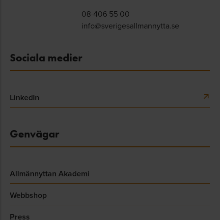
08-406 55 00
info@sverigesallmannytta.se
Sociala medier
LinkedIn
Genvägar
Allmännyttan Akademi
Webbshop
Press