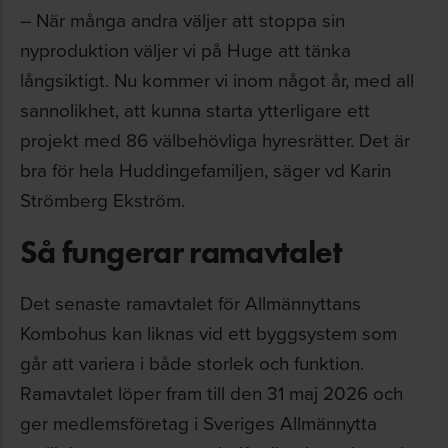
– När många andra väljer att stoppa sin
nyproduktion väljer vi på Huge att tänka
långsiktigt. Nu kommer vi inom något år, med all
sannolikhet, att kunna starta ytterligare ett
projekt med 86 välbehövliga hyresrätter. Det är
bra för hela Huddingefamiljen, säger vd Karin
Strömberg Ekström.
Så fungerar ramavtalet
Det senaste ramavtalet för Allmännyttans
Kombohus kan liknas vid ett byggsystem som
går att variera i både storlek och funktion.
Ramavtalet löper fram till den 31 maj 2026 och
ger medlemsföretag i Sveriges Allmännytta