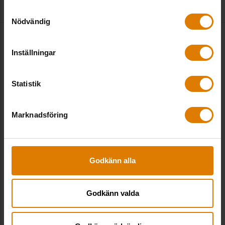
Läs mer
Samtyckesval
Nödvändig
Inställningar
Statistik
Marknadsföring
Godkänn alla
Godkänn valda