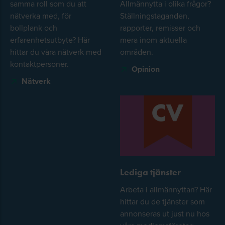
samma roll som du att
Allmännytta i olika frågor?
nätverka med, för
Ställningstaganden,
bollplank och
rapporter, remisser och
erfarenhetsutbyte? Här
mera inom aktuella
hittar du våra nätverk med
områden.
kontaktpersoner.
Opinion
Nätverk
Lediga tjänster
Arbeta i allmännyttan? Här
hittar du de tjänster som
annonseras ut just nu hos