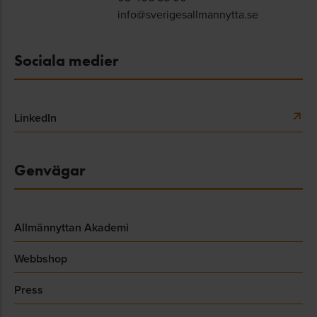
info@sverigesallmannytta.se
Sociala medier
LinkedIn
Genvägar
Allmännyttan Akademi
Webbshop
Press