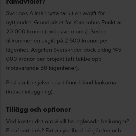
ramavtalet?
Sveriges Allmännytta tar ut en avgift för
nyttjandet. Grundpriset för Kombohus Punkt är
20 000 kronor (exklusive moms). Sedan
tillkommer en avgift på 2 500 kronor per
lägenhet. Avgiften överskrider dock aldrig 145
000 kronor per projekt (ett takbelopp
motsvarande 50 lägenheter).
Prislista för själva huset finns bland länkarna
(kräver inloggning).
Tillägg och optioner
Vad kostar det om vi vill ha inglasade balkonger?
Entréparti i ek? Extra cykelbod på gården och