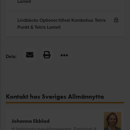
Lamell
Lindbäcks Optioner/tillval Kombohus Tetris
Punkt & Tetris Lamell
Dela:
Kontakt hos Sveriges Allmännytta
Johanna Ekblad
tf fastighetsutvecklingsexpert, Fastighet &