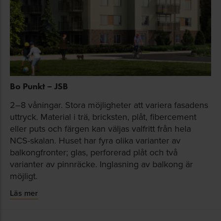
Bo Punkt – JSB
2–8 våningar. Stora möjligheter att variera fasadens
uttryck. Material i trä, bricksten, plåt, fibercement
eller puts och färgen kan väljas valfritt från hela
NCS-skalan. Huset har fyra olika varianter av
balkongfronter; glas, perforerad plåt och två
varianter av pinnräcke. Inglasning av balkong är
möjligt.
Läs mer