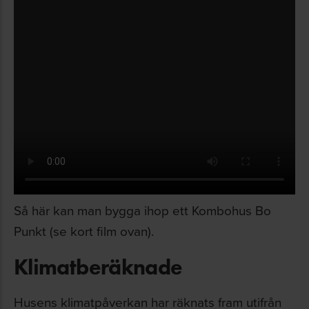
Så här kan man bygga ihop ett Kombohus Bo
Punkt (se kort film ovan).
Klimatberäknade
Husens klimatpåverkan har räknats fram utifrån