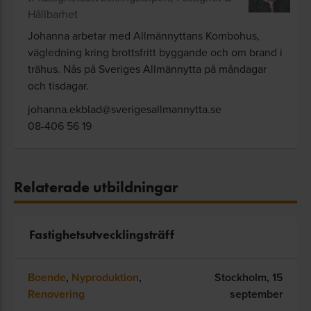
Hållbarhet
Johanna arbetar med Allmännyttans Kombohus,
vägledning kring brottsfritt byggande och om brand i
trähus. Nås på Sveriges Allmännytta på måndagar
och tisdagar.
johanna.ekblad@sverigesallmannytta.se
08-406 56 19
Relaterade utbildningar
Fastighetsutvecklingsträff
Boende
,
Nyproduktion
,
Stockholm,
15
Renovering
september