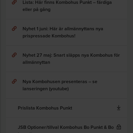
Lista: Här finns Kombohus Punkt – färdiga
eller på gång
Nyhet 1 juni: Här är allmännyttans nya
prispressade Kombohus!
Nyhet 27 maj: Snart släpps nya Kombohus för
allmännyttan
Nya Kombohusen presenteras – se
lanseringen (youtube)
Prislista Kombohus Punkt
JSB Optioner/tillval Kombohus Bo Punkt & Bo