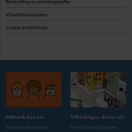
Behandling av personuppgifter
Visselblåsarsystem
Cookie-inställningar
Nätverk hos oss
Vilka frågor driver vi?
Söker du andra med
Hur ställer sig Sveriges