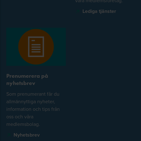
våra medlemsföretag.
Lediga tjänster
Prenumerera på
nyhetsbrev
Som prenumerant får du
allmännyttiga nyheter,
information och tips från
oss och våra
medlemsbolag.
Nyhetsbrev