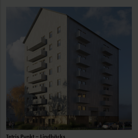
Tetris Punkt – Lindbäcks